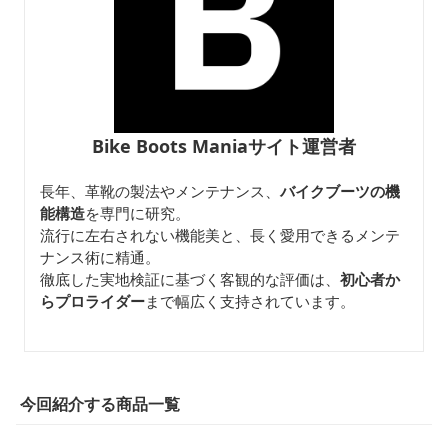
Bike Boots Maniaサイト運営者
長年、革靴の製法やメンテナンス、
バイクブーツの機
能構造
を専門に研究。
流行に左右されない機能美と、長く愛用できるメンテ
ナンス術に精通。
徹底した実地検証に基づく客観的な評価は、
初心者か
らプロライダー
まで幅広く支持されています。
今回紹介する商品一覧