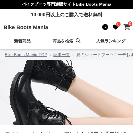
バイクブーツ
専門通販サイト
Bike Boots Mania
10,000
円以上のご購入で送料無料
0
0
Bike Boots Mania
新着商品
商品を検索
人気ランキング
Bike Boots Mania TOP
›
記事一覧
›
夏のショートブーツコーデお