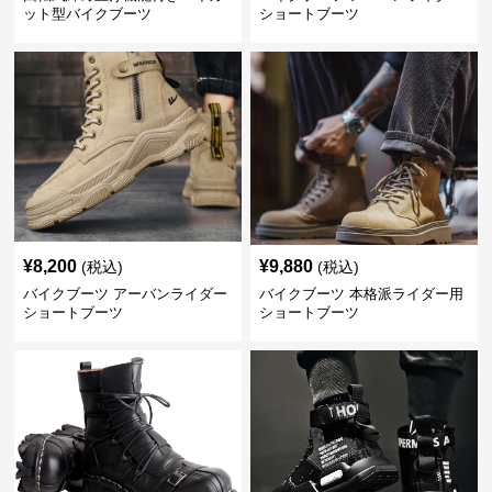
ット型バイクブーツ
ショートブーツ
¥
8,200
¥
9,880
(税込)
(税込)
バイクブーツ アーバンライダー
バイクブーツ 本格派ライダー用
ショートブーツ
ショートブーツ