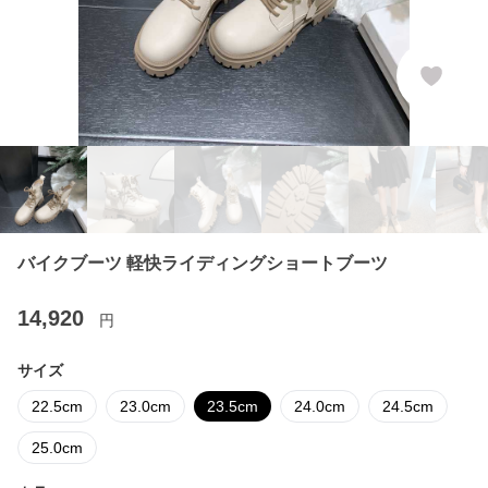
バイクブーツ 軽快ライディングショートブーツ
14,920
円
サイズ
22.5cm
23.0cm
23.5cm
24.0cm
24.5cm
25.0cm