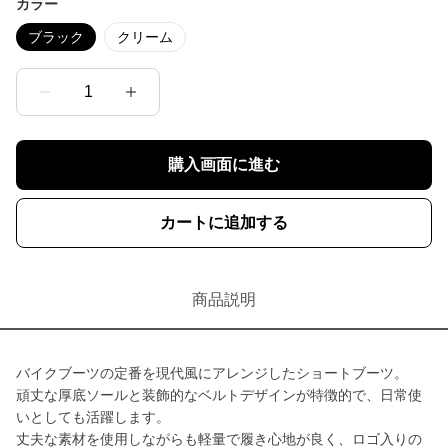
カラー
ブラック
クリーム
1
購入画面に進む
カートに追加する
商品説明
バイクブーツの定番を現代風にアレンジしたショートブーツ。
頑丈な厚底ソールと装飾的なベルトデザインが特徴的で、日常使
いとしても活躍します。
丈夫な素材を使用しながらも軽量で履き心地が良く、ロゴ入りの