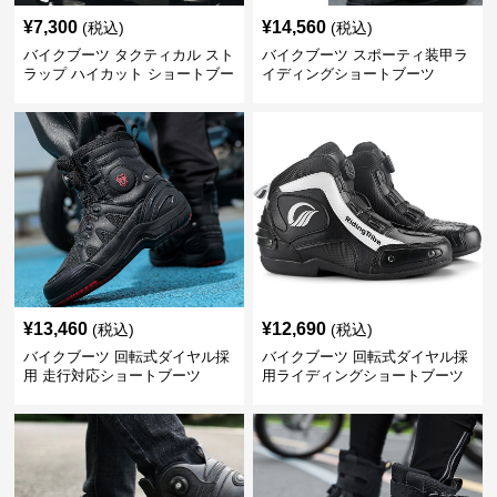
¥
7,300
¥
14,560
(税込)
(税込)
バイクブーツ タクティカル スト
バイクブーツ スポーティ装甲ラ
ラップ ハイカット ショートブー
イディングショートブーツ
ツ
¥
13,460
¥
12,690
(税込)
(税込)
バイクブーツ 回転式ダイヤル採
バイクブーツ 回転式ダイヤル採
用 走行対応ショートブーツ
用ライディングショートブーツ