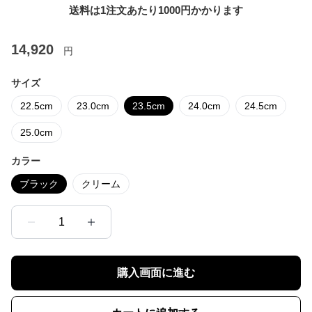
送料は1注文あたり
1000
円かかります
14,920
円
サイズ
22.5cm
23.0cm
23.5cm
24.0cm
24.5cm
25.0cm
カラー
ブラック
クリーム
1
購入画面に進む