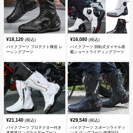
¥
18,120
¥
16,080
(税込)
(税込)
バイクブーツ プロテクト構造 レ
バイクブーツ 回転式ダイヤル搭
ーシングブーツ
載ショートライディングブーツ
¥
21,140
¥
29,540
(税込)
(税込)
バイクブーツ プロテクター付き
バイクブーツ スポーツライディ
本格派ロングライダーブーツ
ング ロングブーツ 保護設計