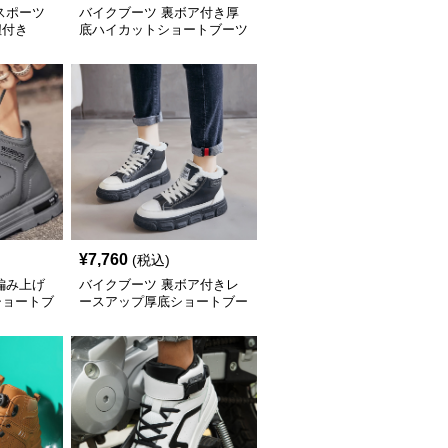
スポーツ
バイクブーツ 裏ボア付き厚
紐付き
底ハイカットショートブーツ
¥
7,760
(税込)
編み上げ
バイクブーツ 裏ボア付きレ
ショートブ
ースアップ厚底ショートブー
ツ