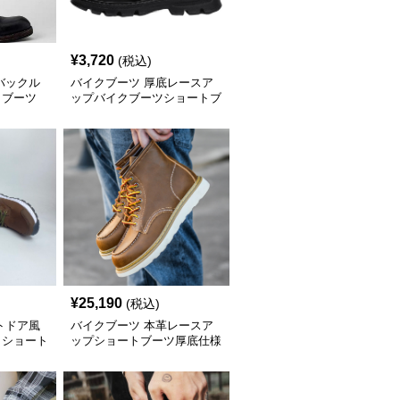
¥
3,720
(税込)
バックル
バイクブーツ 厚底レースア
クブーツ
ップバイクブーツショートブ
ーツ
¥
25,190
(税込)
トドア風
バイクブーツ 本革レースア
クショート
ップショートブーツ厚底仕様