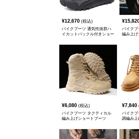
¥
12,670
¥
15,82
(税込)
バイクブーツ 通気性抜群ハ
バイクブ
イカットバックル付きショー
編み上げ
トブーツ
¥
6,080
¥
7,840
(税込)
バイクブーツ タクティカル
バイクブ
編み上げショートブーツ
調編み上