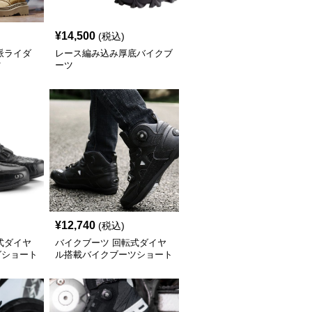
¥
14,500
(税込)
派ライダ
レース編み込み厚底バイクブ
ツ
ーツ
¥
12,740
(税込)
式ダイヤ
バイクブーツ 回転式ダイヤ
グショート
ル搭載バイクブーツショート
ブーツ