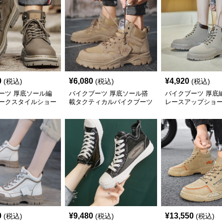
0
¥
6,080
¥
4,920
(税込)
(税込)
(税込)
ーツ 厚底ソール編
バイクブーツ 厚底ソール搭
バイクブーツ 厚底
ークスタイルショー
載タクティカルバイクブーツ
レースアップショ
0
¥
9,480
¥
13,550
(税込)
(税込)
(税込)