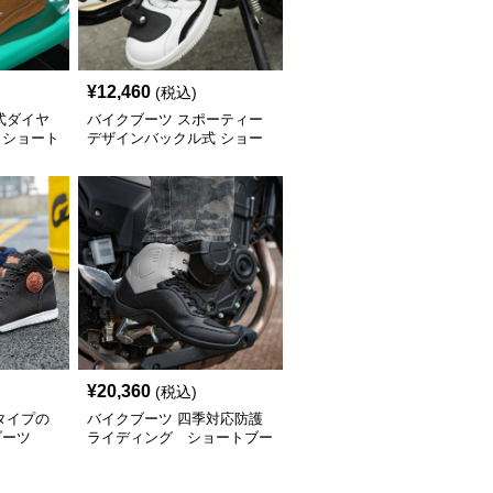
¥
12,460
(税込)
式ダイヤ
バイクブーツ スポーティー
 ショート
デザインバックル式 ショー
トブーツ
¥
20,360
(税込)
タイプの
バイクブーツ 四季対応防護
ブーツ
ライディング ショートブー
ツ