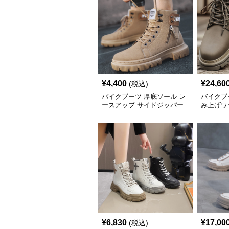
¥
4,400
¥
24,60
(税込)
バイクブーツ 厚底ソール レ
バイクブ
ースアップ サイドジッパー
み上げワ
ショートブーツ
トブーツ
¥
6,830
¥
17,00
(税込)