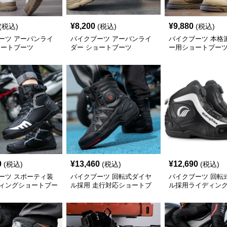
¥
8,200
¥
9,880
(税込)
(税込)
(税込)
ーツ アーバンライ
バイクブーツ アーバンライ
バイクブーツ 本格
ョートブーツ
ダー ショートブーツ
ー用ショートブー
0
¥
13,460
¥
12,690
(税込)
(税込)
(税込)
ーツ スポーティ装
バイクブーツ 回転式ダイヤ
バイクブーツ 回転
ィングショートブー
ル採用 走行対応ショートブ
ル採用ライディン
ーツ
ブーツ