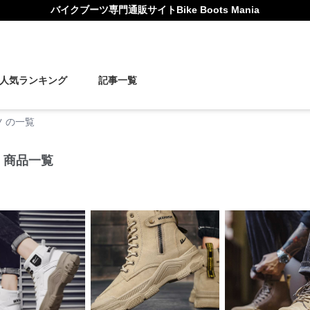
バイクブーツ
専門通販サイト
Bike Boots Mania
人気ランキング
記事一覧
 の一覧
 商品一覧