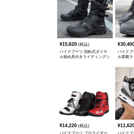
¥
15,620
¥
30,40
(税込)
バイクブーツ 回転式ダイヤ
バイクブ
ル留め具付きライディングシ
ル搭載ラ
ョートブーツ
ブーツ
¥
14,220
¥
11,62
(税込)
バイクブーツ プロライダー
バイクブ