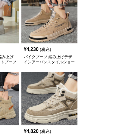
¥
4,230
(税込)
編み上げ
バイクブーツ 編み上げデザ
ートブーツ
インアーバンスタイルショー
トブーツ
¥
4,820
(税込)