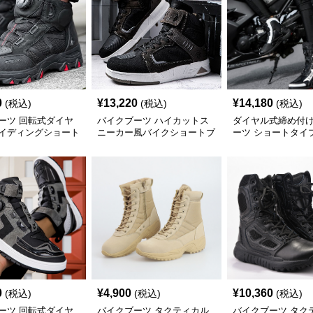
0
¥
13,220
¥
14,180
(税込)
(税込)
(税込)
ーツ 回転式ダイヤ
バイクブーツ ハイカットス
ダイヤル式締め付
イディングショート
ニーカー風バイクショートブ
ーツ ショートタイ
ーツ
0
¥
4,900
¥
10,360
(税込)
(税込)
(税込)
ーツ 回転式ダイヤ
バイクブーツ タクティカル
バイクブーツ タク