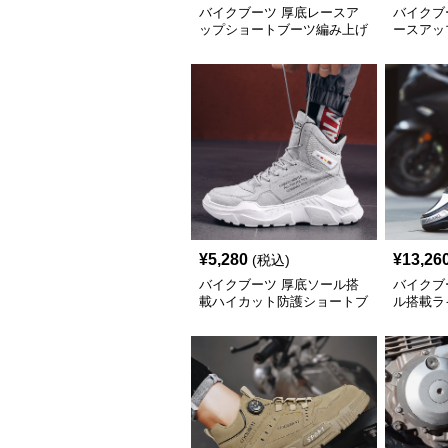
バイクブーツ 厚底レースア
バイクブ
ップショートブーツ編み上げ
ースアッ
デザイン
¥
5,280
¥
13,26
(税込)
バイクブーツ 厚底ソール搭
バイクブ
載ハイカット防護ショートブ
ル搭載ラ
ーツ
ブーツ