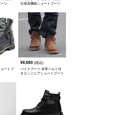
ブーツ
仕様高機能ショートブーツ
¥
8,680
(税込)
ショートブ
バイクブーツ 本革ベルト付
きエンジニアショートブーツ