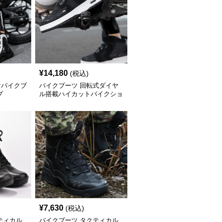
¥
14,180
(税込)
けバイクブ
バイクブーツ 回転式ダイヤ
プ
ル搭載ハイカットバイクショ
ートブーツ
¥
7,630
(税込)
ティカル
バイクブーツ タクティカル