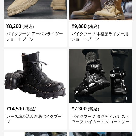
¥
8,200
¥
9,880
(税込)
(税込)
バイクブーツ アーバンライダー
バイクブーツ 本格派ライダー用
ショートブーツ
ショートブーツ
¥
14,500
¥
7,300
(税込)
(税込)
レース編み込み厚底バイクブー
バイクブーツ タクティカル スト
ツ
ラップ ハイカット ショートブー
ツ