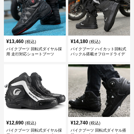
¥
13,460
¥
14,180
(税込)
(税込)
バイクブーツ 回転式ダイヤル採
バイクブーツ ハイカット回転式
用 走行対応ショートブーツ
バックル搭載オフロードライデ
ィングブーツ
¥
12,690
¥
12,740
(税込)
(税込)
バイクブーツ 回転式ダイヤル採
バイクブーツ 回転式ダイヤル搭