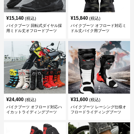
¥
15,140
¥
15,840
(税込)
(税込)
バイクブーツ 回転式ダイヤル採
バイクブーツ オフロード対応ミ
用ミドル丈オフロードブーツ
ドル丈バイク用ブーツ
¥
24,400
¥
31,600
(税込)
(税込)
バイクブーツ オフロード対応ハ
バイクブーツ レーシング仕様オ
イカットライディングブーツ
フロードライディングブーツ