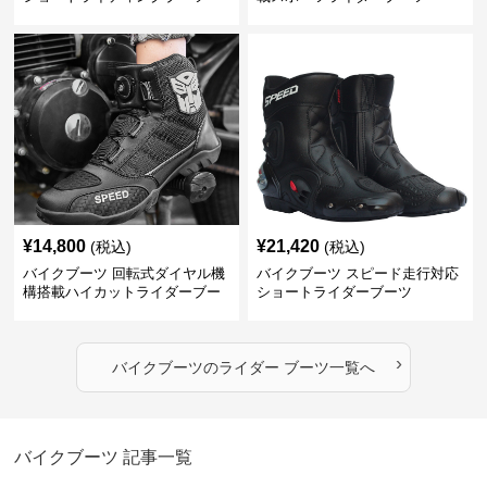
¥
14,800
¥
21,420
(税込)
(税込)
バイクブーツ 回転式ダイヤル機
バイクブーツ スピード走行対応
構搭載ハイカットライダーブー
ショートライダーブーツ
ツ
›
バイクブーツ
の
ライダー ブーツ
一覧へ
バイクブーツ
記事一覧