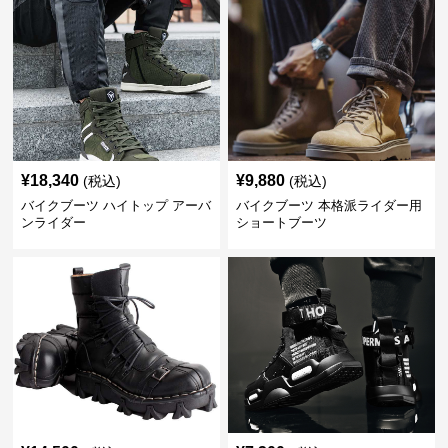
¥
18,340
¥
9,880
(税込)
(税込)
バイクブーツ ハイトップ アーバ
バイクブーツ 本格派ライダー用
ンライダー
ショートブーツ