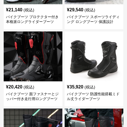
¥
21,140
¥
29,540
(税込)
(税込)
バイクブーツ プロテクター付き
バイクブーツ スポーツライディ
本格派ロングライダーブーツ
ング ロングブーツ 保護設計
¥
20,420
¥
35,920
(税込)
(税込)
バイクブーツ 面ファスナーとジ
バイクブーツ 防護性能搭載ミド
ッパー付き走行用ロングブーツ
ル丈ライダーブーツ