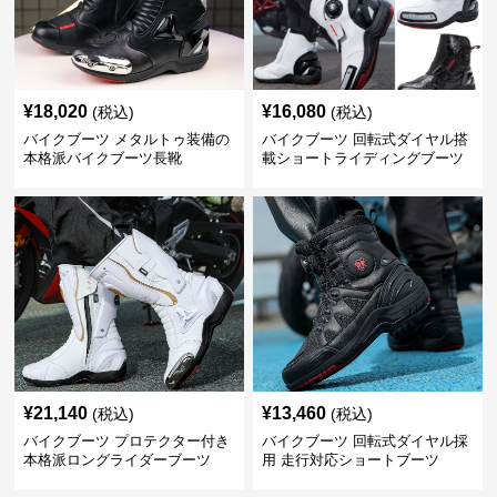
¥
18,020
¥
16,080
(税込)
(税込)
バイクブーツ メタルトゥ装備の
バイクブーツ 回転式ダイヤル搭
本格派バイクブーツ長靴
載ショートライディングブーツ
¥
21,140
¥
13,460
(税込)
(税込)
バイクブーツ プロテクター付き
バイクブーツ 回転式ダイヤル採
本格派ロングライダーブーツ
用 走行対応ショートブーツ