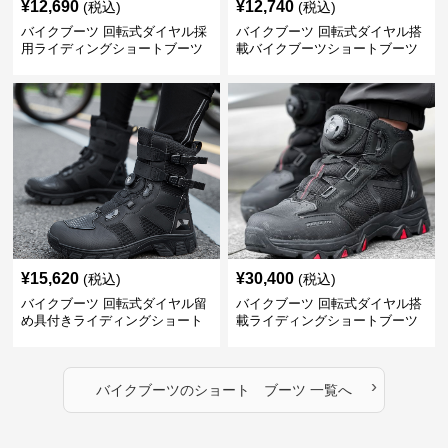
¥
12,690
¥
12,740
(税込)
(税込)
バイクブーツ 回転式ダイヤル採
バイクブーツ 回転式ダイヤル搭
用ライディングショートブーツ
載バイクブーツショートブーツ
¥
15,620
¥
30,400
(税込)
(税込)
バイクブーツ 回転式ダイヤル留
バイクブーツ 回転式ダイヤル搭
め具付きライディングショート
載ライディングショートブーツ
ブーツ
›
バイクブーツ
の
ショート ブーツ
一覧へ