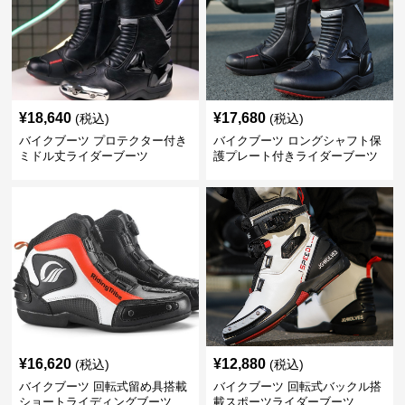
¥
18,640
¥
17,680
(税込)
(税込)
バイクブーツ プロテクター付き
バイクブーツ ロングシャフト保
ミドル丈ライダーブーツ
護プレート付きライダーブーツ
¥
16,620
¥
12,880
(税込)
(税込)
バイクブーツ 回転式留め具搭載
バイクブーツ 回転式バックル搭
ショートライディングブーツ
載スポーツライダーブーツ