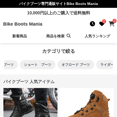
バイクブーツ
専門通販サイト
Bike Boots Mania
10,000
円以上のご購入で送料無料
0
0
Bike Boots Mania
新着商品
商品を検索
人気ランキング
カテゴリで絞る
グ ブーツ
ショート ブーツ
オフロード ブーツ
ライダー 
バイクブーツ 人気アイテム