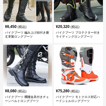
¥
6,450
¥
20,320
(税込)
(税込)
バイクブーツ 編み上げ紐付き膝
バイクブーツ プロテクター付き
丈革製ロングブーツ
ライディングロングブーツ
¥
8,080
¥
75,280
(税込)
(税込)
バイクブーツ 髑髏金具付きチェ
バイクブーツ モトクロス対応ハ
ーンベルトロングブーツ
ードシェルロングブーツ