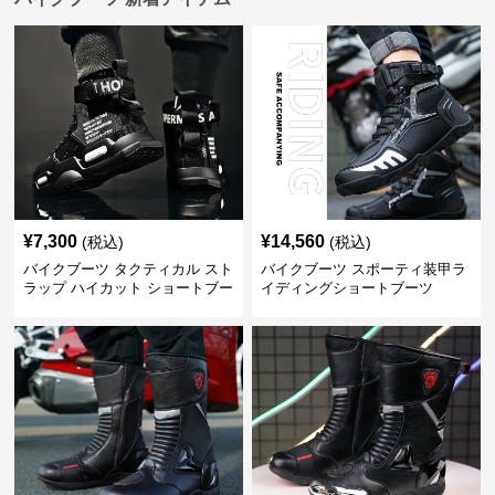
¥
7,300
¥
14,560
(税込)
(税込)
バイクブーツ タクティカル スト
バイクブーツ スポーティ装甲ラ
ラップ ハイカット ショートブー
イディングショートブーツ
ツ