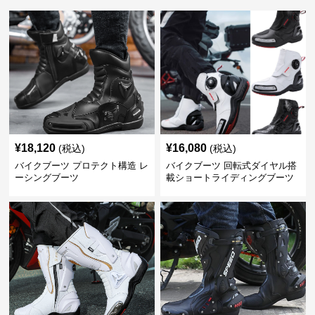
¥
18,120
¥
16,080
(税込)
(税込)
バイクブーツ プロテクト構造 レ
バイクブーツ 回転式ダイヤル搭
ーシングブーツ
載ショートライディングブーツ