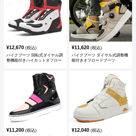
¥
12,670
¥
11,620
(税込)
(税込)
バイクブーツ 回転式ダイヤル調
バイクブーツ ダイヤル式調整機
整機能付きハイカットオフロー
能付きオフロードブーツ
ドブーツ
¥
11,200
¥
12,040
(税込)
(税込)