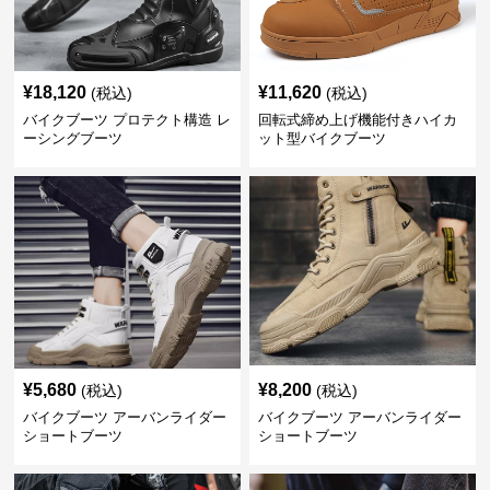
¥
18,120
¥
11,620
(税込)
(税込)
バイクブーツ プロテクト構造 レ
回転式締め上げ機能付きハイカ
ーシングブーツ
ット型バイクブーツ
¥
5,680
¥
8,200
(税込)
(税込)
バイクブーツ アーバンライダー
バイクブーツ アーバンライダー
ショートブーツ
ショートブーツ