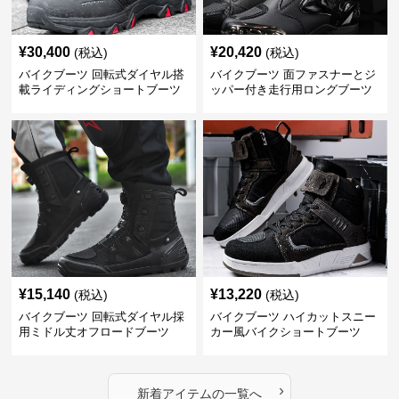
¥
30,400
¥
20,420
(税込)
(税込)
バイクブーツ 回転式ダイヤル搭
バイクブーツ 面ファスナーとジ
載ライディングショートブーツ
ッパー付き走行用ロングブーツ
¥
15,140
¥
13,220
(税込)
(税込)
バイクブーツ 回転式ダイヤル採
バイクブーツ ハイカットスニー
用ミドル丈オフロードブーツ
カー風バイクショートブーツ
›
新着アイテムの一覧へ