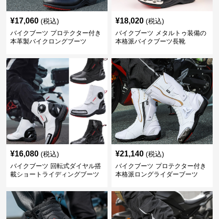
¥
17,060
¥
18,020
(税込)
(税込)
バイクブーツ プロテクター付き
バイクブーツ メタルトゥ装備の
本革製バイクロングブーツ
本格派バイクブーツ長靴
¥
16,080
¥
21,140
(税込)
(税込)
バイクブーツ 回転式ダイヤル搭
バイクブーツ プロテクター付き
載ショートライディングブーツ
本格派ロングライダーブーツ