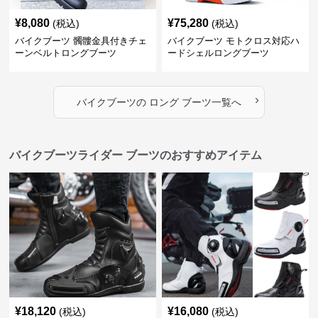
¥
8,080
¥
75,280
(税込)
(税込)
バイクブーツ 髑髏金具付きチェ
バイクブーツ モトクロス対応ハ
ーンベルトロングブーツ
ードシェルロングブーツ
›
バイクブーツ
の
ロング ブーツ
一覧へ
バイクブーツライダー ブーツのおすすめアイテム
¥
18,120
¥
16,080
(税込)
(税込)