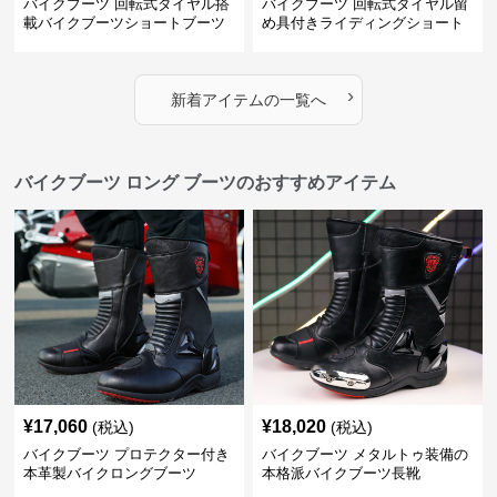
バイクブーツ 回転式ダイヤル搭
バイクブーツ 回転式ダイヤル留
載バイクブーツショートブーツ
め具付きライディングショート
ブーツ
›
新着アイテムの一覧へ
バイクブーツ ロング ブーツのおすすめアイテム
¥
17,060
¥
18,020
(税込)
(税込)
バイクブーツ プロテクター付き
バイクブーツ メタルトゥ装備の
本革製バイクロングブーツ
本格派バイクブーツ長靴