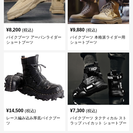
¥
8,200
¥
9,880
(税込)
(税込)
バイクブーツ アーバンライダー
バイクブーツ 本格派ライダー用
ショートブーツ
ショートブーツ
¥
14,500
¥
7,300
(税込)
(税込)
レース編み込み厚底バイクブー
バイクブーツ タクティカル スト
ツ
ラップ ハイカット ショートブー
ツ