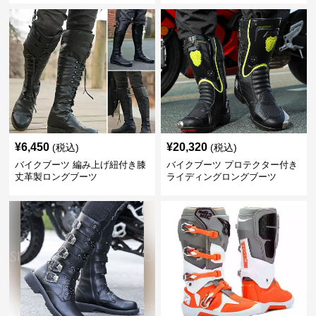
¥
6,450
¥
20,320
(税込)
(税込)
バイクブーツ 編み上げ紐付き膝
バイクブーツ プロテクター付き
丈革製ロングブーツ
ライディングロングブーツ