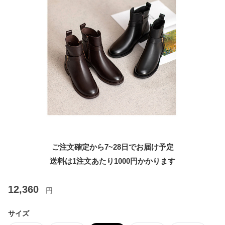
ご注文確定から7~28日でお届け予定
送料は1注文あたり
1000
円かかります
12,360
円
サイズ