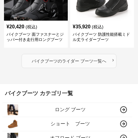
¥
20,420
¥
35,920
(税込)
(税込)
バイクブーツ 面ファスナーとジ
バイクブーツ 防護性能搭載ミド
ッパー付き走行用ロングブーツ
ル丈ライダーブーツ
›
バイクブーツ
の
ライダー ブーツ
一覧へ
バイクブーツ カテゴリ一覧
ロング ブーツ
ショート ブーツ
オフロード ブーツ