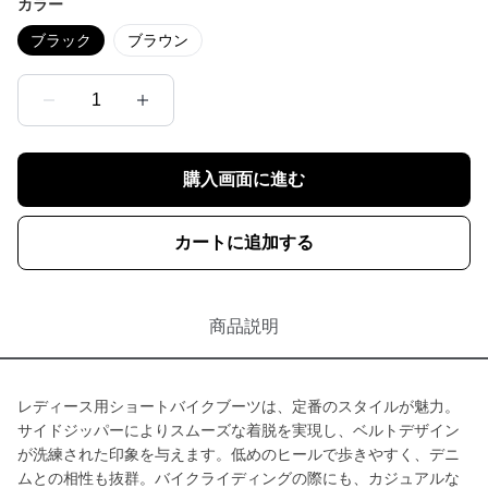
カラー
ブラック
ブラウン
1
購入画面に進む
カートに追加する
商品説明
レディース用ショートバイクブーツは、定番のスタイルが魅力。
サイドジッパーによりスムーズな着脱を実現し、ベルトデザイン
が洗練された印象を与えます。低めのヒールで歩きやすく、デニ
ムとの相性も抜群。バイクライディングの際にも、カジュアルな