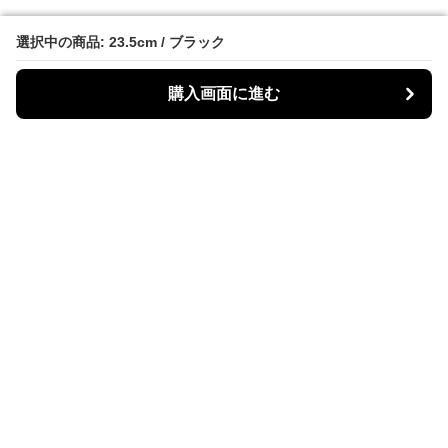
選択中の商品: 23.5cm / ブラック
選択中の商品: 23.5cm / ブラック
購入画面に進む
購入画面に進む
Bike Boots Mania
について
会社概要