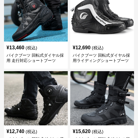
¥
13,460
¥
12,690
(税込)
(税込)
バイクブーツ 回転式ダイヤル採
バイクブーツ 回転式ダイヤル採
用 走行対応ショートブーツ
用ライディングショートブーツ
¥
12,740
¥
15,620
(税込)
(税込)