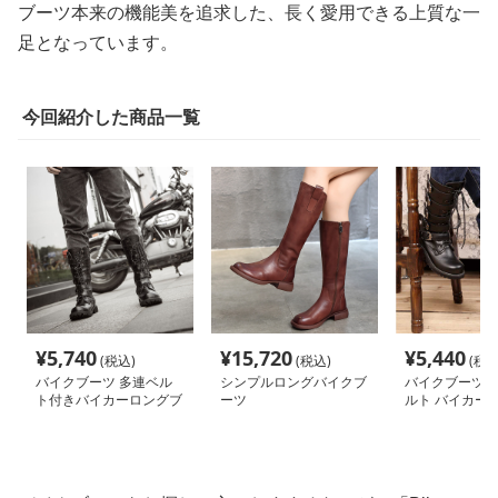
ブーツ本来の機能美を追求した、長く愛用できる上質な一
足となっています。
今回紹介した商品一覧
¥
5,740
¥
15,720
¥
5,440
(税込)
(税込)
(税込
バイクブーツ 多連ベル
シンプルロングバイクブ
バイクブーツ 
ト付きバイカーロングブ
ーツ
ルト バイカー
ーツ