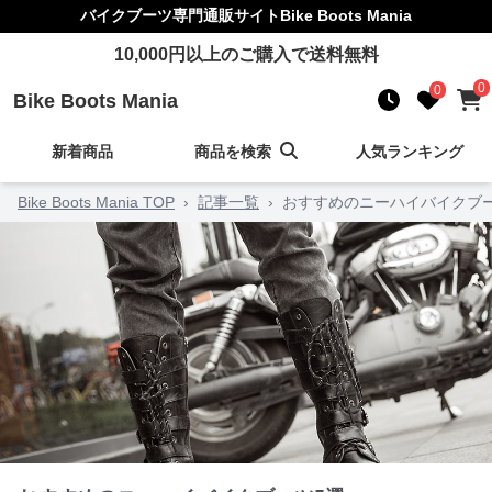
バイクブーツ
専門通販サイト
Bike Boots Mania
10,000
円以上のご購入で送料無料
0
0
Bike Boots Mania
新着商品
商品を検索
人気ランキング
Bike Boots Mania TOP
›
記事一覧
›
おすすめのニーハイバイクブ