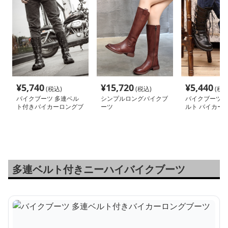
¥
5,740
¥
15,720
¥
5,440
(税込)
(税込)
(税込
バイクブーツ 多連ベル
シンプルロングバイクブ
バイクブーツ 
ト付きバイカーロングブ
ーツ
ルト バイカー
ーツ
多連ベルト付きニーハイバイクブーツ