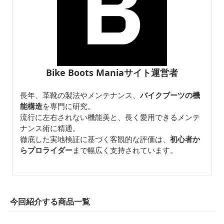
Bike Boots Maniaサイト運営者
長年、革靴の製法やメンテナンス、
バイクブーツの機
能構造
を専門に研究。
流行に左右されない機能美と、長く愛用できるメンテ
ナンス術に精通。
徹底した実地検証に基づく客観的な評価は、
初心者か
らプロライダー
まで幅広く支持されています。
今回紹介する商品一覧