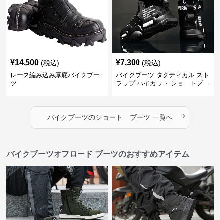
¥
14,500
¥
7,300
(税込)
(税込)
レース編み込み厚底バイクブー
バイクブーツ タクティカル スト
ツ
ラップ ハイカット ショートブー
ツ
›
バイクブーツ
の
ショート ブーツ
一覧へ
バイクブーツオフロード ブーツのおすすめアイテム