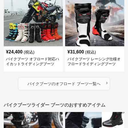
¥
24,400
¥
31,600
(税込)
(税込)
バイクブーツ オフロード対応ハ
バイクブーツ レーシング仕様オ
イカットライディングブーツ
フロードライディングブーツ
›
バイクブーツ
の
オフロード ブーツ
一覧へ
バイクブーツライダー ブーツのおすすめアイテム