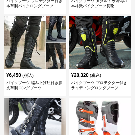
バイクブーツ プロテクター付き
バイクブーツ メタルトゥ装備の
本革製バイクロングブーツ
本格派バイクブーツ長靴
¥
6,450
¥
20,320
(税込)
(税込)
バイクブーツ 編み上げ紐付き膝
バイクブーツ プロテクター付き
丈革製ロングブーツ
ライディングロングブーツ