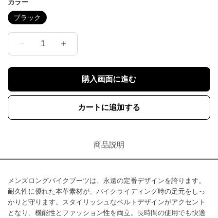
カラー
ブラック
1
購入画面に進む
カートに追加する
商品説明
メンズロングバイクブーツは、永遠の定番デザインを誇ります。
耐久性に優れた本革素材が、バイクライディング時の足元をしっ
かりと守ります。スタイリッシュなベルトデザインがアクセント
となり、機能性とファッション性を両立。長時間の使用でも快適