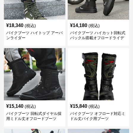
¥
18,340
¥
14,180
(税込)
(税込)
バイクブーツ ハイトップ アーバ
バイクブーツ ハイカット回転式
ンライダー
バックル搭載オフロードライデ
ィングブーツ
¥
15,140
¥
15,840
(税込)
(税込)
バイクブーツ 回転式ダイヤル採
バイクブーツ オフロード対応ミ
用ミドル丈オフロードブーツ
ドル丈バイク用ブーツ