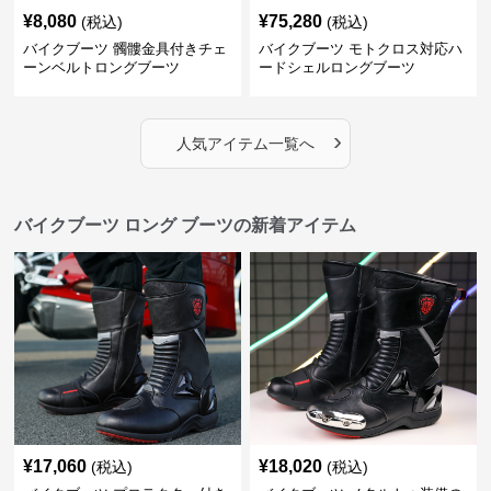
¥
8,080
¥
75,280
(税込)
(税込)
バイクブーツ 髑髏金具付きチェ
バイクブーツ モトクロス対応ハ
ーンベルトロングブーツ
ードシェルロングブーツ
›
人気アイテム一覧へ
バイクブーツ ロング ブーツの新着アイテム
¥
17,060
¥
18,020
(税込)
(税込)