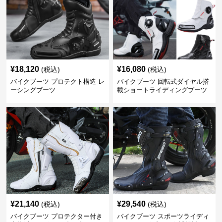
¥
18,120
¥
16,080
(税込)
(税込)
バイクブーツ プロテクト構造 レ
バイクブーツ 回転式ダイヤル搭
ーシングブーツ
載ショートライディングブーツ
¥
21,140
¥
29,540
(税込)
(税込)
バイクブーツ プロテクター付き
バイクブーツ スポーツライディ