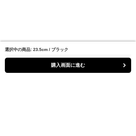
選択中の商品: 23.5cm / ブラック
選択中の商品: 23.5cm / ブラック
購入画面に進む
購入画面に進む