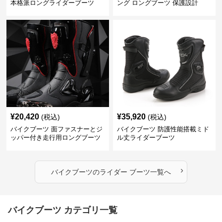
本格派ロングライダーブーツ
ング ロングブーツ 保護設計
¥
20,420
¥
35,920
(税込)
(税込)
バイクブーツ 面ファスナーとジ
バイクブーツ 防護性能搭載ミド
ッパー付き走行用ロングブーツ
ル丈ライダーブーツ
›
バイクブーツ
の
ライダー ブーツ
一覧へ
バイクブーツ カテゴリ一覧