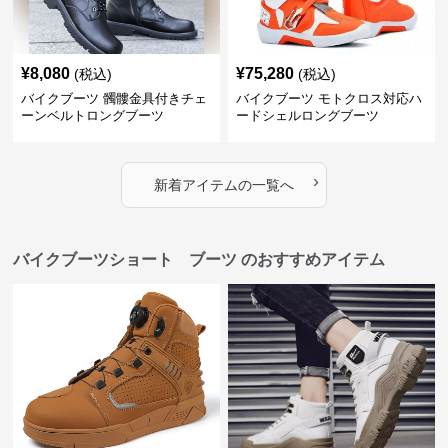
¥
8,080
¥
75,280
(税込)
(税込)
バイクブーツ 髑髏金具付きチェ
バイクブーツ モトクロス対応ハ
ーンベルトロングブーツ
ードシェルロングブーツ
›
新着アイテムの一覧へ
バイクブーツショート ブーツ のおすすめアイテム