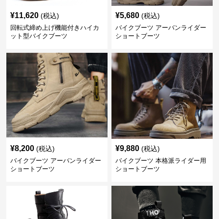
¥
11,620
¥
5,680
(税込)
(税込)
回転式締め上げ機能付きハイカ
バイクブーツ アーバンライダー
ット型バイクブーツ
ショートブーツ
¥
8,200
¥
9,880
(税込)
(税込)
バイクブーツ アーバンライダー
バイクブーツ 本格派ライダー用
ショートブーツ
ショートブーツ