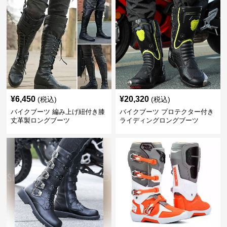
¥
6,450
¥
20,320
(税込)
(税込)
バイクブーツ 編み上げ紐付き膝
バイクブーツ プロテクター付き
丈革製ロングブーツ
ライディングロングブーツ