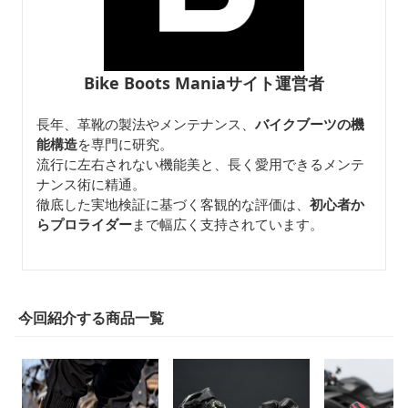
Bike Boots Maniaサイト運営者
長年、革靴の製法やメンテナンス、
バイクブーツの機
能構造
を専門に研究。
流行に左右されない機能美と、長く愛用できるメンテ
ナンス術に精通。
徹底した実地検証に基づく客観的な評価は、
初心者か
らプロライダー
まで幅広く支持されています。
今回紹介する商品一覧