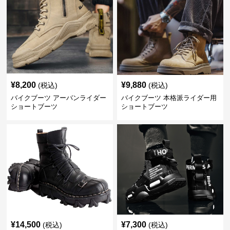
¥
8,200
¥
9,880
(税込)
(税込)
バイクブーツ アーバンライダー
バイクブーツ 本格派ライダー用
ショートブーツ
ショートブーツ
¥
14,500
¥
7,300
(税込)
(税込)