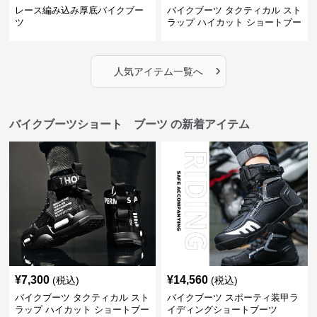
レース編み込み厚底バイクブー
バイクブーツ タクティカル スト
ツ
ラップ ハイカット ショートブー
ツ
›
人気アイテム一覧へ
バイクブーツショート ブーツ の新着アイテム
¥
7,300
¥
14,560
(税込)
(税込)
バイクブーツ タクティカル スト
バイクブーツ スポーティ装甲ラ
ラップ ハイカット ショートブー
イディングショートブーツ