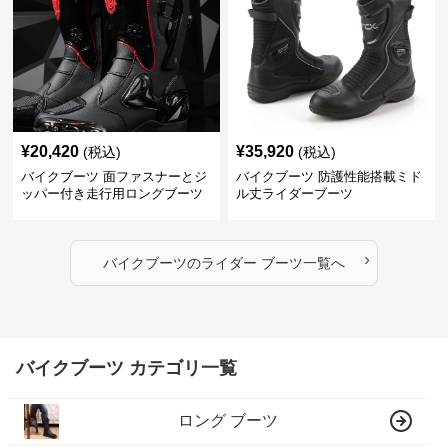
¥
20,420
¥
35,920
(税込)
(税込)
バイクブーツ 面ファスナーとジ
バイクブーツ 防護性能搭載ミド
ッパー付き走行用ロングブーツ
ル丈ライダーブーツ
›
バイクブーツ
の
ライダー ブーツ
一覧へ
バイクブーツ カテゴリ一覧
ロング ブーツ