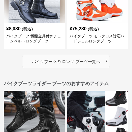
¥
8,080
¥
75,280
(税込)
(税込)
バイクブーツ 髑髏金具付きチェ
バイクブーツ モトクロス対応ハ
ーンベルトロングブーツ
ードシェルロングブーツ
›
バイクブーツ
の
ロング ブーツ
一覧へ
バイクブーツライダー ブーツのおすすめアイテム