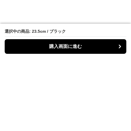
選択中の商品: 23.5cm / ブラック
選択中の商品: 23.5cm / ブラック
購入画面に進む
購入画面に進む
Bike Boots Mania
について