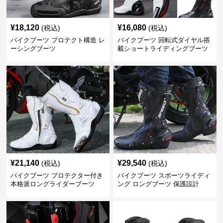
¥
18,120
¥
16,080
(税込)
(税込)
バイクブーツ プロテクト構造 レ
バイクブーツ 回転式ダイヤル搭
ーシングブーツ
載ショートライディングブーツ
¥
21,140
¥
29,540
(税込)
(税込)
バイクブーツ プロテクター付き
バイクブーツ スポーツライディ
本格派ロングライダーブーツ
ング ロングブーツ 保護設計