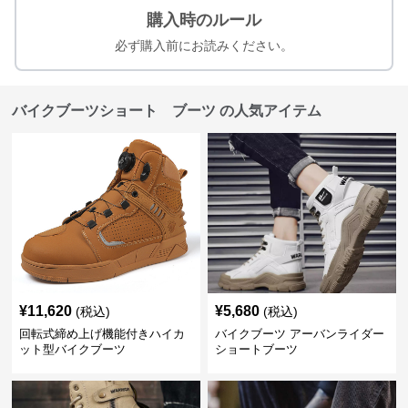
購入時のルール
必ず購入前にお読みください。
バイクブーツショート ブーツ の人気アイテム
¥
11,620
¥
5,680
(税込)
(税込)
回転式締め上げ機能付きハイカ
バイクブーツ アーバンライダー
ット型バイクブーツ
ショートブーツ