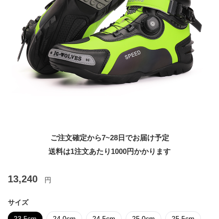
ご注文確定から7~28日でお届け予定
送料は1注文あたり
1000
円かかります
13,240
円
サイズ
23.5cm
24.0cm
24.5cm
25.0cm
25.5cm