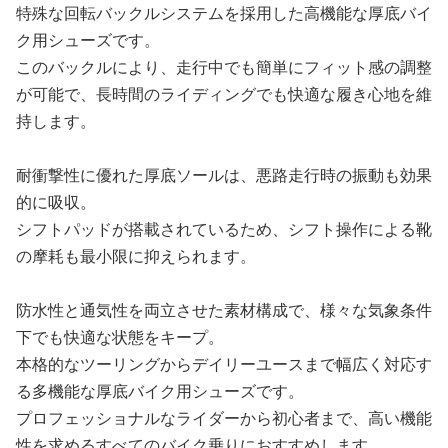
特殊な回転バックルシステムを採用した高機能な厚底バイ
ク用シューズです。
このバックルにより、走行中でも簡単にフィット感の調整
が可能で、長時間のライディングでも快適な履き心地を維
持します。
耐衝撃性に優れた厚底ソールは、悪路走行時の振動も効果
的に吸収。
シフトパッドが搭載されているため、シフト操作による靴
の摩耗も最小限に抑えられます。
防水性と通気性を両立させた素材構成で、様々な気象条件
下でも快適な状態をキープ。
本格的なツーリングからデイリーユースまで幅広く対応す
る多機能な厚底バイク用シューズです。
プロフェッショナルなライダーから初心者まで、高い機能
性を求めるすべてのバイク乗りにおすすめします。