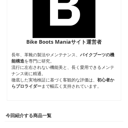
Bike Boots Maniaサイト運営者
長年、革靴の製法やメンテナンス、
バイクブーツの機
能構造
を専門に研究。
流行に左右されない機能美と、長く愛用できるメンテ
ナンス術に精通。
徹底した実地検証に基づく客観的な評価は、
初心者か
らプロライダー
まで幅広く支持されています。
今回紹介する商品一覧