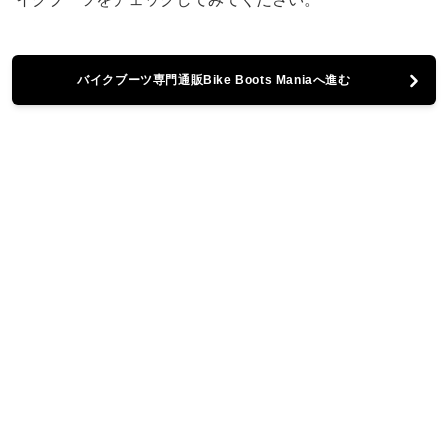
バイクブーツ専門通販Bike Boots Maniaへ進む