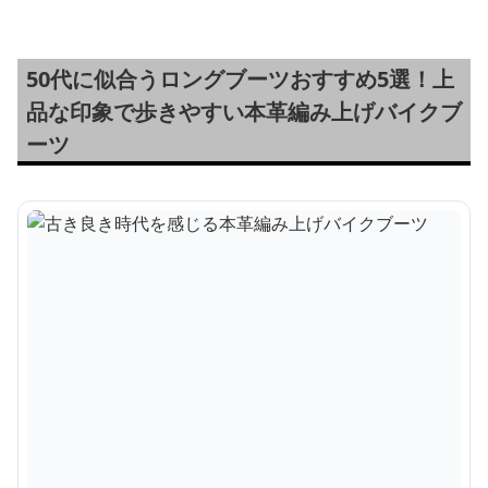
50代に似合うロングブーツおすすめ5選！上
品な印象で歩きやすい本革編み上げバイクブ
ーツ