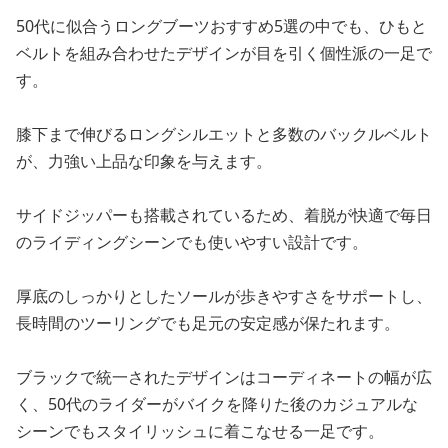
50代に似合うロングブーツおすすめ5選の中でも、ひもと
ベルトを組み合わせたデザインが目を引く個性派の一足で
す。
膝下まで伸びるロングシルエットと多数のバックルベルト
が、力強い上品な印象を与えます。
サイドジッパーも搭載されているため、着脱が快適で毎日
のライディングシーンでも使いやすい設計です。
厚底のしっかりとしたソールが歩きやすさをサポートし、
長時間のツーリングでも足元の安定感が保たれます。
ブラックで統一されたデザインはコーディネートの幅が広
く、50代のライダーがバイクを降りた後のカジュアルな
シーンでもスタイリッシュに着こなせる一足です。