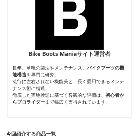
Bike Boots Maniaサイト運営者
長年、革靴の製法やメンテナンス、
バイクブーツの機
能構造
を専門に研究。
流行に左右されない機能美と、長く愛用できるメンテ
ナンス術に精通。
徹底した実地検証に基づく客観的な評価は、
初心者か
らプロライダー
まで幅広く支持されています。
今回紹介する商品一覧