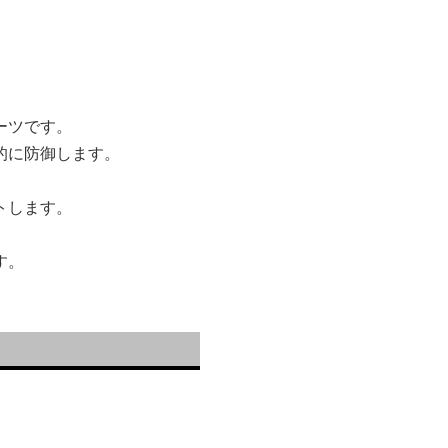
ーツです。
的に防御します。
トします。
す。