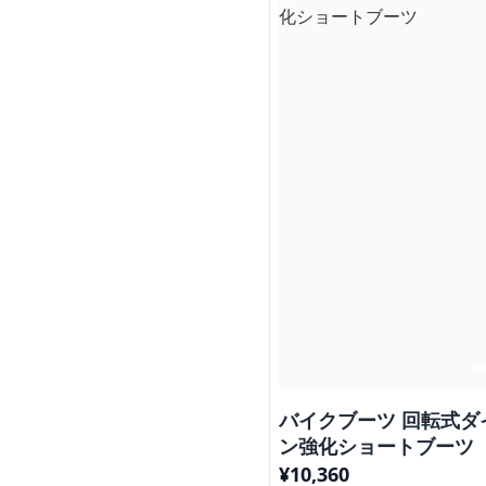
バイクブーツ 回転式
ン強化ショートブーツ
¥
10,360