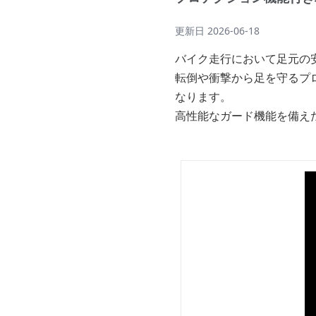
更新日
2026-06-18
バイク走行において足元の
転倒や衝撃から足を守るプ
なります。
高性能なガード機能を備え