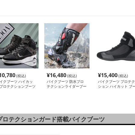
10,780
¥
16,480
¥
15,400
(税込)
(税込)
(税込)
イクブーツ ハイカッ
バイクブーツ 防水プロ
バイクブーツ プロテク
プロテクションブーツ
テクションライダーブー
ション ハイカット ブ
ツ
ツ
プロテクションガード搭載バイクブーツ