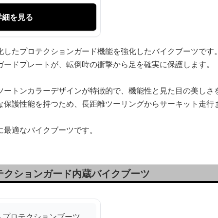
詳細を見る
化したプロテクションガード機能を強化したバイクブーツです
ガードプレートが、転倒時の衝撃から足を確実に保護します。
ツートンカラーデザインが特徴的で、機能性と見た目の美しさ
な保護性能を持つため、長距離ツーリングからサーキット走行
に最適なバイクブーツです。
テクションガード内蔵バイクブーツ