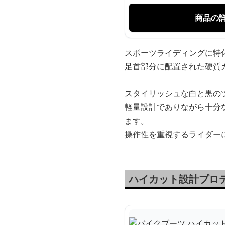
商品の
スポーツライディングに特
足首部分に配置された硬質
スタイリッシュな白と黒の
軽量設計でありながら十分
ます。
操作性を重視するライダー
ハイカット設計プロ