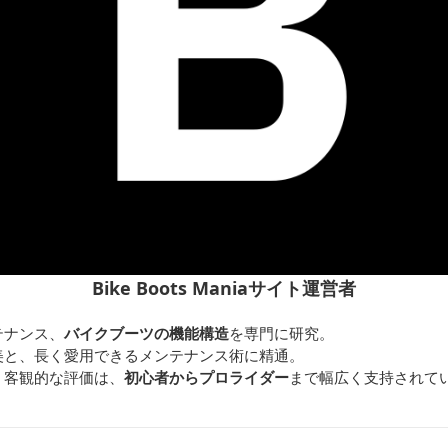
Bike Boots Maniaサイト運営者
テナンス、
バイクブーツの機能構造
を専門に研究。
美と、長く愛用できるメンテナンス術に精通。
く客観的な評価は、
初心者からプロライダー
まで幅広く支持されて