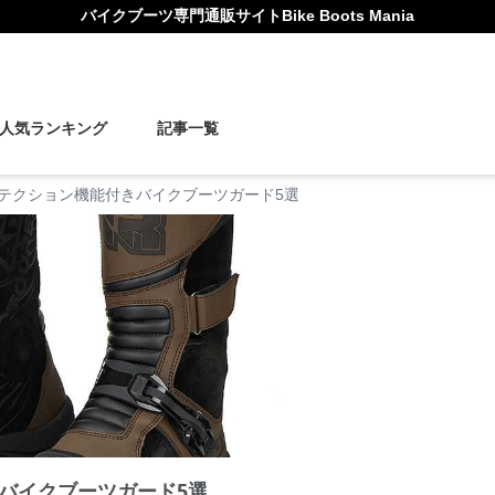
バイクブーツ
専門通販サイト
Bike Boots Mania
人気ランキング
記事一覧
テクション機能付きバイクブーツガード5選
バイクブーツガード5選