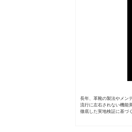
長年、革靴の製法やメン
流行に左右されない機能
徹底した実地検証に基づ