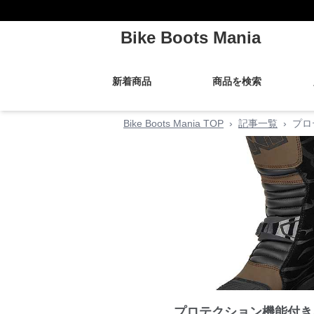
Bike Boots Mania
新着商品
商品を検索
Bike Boots Mania TOP
›
記事一覧
›
プロ
プロテクション機能付き