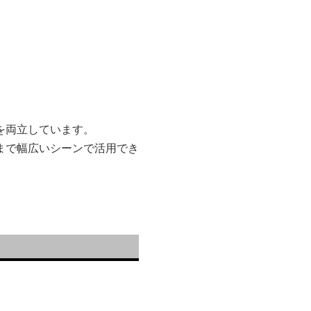
。
を両立しています。
まで幅広いシーンで活用でき