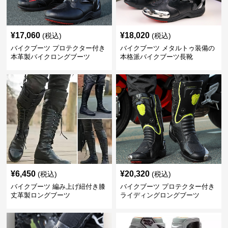
¥
17,060
¥
18,020
(税込)
(税込)
バイクブーツ プロテクター付き
バイクブーツ メタルトゥ装備の
本革製バイクロングブーツ
本格派バイクブーツ長靴
¥
6,450
¥
20,320
(税込)
(税込)
バイクブーツ 編み上げ紐付き膝
バイクブーツ プロテクター付き
丈革製ロングブーツ
ライディングロングブーツ