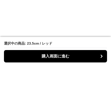
選択中の商品: 23.5cm / レッド
選択中の商品: 23.5cm / レッド
購入画面に進む
購入画面に進む