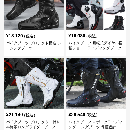
¥
18,120
¥
16,080
(税込)
(税込)
バイクブーツ プロテクト構造 レ
バイクブーツ 回転式ダイヤル搭
ーシングブーツ
載ショートライディングブーツ
¥
21,140
¥
29,540
(税込)
(税込)
バイクブーツ プロテクター付き
バイクブーツ スポーツライディ
本格派ロングライダーブーツ
ング ロングブーツ 保護設計