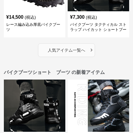
¥
14,500
¥
7,300
(税込)
(税込)
レース編み込み厚底バイクブー
バイクブーツ タクティカル スト
ツ
ラップ ハイカット ショートブー
ツ
›
人気アイテム一覧へ
バイクブーツショート ブーツ の新着アイテム