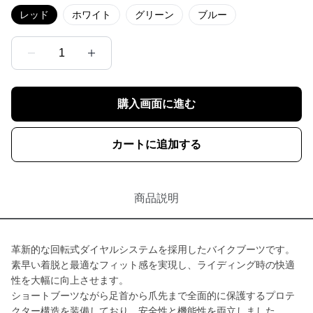
レッド
ホワイト
グリーン
ブルー
1
購入画面に進む
カートに追加する
商品説明
革新的な回転式ダイヤルシステムを採用したバイクブーツです。
素早い着脱と最適なフィット感を実現し、ライディング時の快適
性を大幅に向上させます。
ショートブーツながら足首から爪先まで全面的に保護するプロテ
クター構造を装備しており、安全性と機能性を両立しました。