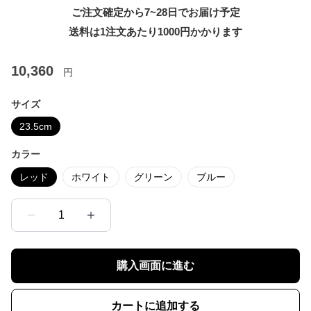
ご注文確定から7~28日でお届け予定
送料は1注文あたり
1000
円かかります
10,360
円
サイズ
23.5cm
カラー
レッド
ホワイト
グリーン
ブルー
1
購入画面に進む
カートに追加する