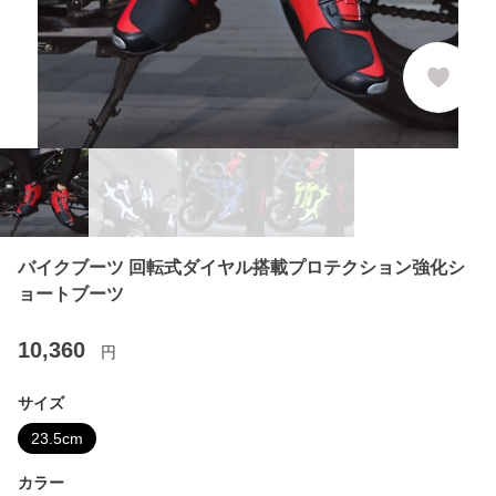
バイクブーツ 回転式ダイヤル搭載プロテクション強化シ
ョートブーツ
10,360
円
サイズ
23.5cm
カラー