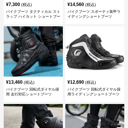
¥
7,300
¥
14,560
(税込)
(税込)
バイクブーツ タクティカル スト
バイクブーツ スポーティ装甲ラ
ラップ ハイカット ショートブー
イディングショートブーツ
ツ
¥
13,460
¥
12,690
(税込)
(税込)
バイクブーツ 回転式ダイヤル採
バイクブーツ 回転式ダイヤル採
用 走行対応ショートブーツ
用ライディングショートブーツ