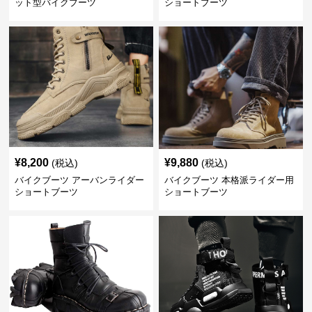
ット型バイクブーツ
ショートブーツ
¥
8,200
¥
9,880
(税込)
(税込)
バイクブーツ アーバンライダー
バイクブーツ 本格派ライダー用
ショートブーツ
ショートブーツ