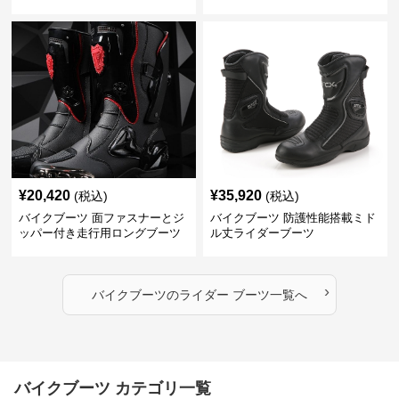
¥
20,420
¥
35,920
(税込)
(税込)
バイクブーツ 面ファスナーとジ
バイクブーツ 防護性能搭載ミド
ッパー付き走行用ロングブーツ
ル丈ライダーブーツ
›
バイクブーツ
の
ライダー ブーツ
一覧へ
バイクブーツ カテゴリ一覧