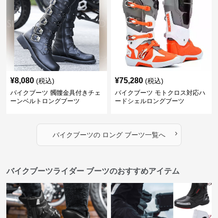
¥
8,080
¥
75,280
(税込)
(税込)
バイクブーツ 髑髏金具付きチェ
バイクブーツ モトクロス対応ハ
ーンベルトロングブーツ
ードシェルロングブーツ
›
バイクブーツ
の
ロング ブーツ
一覧へ
バイクブーツライダー ブーツのおすすめアイテム