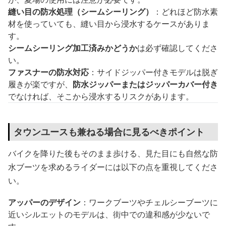
縫い目の防水処理（シームシーリング）
：どれほど防水素
材を使っていても、縫い目から浸水するケースがありま
す。
シームシーリング加工済みかどうか
は必ず確認してくださ
い。
ファスナーの防水対応
：サイドジッパー付きモデルは脱ぎ
履きが楽ですが、
防水ジッパーまたはジッパーカバー付き
でなければ、そこから浸水するリスクがあります。
タウンユースも兼ねる場合に見るべきポイント
バイクを降りた後もそのまま歩ける、見た目にも自然な防
水ブーツを求めるライダーには以下の点を重視してくださ
い。
アッパーのデザイン
：ワークブーツやチェルシーブーツに
近いシルエットのモデルは、街中での違和感が少ないで