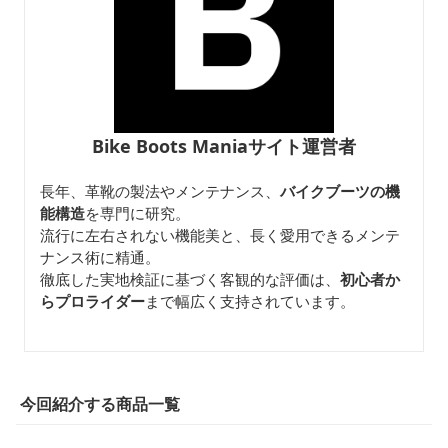
Bike Boots Maniaサイト運営者
長年、革靴の製法やメンテナンス、
バイクブーツの機
能構造
を専門に研究。
流行に左右されない機能美と、長く愛用できるメンテ
ナンス術に精通。
徹底した実地検証に基づく客観的な評価は、
初心者か
らプロライダー
まで幅広く支持されています。
今回紹介する商品一覧