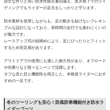
頑丈な作りと高い防水性能を兼ね備え、悪天候下でのライ
ディングでもライダーの足元をしっかりと守ります。
防水素材を使用しながらも、足の動きを妨げないフレキシ
ブルな設計になっており、長時間の走行でも疲れにくいの
が魅力です。
レースアップ式の紐締めにより、足にぴったりとフィット
するため安定感があります。
アウトドアでの使用にも適した耐久性があり、オフロード
や街乗りなど様々なシーンで活躍します。
タフな見た目と機能性を両立した、本格派ライダーにおす
すめの一足です。
冬のツーリングも安心！防風防寒機能付き防水ラ
イダーブーツ