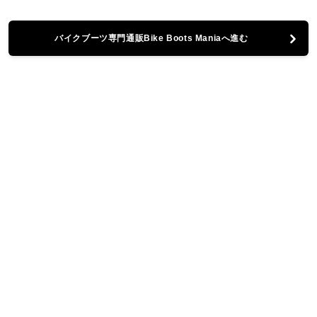
バイクブーツ専門通販Bike Boots Maniaへ進む