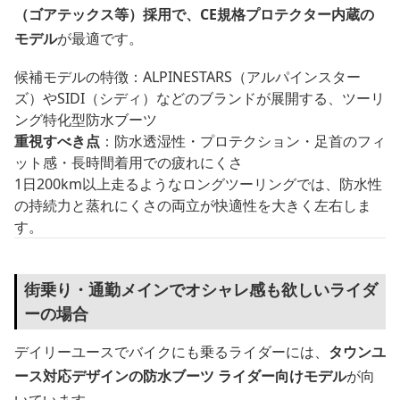
（ゴアテックス等）採用で、CE規格プロテクター内蔵の
モデル
が最適です。
候補モデルの特徴：ALPINESTARS（アルパインスター
ズ）やSIDI（シディ）などのブランドが展開する、ツーリ
ング特化型防水ブーツ
重視すべき点
：防水透湿性・プロテクション・足首のフィ
ット感・長時間着用での疲れにくさ
1日200km以上走るようなロングツーリングでは、防水性
の持続力と蒸れにくさの両立が快適性を大きく左右しま
す。
街乗り・通勤メインでオシャレ感も欲しいライダ
ーの場合
デイリーユースでバイクにも乗るライダーには、
タウンユ
ース対応デザインの防水ブーツ ライダー向けモデル
が向
いています。