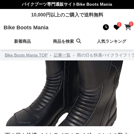
バイクブーツ
専門通販サイト
Bike Boots Mania
10,000
円以上のご購入で送料無料
0
0
Bike Boots Mania
新着商品
商品を検索
人気ランキング
Bike Boots Mania TOP
›
記事一覧
›
雨の日も快適バイクライフ！