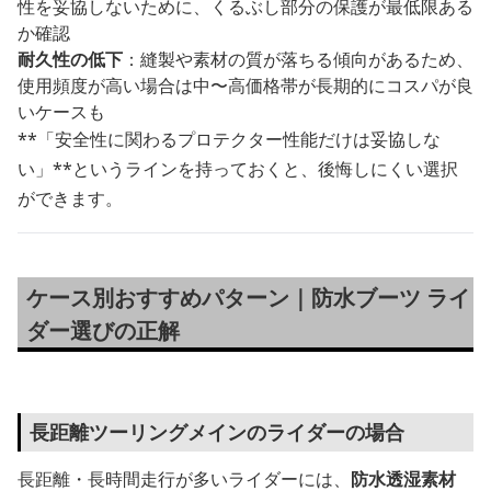
性を妥協しないために、くるぶし部分の保護が最低限ある
か確認
耐久性の低下
：縫製や素材の質が落ちる傾向があるため、
使用頻度が高い場合は中〜高価格帯が長期的にコスパが良
いケースも
**「安全性に関わるプロテクター性能だけは妥協しな
い」**というラインを持っておくと、後悔しにくい選択
ができます。
ケース別おすすめパターン｜防水ブーツ ライ
ダー選びの正解
長距離ツーリングメインのライダーの場合
長距離・長時間走行が多いライダーには、
防水透湿素材