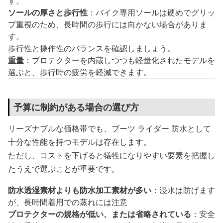
す。
ソールの厚さと歩行性
：バイク専用ソールは硬めでグリッ
プ重視のため、長時間の歩行には向かない場合がありま
す。
歩行性と操作性のバランスを確認しましょう。
重量
：プロテクターを内蔵しつつも軽量化されたモデルを
選ぶと、歩行時の疲労を軽減できます。
予算に制約がある場合の選び方
リーズナブルな価格帯でも、ブーツ ライダー 防水として
十分な性能を持つモデルは存在します。
ただし、コストを下げると犠牲になりやすい要素を把握し
たうえで選ぶことが重要です。
防水透湿素材よりも防水加工素材が多い
：浸水は防げます
が、長時間着用での蒸れには注意
プロテクターの規格が低い、または省略されている
：安全