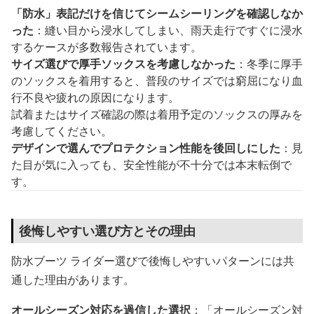
「防水」表記だけを信じてシームシーリングを確認しなか
った
：縫い目から浸水してしまい、雨天走行ですぐに浸水
するケースが多数報告されています。
サイズ選びで厚手ソックスを考慮しなかった
：冬季に厚手
のソックスを着用すると、普段のサイズでは窮屈になり血
行不良や疲れの原因になります。
試着またはサイズ確認の際は着用予定のソックスの厚みを
考慮してください。
デザインで選んでプロテクション性能を後回しにした
：見
た目が気に入っても、安全性能が不十分では本末転倒で
す。
後悔しやすい選び方とその理由
防水ブーツ ライダー選びで後悔しやすいパターンには共
通した理由があります。
オールシーズン対応を過信した選択
：「オールシーズン対