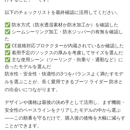
以下のチェックリストを最終確認に活用してください。
✅ 防水方式（防水透湿素材か防水加工か）を確認した
✅ シームシーリング加工・防水ジッパーの有無を確認し
た
✅ CE規格対応プロテクターが内蔵されているか確認した
✅ 着用予定のソックスの厚みを考慮してサイズを選んだ
✅ 主な使用シーン（ツーリング・街乗り・通勤など）に
合ったモデルを選んだ
防水性・安全性・快適性の3つをバランスよく満たすモデ
ルを選ぶことが、長く愛用できるブーツ ライダー 防水と
の出会いにつながります。
デザインや価格は最後の決め手として活用し、まず機能・
安全性のベースラインをクリアしたモデルの中から選ぶ
——この順番を守るだけで、購入後の後悔を大幅に減らす
ことができます。