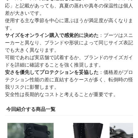
応」と記載があっても、真夏の蒸れや真冬の保温性は個人
差が大きいです。
使用する主な季節を中心に選ぶほうが満足度が高くなりま
す。
サイズをオンライン購入で感覚的に決めた
：ブーツはスニ
ーカーと異なり、ブランドや形状によって同じサイズ表記
でも大きく異なります。
可能であれば実店舗で試着するか、ブランドのサイズガイ
ドを詳細に確認することを強く推奨します。
安さを優先してプロテクションを妥協した
：価格差がプロ
テクション性能の差に直結するケースが多く、転倒時の怪
我リスクに影響します。
安全性は長期的なコストと考えることが重要です。
今回紹介する商品一覧