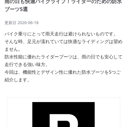
雨の日も快適バイクライフ！ライダーのための防水
ブーツ5選
更新日
2026-06-18
バイク乗りにとって雨天走行は避けられないものです。
そんな時、足元が濡れていては快適なライディングは望め
ません。
防水性能に優れたライダーブーツは、雨の日でも安心して
走行できる強い味方。
今回は、機能性とデザイン性に優れた防水ブーツを5つご
紹介します。