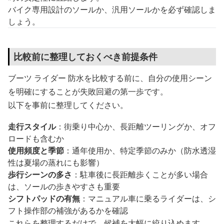
バイク専用設計のソールか、汎用ソールかを必ず確認しま
しょう。
比較前に整理しておくべき前提条件
ブーツ ライダー 防水を比較する前に、自分の使用シーン
を明確にすることが失敗回避の第一歩です。
以下を事前に整理してください。
走行スタイル
：街乗り中心か、長距離ツーリングか、オフ
ロードも含むか
使用頻度と季節
：通年使用か、特定季節のみか（防水透湿
性は夏場の蒸れにも影響）
歩行シーンの多さ
：駐車後に長距離歩くことが多い場合
は、ソールの歩きやすさも重要
シフトパッドの有無
：マニュアル車に乗るライダーは、シ
フト操作部の補強があるかを確認
これらを整理するだけで、候補を大幅に絞り込めます。