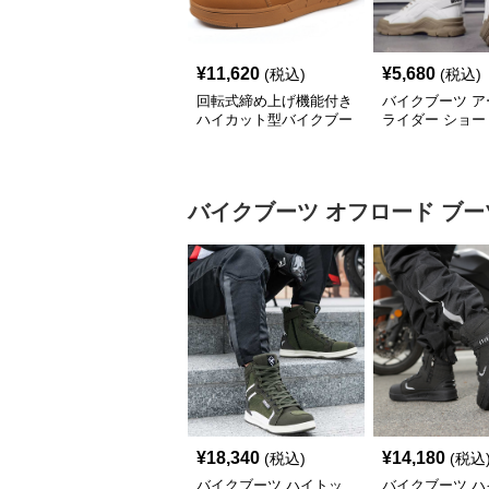
¥
11,620
¥
5,680
(税込)
(税込)
回転式締め上げ機能付き
バイクブーツ ア
ハイカット型バイクブー
ライダー ショー
ツ
ツ
バイクブーツ
オフロード ブー
¥
18,340
¥
14,180
(税込)
(税込
バイクブーツ ハイトッ
バイクブーツ ハ