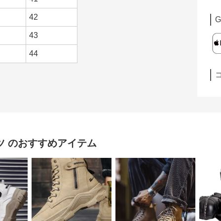
42
G
43
44
ツ
のおすすめアイテム