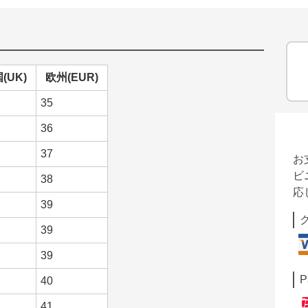
(UK)
欧州(EUR)
35
36
37
お
ビ
38
応
39
39
39
P
40
41