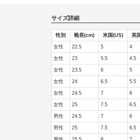
サイズ詳細
性別
靴長(cm)
米国(US)
英国
女性
22.5
5
4
女性
23
5.5
4.5
女性
23.5
6
5
女性
24
6.5
5.5
女性
24.5
7
6
女性
25
7.5
6.5
男性
24.5
7
6
男性
25
7.5
6.5
男性
25.5
8
7