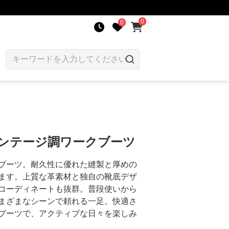
0
0
ィンテージ調ワークブーツ
ブーツ。耐久性に優れた縫製と厚めの
ます。上質な革素材と独自の靴底デザ
コーディネートも抜群。普段使いから
まざまなシーンで頼れる一足。快適さ
ブーツで、アクティブな日々を楽しみ