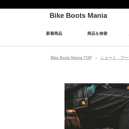
Bike Boots Mania
新着商品
商品を検索
Bike Boots Mania TOP
›
ショート ブー