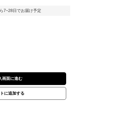
ら7~28日でお届け予定
入画面に進む
トに追加する