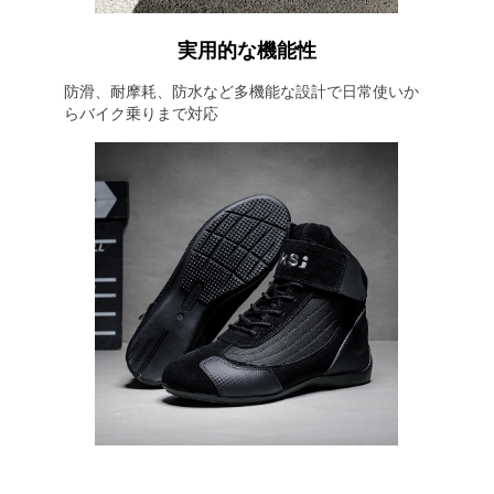
実用的な機能性
防滑、耐摩耗、防水など多機能な設計で日常使いか
らバイク乗りまで対応