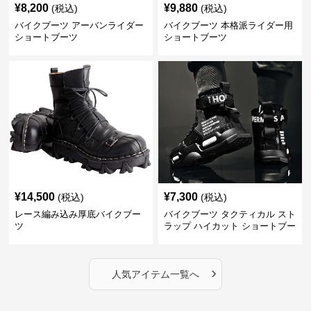
¥
8,200
¥
9,880
(税込)
(税込)
バイクブーツ アーバンライダー
バイクブーツ 本格派ライダー用
ショートブーツ
ショートブーツ
¥
14,500
¥
7,300
(税込)
(税込)
レース編み込み厚底バイクブー
バイクブーツ タクティカル スト
ツ
ラップ ハイカット ショートブー
ツ
›
人気アイテム一覧へ