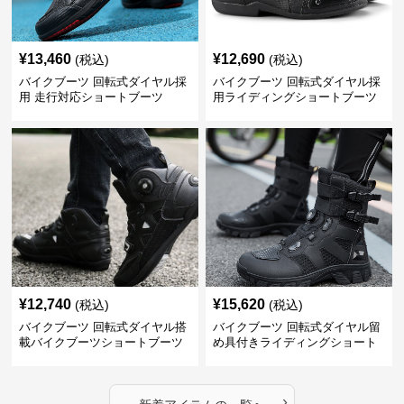
¥
13,460
¥
12,690
(税込)
(税込)
バイクブーツ 回転式ダイヤル採
バイクブーツ 回転式ダイヤル採
用 走行対応ショートブーツ
用ライディングショートブーツ
¥
12,740
¥
15,620
(税込)
(税込)
バイクブーツ 回転式ダイヤル搭
バイクブーツ 回転式ダイヤル留
載バイクブーツショートブーツ
め具付きライディングショート
ブーツ
›