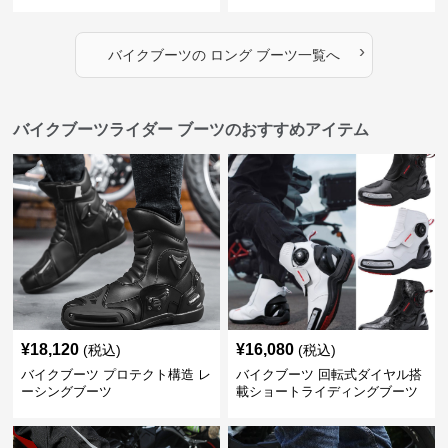
›
バイクブーツ
の
ロング ブーツ
一覧へ
バイクブーツライダー ブーツのおすすめアイテム
¥
18,120
¥
16,080
(税込)
(税込)
バイクブーツ プロテクト構造 レ
バイクブーツ 回転式ダイヤル搭
ーシングブーツ
載ショートライディングブーツ