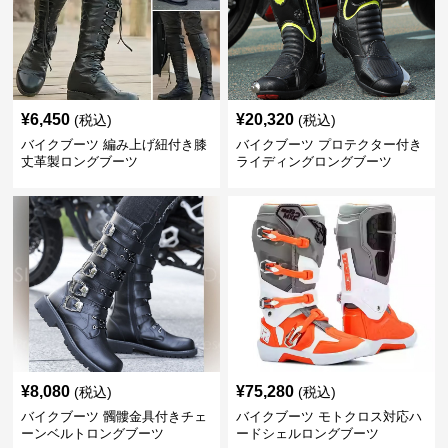
¥
6,450
¥
20,320
(税込)
(税込)
バイクブーツ 編み上げ紐付き膝
バイクブーツ プロテクター付き
丈革製ロングブーツ
ライディングロングブーツ
¥
8,080
¥
75,280
(税込)
(税込)
バイクブーツ 髑髏金具付きチェ
バイクブーツ モトクロス対応ハ
ーンベルトロングブーツ
ードシェルロングブーツ