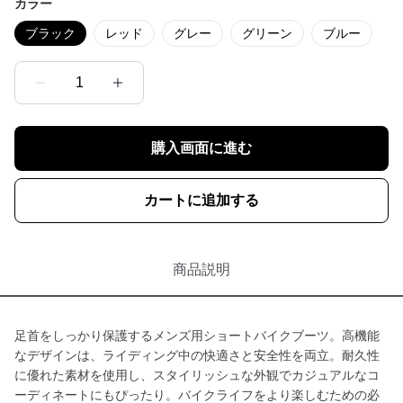
カラー
ブラック
レッド
グレー
グリーン
ブルー
1
購入画面に進む
カートに追加する
商品説明
足首をしっかり保護するメンズ用ショートバイクブーツ。高機能
なデザインは、ライディング中の快適さと安全性を両立。耐久性
に優れた素材を使用し、スタイリッシュな外観でカジュアルなコ
ーディネートにもぴったり。バイクライフをより楽しむための必