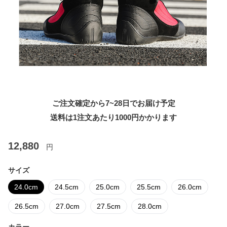
ご注文確定から7~28日でお届け予定
送料は1注文あたり
1000
円かかります
12,880
円
サイズ
24.0cm
24.5cm
25.0cm
25.5cm
26.0cm
26.5cm
27.0cm
27.5cm
28.0cm
カラー