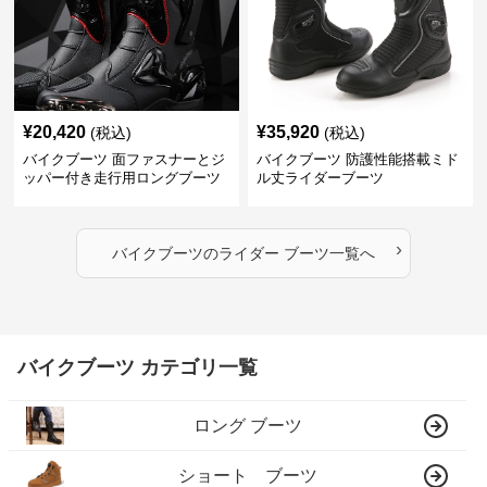
¥
20,420
¥
35,920
(税込)
(税込)
バイクブーツ 面ファスナーとジ
バイクブーツ 防護性能搭載ミド
ッパー付き走行用ロングブーツ
ル丈ライダーブーツ
›
バイクブーツ
の
ライダー ブーツ
一覧へ
バイクブーツ カテゴリ一覧
ロング ブーツ
ショート ブーツ