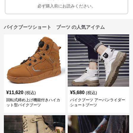
必ず購入前にお読みください。
バイクブーツショート ブーツ の人気アイテム
¥
11,620
¥
5,680
(税込)
(税込)
回転式締め上げ機能付きハイカ
バイクブーツ アーバンライダー
ット型バイクブーツ
ショートブーツ