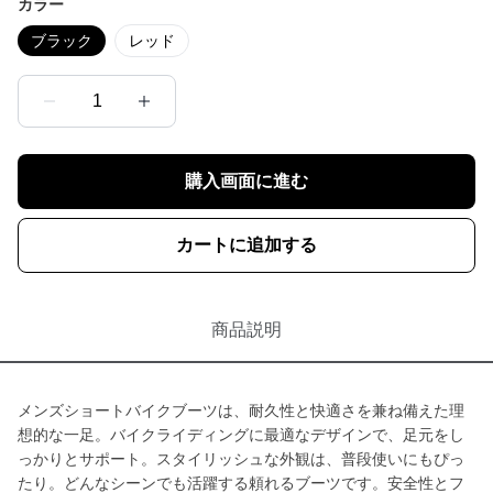
カラー
ブラック
レッド
1
購入画面に進む
カートに追加する
商品説明
メンズショートバイクブーツは、耐久性と快適さを兼ね備えた理
想的な一足。バイクライディングに最適なデザインで、足元をし
っかりとサポート。スタイリッシュな外観は、普段使いにもぴっ
たり。どんなシーンでも活躍する頼れるブーツです。安全性とフ