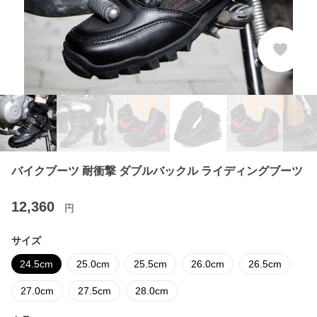
バイクブーツ 耐衝撃 ダブルバックル ライディングブーツ
12,360
円
サイズ
24.5cm
25.0cm
25.5cm
26.0cm
26.5cm
27.0cm
27.5cm
28.0cm