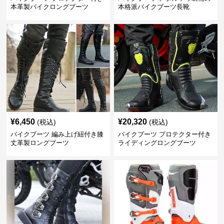
本革製バイクロングブーツ
本格派バイクブーツ長靴
¥
6,450
¥
20,320
(税込)
(税込)
バイクブーツ 編み上げ紐付き膝
バイクブーツ プロテクター付き
丈革製ロングブーツ
ライディングロングブーツ