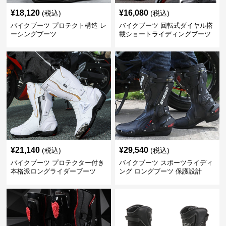
¥
18,120
¥
16,080
(税込)
(税込)
バイクブーツ プロテクト構造 レ
バイクブーツ 回転式ダイヤル搭
ーシングブーツ
載ショートライディングブーツ
¥
21,140
¥
29,540
(税込)
(税込)
バイクブーツ プロテクター付き
バイクブーツ スポーツライディ
本格派ロングライダーブーツ
ング ロングブーツ 保護設計