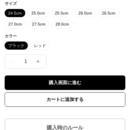
サイズ
24.5cm
25.0cm
25.5cm
26.0cm
26.5cm
27.0cm
27.5cm
28.0cm
カラー
ブラック
レッド
1
購入画面に進む
カートに追加する
購入時のルール