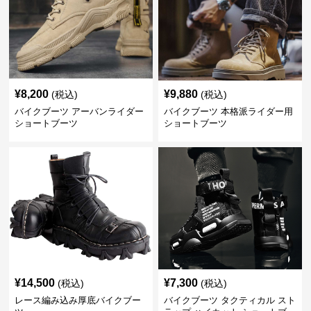
¥
8,200
¥
9,880
(税込)
(税込)
バイクブーツ アーバンライダー
バイクブーツ 本格派ライダー用
ショートブーツ
ショートブーツ
¥
14,500
¥
7,300
(税込)
(税込)
レース編み込み厚底バイクブー
バイクブーツ タクティカル スト