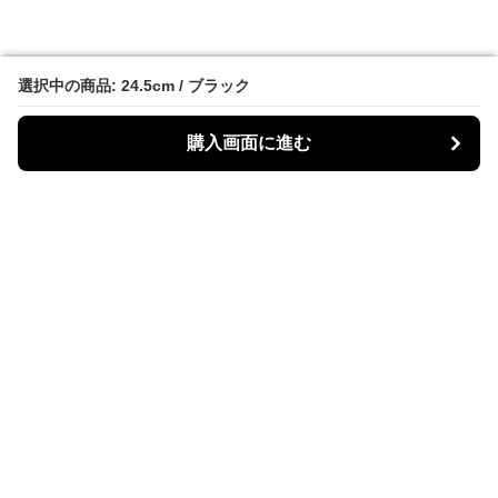
選択中の商品: 24.5cm / ブラック
選択中の商品: 24.5cm / ブラック
購入画面に進む
購入画面に進む
Bike Boots Mania
について
会社概要