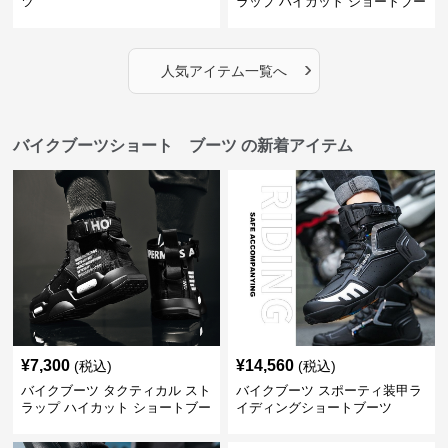
ツ
ラップ ハイカット ショートブー
ツ
›
人気アイテム一覧へ
バイクブーツショート ブーツ の新着アイテム
¥
7,300
¥
14,560
(税込)
(税込)
バイクブーツ タクティカル スト
バイクブーツ スポーティ装甲ラ
ラップ ハイカット ショートブー
イディングショートブーツ
ツ