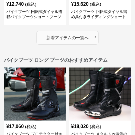
¥
12,740
¥
15,620
(税込)
(税込)
バイクブーツ 回転式ダイヤル搭
バイクブーツ 回転式ダイヤル留
載バイクブーツショートブーツ
め具付きライディングショート
ブーツ
›
新着アイテムの一覧へ
バイクブーツ ロング ブーツのおすすめアイテム
¥
17,060
¥
18,020
(税込)
(税込)
バイクブーツ プロテクター付き
バイクブーツ メタルトゥ装備の