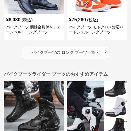
¥
8,080
¥
75,280
(税込)
(税込)
バイクブーツ 髑髏金具付きチェ
バイクブーツ モトクロス対応ハ
ーンベルトロングブーツ
ードシェルロングブーツ
›
バイクブーツ
の
ロング ブーツ
一覧へ
バイクブーツライダー ブーツのおすすめアイテム