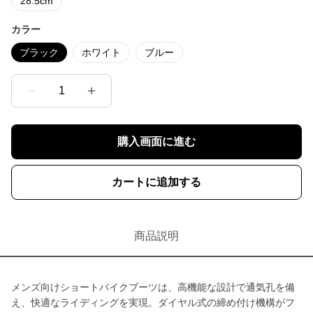
28.5cm
カラー
ブラック
ホワイト
ブルー
1
購入画面に進む
カートに追加する
商品説明
メンズ向けショートバイクブーツは、高機能な設計で通気孔を備
え、快適なライディングを実現。ダイヤル式の締め付け機構がフ