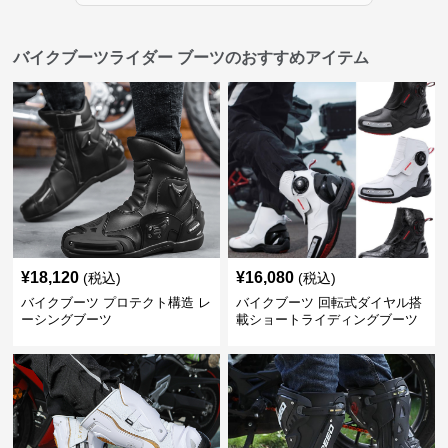
バイクブーツライダー ブーツのおすすめアイテム
¥
18,120
¥
16,080
(税込)
(税込)
バイクブーツ プロテクト構造 レ
バイクブーツ 回転式ダイヤル搭
ーシングブーツ
載ショートライディングブーツ