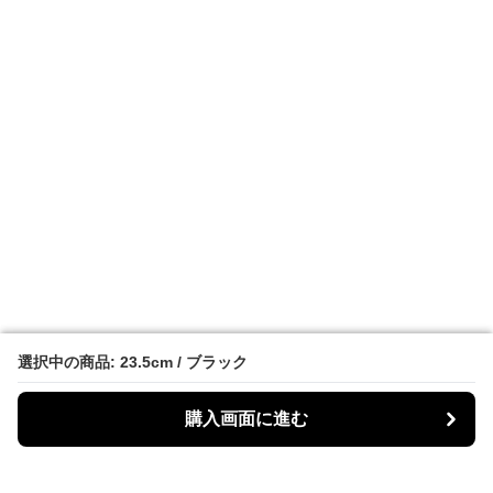
選択中の商品: 23.5cm / ブラック
選択中の商品: 23.5cm / ブラック
購入画面に進む
購入画面に進む