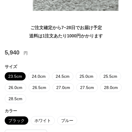
ご注文確定から7~28日でお届け予定
送料は1注文あたり
1000
円かかります
5,940
円
サイズ
23.5cm
24.0cm
24.5cm
25.0cm
25.5cm
26.0cm
26.5cm
27.0cm
27.5cm
28.0cm
28.5cm
カラー
ブラック
ホワイト
ブルー