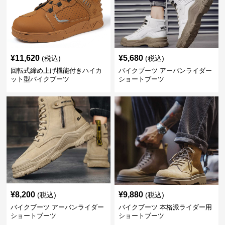
¥
11,620
¥
5,680
(税込)
(税込)
回転式締め上げ機能付きハイカ
バイクブーツ アーバンライダー
ット型バイクブーツ
ショートブーツ
¥
8,200
¥
9,880
(税込)
(税込)
バイクブーツ アーバンライダー
バイクブーツ 本格派ライダー用
ショートブーツ
ショートブーツ