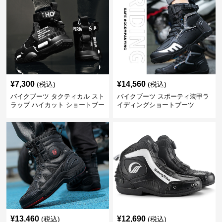
¥
7,300
¥
14,560
(税込)
(税込)
バイクブーツ タクティカル スト
バイクブーツ スポーティ装甲ラ
ラップ ハイカット ショートブー
イディングショートブーツ
ツ
¥
13,460
¥
12,690
(税込)
(税込)