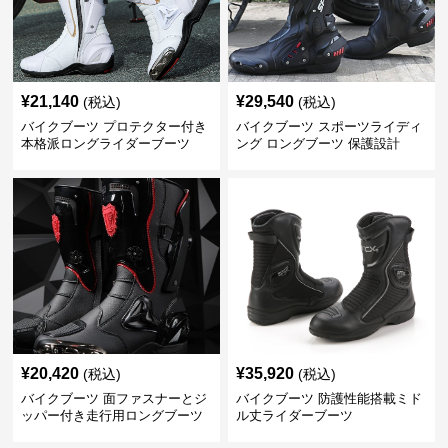
¥
21,140
¥
29,540
(税込)
(税込)
バイクブーツ プロテクター付き
バイクブーツ スポーツライディ
本格派ロングライダーブーツ
ング ロングブーツ 保護設計
¥
20,420
¥
35,920
(税込)
(税込)
バイクブーツ 面ファスナーとジ
バイクブーツ 防護性能搭載ミド
ッパー付き走行用ロングブーツ
ル丈ライダーブーツ