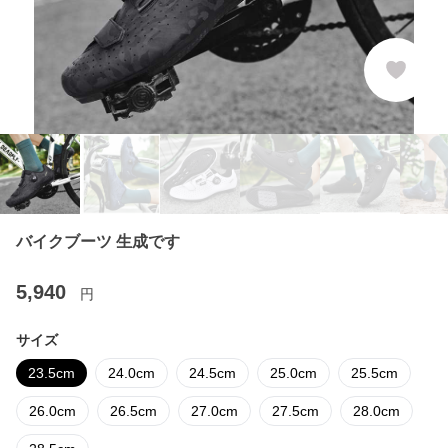
バイクブーツ 生成です
5,940
円
サイズ
23.5cm
24.0cm
24.5cm
25.0cm
25.5cm
26.0cm
26.5cm
27.0cm
27.5cm
28.0cm