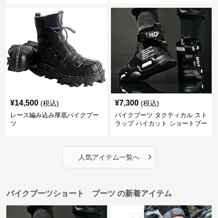
¥
14,500
¥
7,300
(税込)
(税込)
レース編み込み厚底バイクブー
バイクブーツ タクティカル スト
ツ
ラップ ハイカット ショートブー
ツ
›
人気アイテム一覧へ
バイクブーツショート ブーツ の新着アイテム