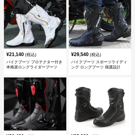
¥
21,140
¥
29,540
(税込)
(税込)
バイクブーツ プロテクター付き
バイクブーツ スポーツライディ
本格派ロングライダーブーツ
ング ロングブーツ 保護設計