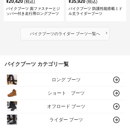
¥
20,420
¥
35,920
(税込)
(税込)
バイクブーツ 面ファスナーとジ
バイクブーツ 防護性能搭載ミド
ッパー付き走行用ロングブーツ
ル丈ライダーブーツ
›
バイクブーツ
の
ライダー ブーツ
一覧へ
バイクブーツ カテゴリ一覧
ロング ブーツ
ショート ブーツ
オフロード ブーツ
ライダー ブーツ