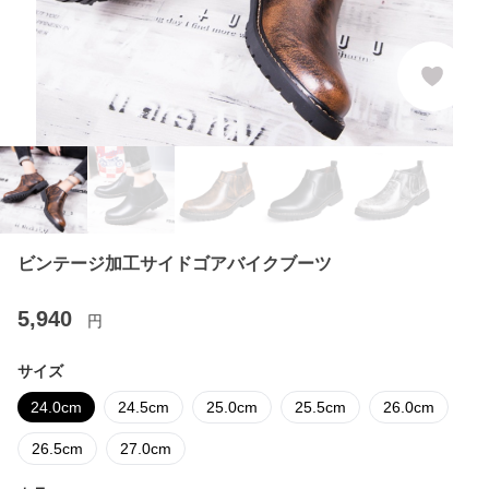
ビンテージ加工サイドゴアバイクブーツ
5,940
円
サイズ
24.0cm
24.5cm
25.0cm
25.5cm
26.0cm
26.5cm
27.0cm