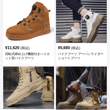
¥
11,620
¥
5,680
(税込)
(税込)
回転式締め上げ機能付きハイカ
バイクブーツ アーバンライダー
ット型バイクブーツ
ショートブーツ