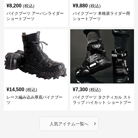
¥
8,200
¥
9,880
(税込)
(税込)
バイクブーツ アーバンライダー
バイクブーツ 本格派ライダー用
ショートブーツ
ショートブーツ
¥
14,500
¥
7,300
(税込)
(税込)
レース編み込み厚底バイクブー
バイクブーツ タクティカル スト
ツ
ラップ ハイカット ショートブー
ツ
›
人気アイテム一覧へ