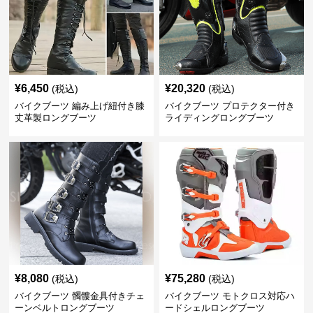
¥
6,450
¥
20,320
(税込)
(税込)
バイクブーツ 編み上げ紐付き膝
バイクブーツ プロテクター付き
丈革製ロングブーツ
ライディングロングブーツ
¥
8,080
¥
75,280
(税込)
(税込)
バイクブーツ 髑髏金具付きチェ
バイクブーツ モトクロス対応ハ
ーンベルトロングブーツ
ードシェルロングブーツ