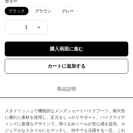
カラー
ブラック
ブラウン
グレー
1
購入画面に進む
カートに追加する
商品説明
スタイリッシュで機能的なメンズショートバイクブーツ。耐久性
に優れた素材を使用し、足元をしっかりサポート。バイクライデ
ィングに最適なデザインで、滑り止めソールが安心感を提供。カ
ジュアルなスタイルにもマッチし、街中でも活躍する一足。これ