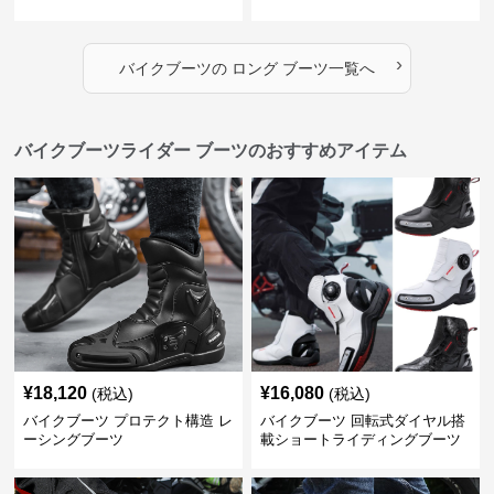
›
バイクブーツ
の
ロング ブーツ
一覧へ
バイクブーツライダー ブーツのおすすめアイテム
¥
18,120
¥
16,080
(税込)
(税込)
バイクブーツ プロテクト構造 レ
バイクブーツ 回転式ダイヤル搭
ーシングブーツ
載ショートライディングブーツ