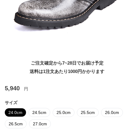
ご注文確定から7~28日でお届け予定
送料は1注文あたり
1000
円かかります
5,940
円
サイズ
24.0cm
24.5cm
25.0cm
25.5cm
26.0cm
26.5cm
27.0cm