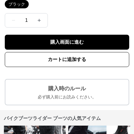
ブラック
1
購入画面に進む
カートに追加する
購入時のルール
必ず購入前にお読みください。
バイクブーツライダー ブーツの人気アイテム