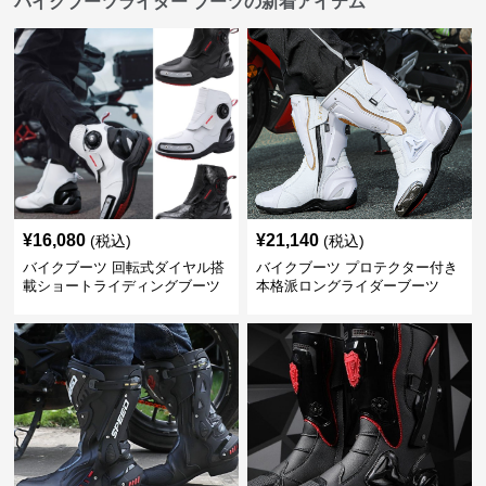
バイクブーツライダー ブーツの新着アイテム
¥
16,080
¥
21,140
(税込)
(税込)
バイクブーツ 回転式ダイヤル搭
バイクブーツ プロテクター付き
載ショートライディングブーツ
本格派ロングライダーブーツ