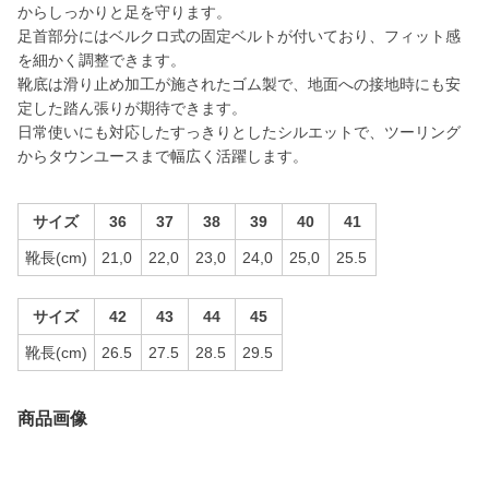
からしっかりと足を守ります。
足首部分にはベルクロ式の固定ベルトが付いており、フィット感
を細かく調整できます。
靴底は滑り止め加工が施されたゴム製で、地面への接地時にも安
定した踏ん張りが期待できます。
日常使いにも対応したすっきりとしたシルエットで、ツーリング
からタウンユースまで幅広く活躍します。
サイズ
36
37
38
39
40
41
靴長(cm)
21,0
22,0
23,0
24,0
25,0
25.5
サイズ
42
43
44
45
靴長(cm)
26.5
27.5
28.5
29.5
商品画像