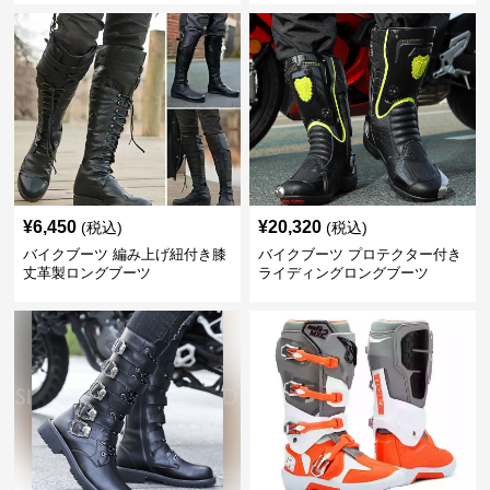
¥
6,450
¥
20,320
(税込)
(税込)
バイクブーツ 編み上げ紐付き膝
バイクブーツ プロテクター付き
丈革製ロングブーツ
ライディングロングブーツ