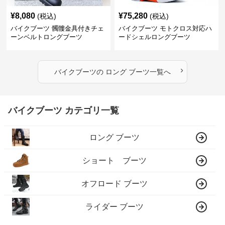
¥
8,080
¥
75,280
(税込)
(税込)
バイクブーツ 髑髏金具付きチェ
バイクブーツ モトクロス対応ハ
ーンベルトロングブーツ
ードシェルロングブーツ
›
バイクブーツ
の
ロング ブーツ
一覧へ
バイクブーツ カテゴリ一覧
ロング ブーツ
ショート ブーツ
オフロード ブーツ
ライダー ブーツ