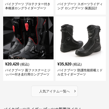
バイクブーツ プロテクター付き
バイクブーツ スポーツライディ
本格派ロングライダーブーツ
ング ロングブーツ 保護設計
¥
20,420
¥
35,920
(税込)
(税込)
バイクブーツ 面ファスナーとジ
バイクブーツ 防護性能搭載ミド
ッパー付き走行用ロングブーツ
ル丈ライダーブーツ
›
人気アイテム一覧へ