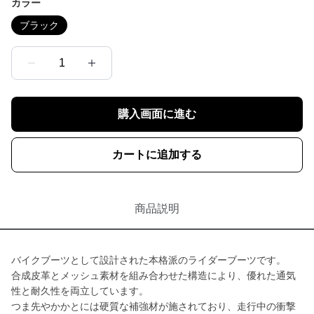
カラー
ブラック
1
購入画面に進む
カートに追加する
商品説明
バイクブーツとして設計された本格派のライダーブーツです。
合成皮革とメッシュ素材を組み合わせた構造により、優れた通気
性と耐久性を両立しています。
つま先やかかとには硬質な補強材が施されており、走行中の衝撃