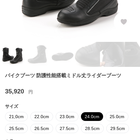
バイクブーツ 防護性能搭載ミドル丈ライダーブーツ
35,920
円
サイズ
21,0cm
22.0cm
23.0cm
24.0cm
25.0cm
25.5cm
26.5cm
27.5cm
28.5cm
29.5cm