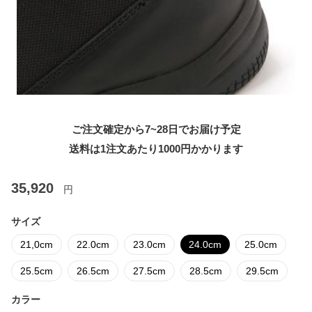
ご注文確定から7~28日でお届け予定
送料は1注文あたり
1000
円かかります
35,920
円
サイズ
21,0cm
22.0cm
23.0cm
24.0cm
25.0cm
25.5cm
26.5cm
27.5cm
28.5cm
29.5cm
カラー