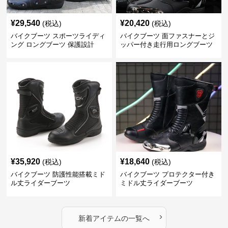
¥
29,540
¥
20,420
(税込)
(税込)
バイクブーツ スポーツライディ
バイクブーツ 面ファスナーとジ
ング ロングブーツ 保護設計
ッパー付き走行用ロングブーツ
¥
35,920
¥
18,640
(税込)
(税込)
バイクブーツ 防護性能搭載ミド
バイクブーツ プロテクター付き
ル丈ライダーブーツ
ミドル丈ライダーブーツ
›
新着アイテムの一覧へ