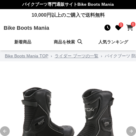
バイクブーツ
専門通販サイト
Bike Boots Mania
10,000
円以上のご購入で送料無料
0
0
Bike Boots Mania
新着商品
商品を検索
人気ランキング
Bike Boots Mania TOP
›
ライダー ブーツの一覧
›
バイクブーツ 
Previous slide
Ne