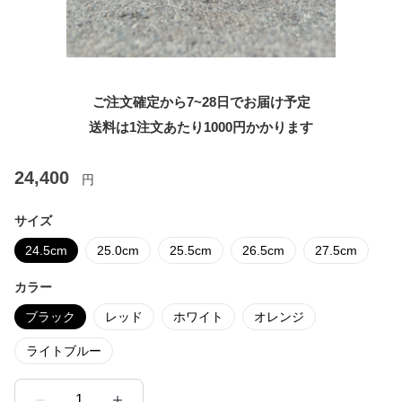
ご注文確定から7~28日でお届け予定
送料は1注文あたり
1000
円かかります
24,400
円
サイズ
24.5cm
25.0cm
25.5cm
26.5cm
27.5cm
カラー
ブラック
レッド
ホワイト
オレンジ
ライトブルー
1