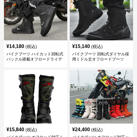
¥
14,180
¥
15,140
(税込)
(税込)
バイクブーツ ハイカット回転式
バイクブーツ 回転式ダイヤル採
バックル搭載オフロードライデ
用ミドル丈オフロードブーツ
ィングブーツ
¥
15,840
¥
24,400
(税込)
(税込)