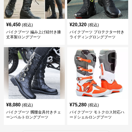
¥
6,450
¥
20,320
(税込)
(税込)
バイクブーツ 編み上げ紐付き膝
バイクブーツ プロテクター付き
丈革製ロングブーツ
ライディングロングブーツ
¥
8,080
¥
75,280
(税込)
(税込)
バイクブーツ 髑髏金具付きチェ
バイクブーツ モトクロス対応ハ
ーンベルトロングブーツ
ードシェルロングブーツ