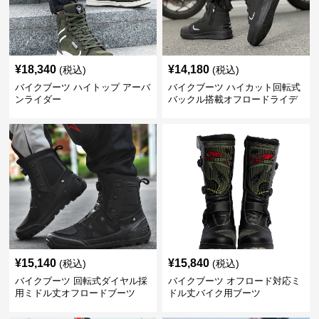
¥
18,340
¥
14,180
(税込)
(税込)
バイクブーツ ハイトップ アーバ
バイクブーツ ハイカット回転式
ンライダー
バックル搭載オフロードライデ
ィングブーツ
¥
15,140
¥
15,840
(税込)
(税込)
バイクブーツ 回転式ダイヤル採
バイクブーツ オフロード対応ミ
用ミドル丈オフロードブーツ
ドル丈バイク用ブーツ