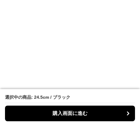
選択中の商品: 24.5cm / ブラック
選択中の商品: 24.5cm / ブラック
購入画面に進む
購入画面に進む