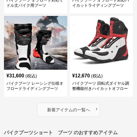
バイクブーツ オフロード対応ミ
バイクブーツ オフロード対応ハ
ドル丈バイク用ブーツ
イカットライディングブーツ
¥
31,600
¥
12,670
(税込)
(税込)
バイクブーツ レーシング仕様オ
バイクブーツ 回転式ダイヤル調
フロードライディングブーツ
整機能付きハイカットオフロー
ドブーツ
›
新着アイテムの一覧へ
バイクブーツショート ブーツ のおすすめアイテム