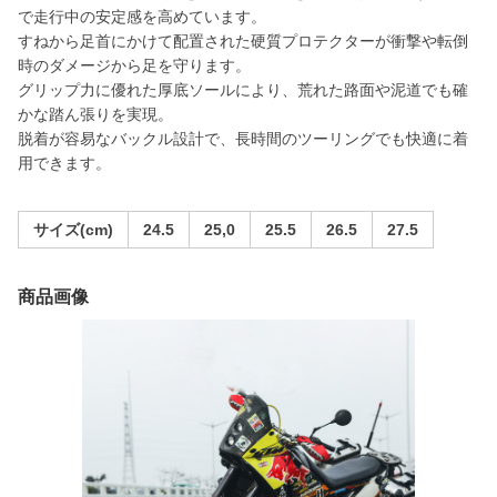
で走行中の安定感を高めています。
すねから足首にかけて配置された硬質プロテクターが衝撃や転倒
時のダメージから足を守ります。
グリップ力に優れた厚底ソールにより、荒れた路面や泥道でも確
かな踏ん張りを実現。
脱着が容易なバックル設計で、長時間のツーリングでも快適に着
用できます。
サイズ(cm)
24.5
25,0
25.5
26.5
27.5
商品画像