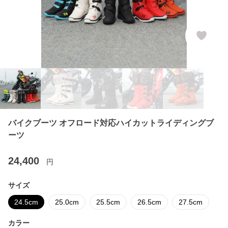
バイクブーツ オフロード対応ハイカットライディングブ
ーツ
24,400
円
サイズ
24.5cm
25.0cm
25.5cm
26.5cm
27.5cm
カラー