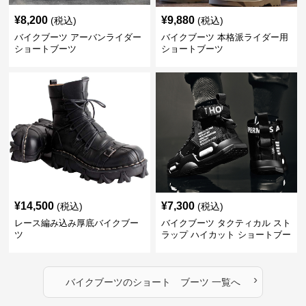
¥
8,200
¥
9,880
(税込)
(税込)
バイクブーツ アーバンライダー
バイクブーツ 本格派ライダー用
ショートブーツ
ショートブーツ
¥
14,500
¥
7,300
(税込)
(税込)
レース編み込み厚底バイクブー
バイクブーツ タクティカル スト
ツ
ラップ ハイカット ショートブー
ツ
›
バイクブーツ
の
ショート ブーツ
一覧へ