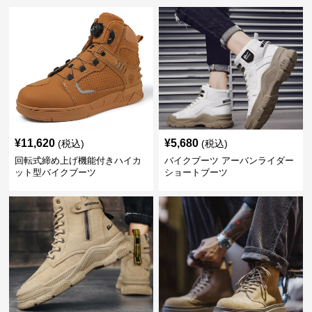
¥
11,620
¥
5,680
(税込)
(税込)
回転式締め上げ機能付きハイカ
バイクブーツ アーバンライダー
ット型バイクブーツ
ショートブーツ