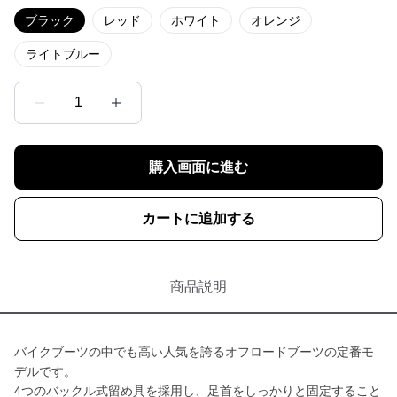
ブラック
レッド
ホワイト
オレンジ
ライトブルー
1
購入画面に進む
カートに追加する
商品説明
バイクブーツの中でも高い人気を誇るオフロードブーツの定番モ
デルです。
4つのバックル式留め具を採用し、足首をしっかりと固定すること