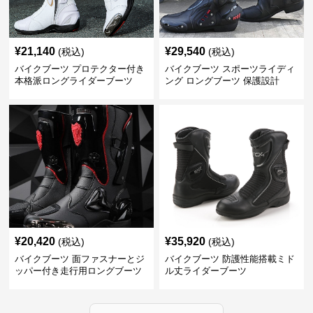
¥
21,140
¥
29,540
(税込)
(税込)
バイクブーツ プロテクター付き
バイクブーツ スポーツライディ
本格派ロングライダーブーツ
ング ロングブーツ 保護設計
¥
20,420
¥
35,920
(税込)
(税込)
バイクブーツ 面ファスナーとジ
バイクブーツ 防護性能搭載ミド
ッパー付き走行用ロングブーツ
ル丈ライダーブーツ