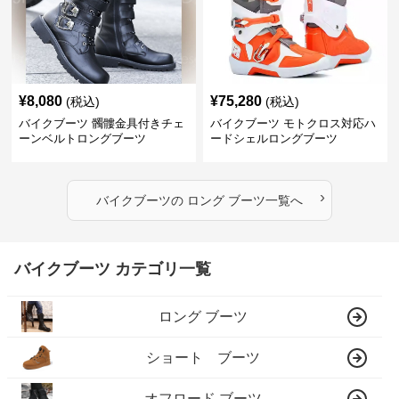
¥
8,080
¥
75,280
(税込)
(税込)
バイクブーツ 髑髏金具付きチェ
バイクブーツ モトクロス対応ハ
ーンベルトロングブーツ
ードシェルロングブーツ
›
バイクブーツ
の
ロング ブーツ
一覧へ
バイクブーツ カテゴリ一覧
ロング ブーツ
ショート ブーツ
オフロード ブーツ