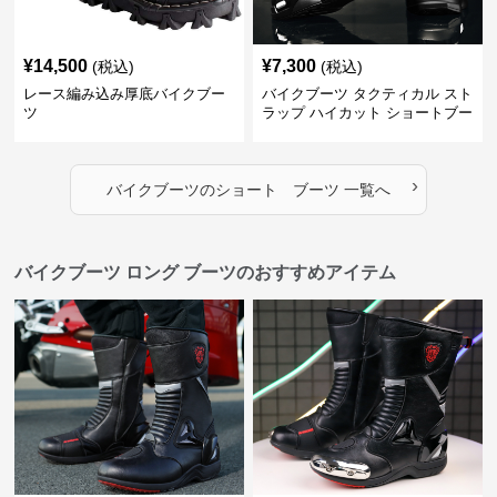
¥
14,500
¥
7,300
(税込)
(税込)
レース編み込み厚底バイクブー
バイクブーツ タクティカル スト
ツ
ラップ ハイカット ショートブー
ツ
›
バイクブーツ
の
ショート ブーツ
一覧へ
バイクブーツ ロング ブーツのおすすめアイテム