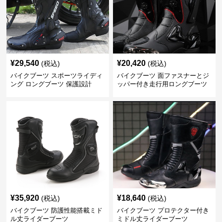
¥
29,540
¥
20,420
(税込)
(税込)
バイクブーツ スポーツライディ
バイクブーツ 面ファスナーとジ
ング ロングブーツ 保護設計
ッパー付き走行用ロングブーツ
¥
35,920
¥
18,640
(税込)
(税込)
バイクブーツ 防護性能搭載ミド
バイクブーツ プロテクター付き
ル丈ライダーブーツ
ミドル丈ライダーブーツ