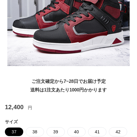
ご注文確定から7~28日でお届け予定
送料は1注文あたり
1000
円かかります
12,400
円
サイズ
37
38
39
40
41
42