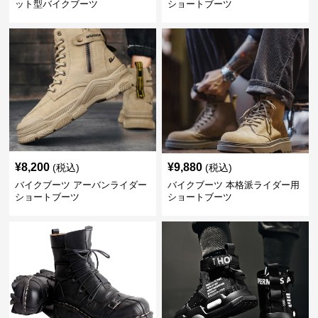
ット型バイクブーツ
ショートブーツ
¥
8,200
¥
9,880
(税込)
(税込)
バイクブーツ アーバンライダー
バイクブーツ 本格派ライダー用
ショートブーツ
ショートブーツ