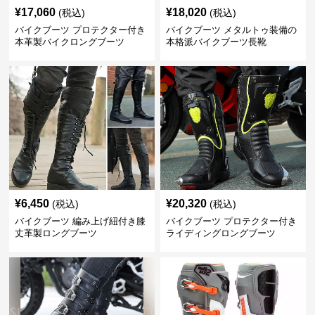
¥
17,060
¥
18,020
(税込)
(税込)
バイクブーツ プロテクター付き
バイクブーツ メタルトゥ装備の
本革製バイクロングブーツ
本格派バイクブーツ長靴
¥
6,450
¥
20,320
(税込)
(税込)
バイクブーツ 編み上げ紐付き膝
バイクブーツ プロテクター付き
丈革製ロングブーツ
ライディングロングブーツ