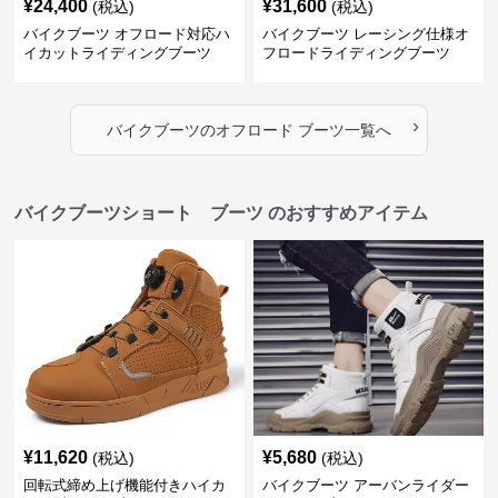
¥
24,400
¥
31,600
(税込)
(税込)
バイクブーツ オフロード対応ハ
バイクブーツ レーシング仕様オ
イカットライディングブーツ
フロードライディングブーツ
›
バイクブーツ
の
オフロード ブーツ
一覧へ
バイクブーツショート ブーツ のおすすめアイテム
¥
11,620
¥
5,680
(税込)
(税込)
回転式締め上げ機能付きハイカ
バイクブーツ アーバンライダー