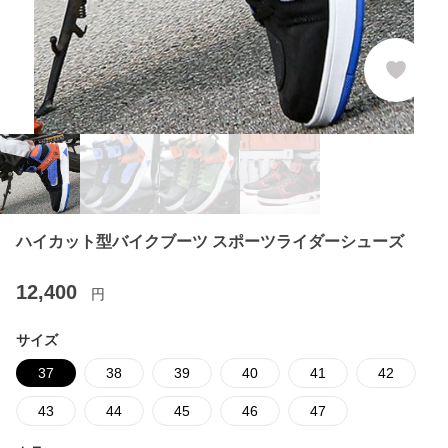
ハイカット型バイクブーツ スポーツライダーシューズ
12,400
円
サイズ
37
38
39
40
41
42
43
44
45
46
47