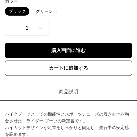
カラー
ブラック
グリーン
1
購入画面に進む
カートに追加する
商品説明
バイクブーツとしての機能性とスポーツシューズの履き心地を融
合させた、ライダー ブーツの新定番です。
ハイカットデザインが足首をしっかりと固定し、走行中の安定感
を高めます。