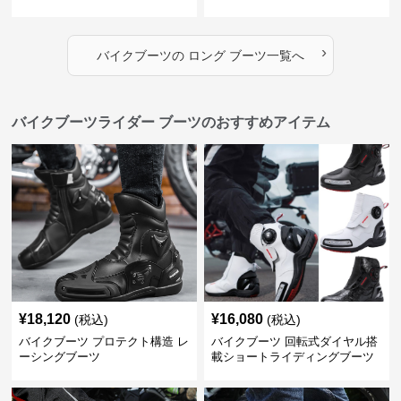
›
バイクブーツ
の
ロング ブーツ
一覧へ
バイクブーツライダー ブーツのおすすめアイテム
¥
18,120
¥
16,080
(税込)
(税込)
バイクブーツ プロテクト構造 レ
バイクブーツ 回転式ダイヤル搭
ーシングブーツ
載ショートライディングブーツ