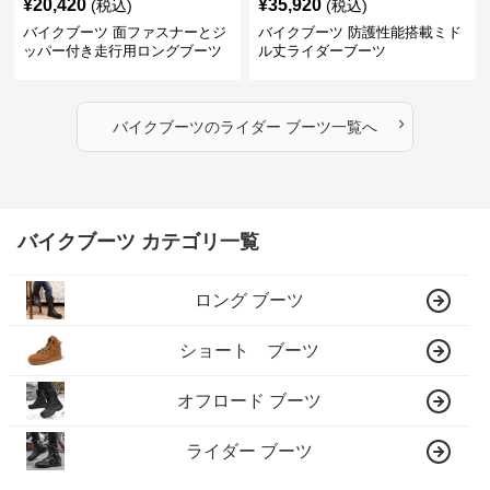
¥
20,420
¥
35,920
(税込)
(税込)
バイクブーツ 面ファスナーとジ
バイクブーツ 防護性能搭載ミド
ッパー付き走行用ロングブーツ
ル丈ライダーブーツ
›
バイクブーツ
の
ライダー ブーツ
一覧へ
バイクブーツ カテゴリ一覧
ロング ブーツ
ショート ブーツ
オフロード ブーツ
ライダー ブーツ