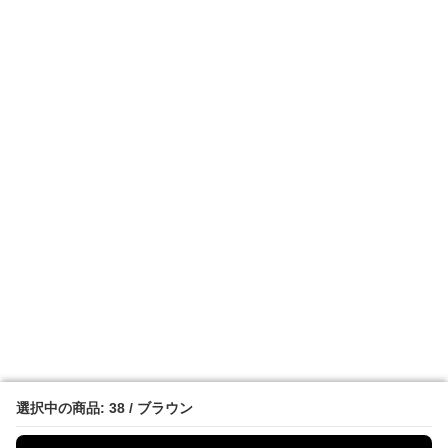
選択中の商品: 38 / ブラウン
選択中の商品: 38 / ブラウン