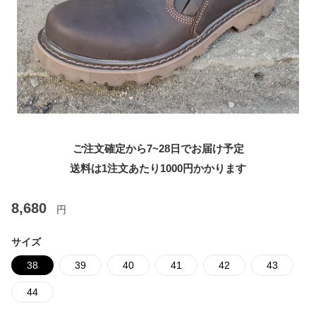
ご注文確定から7~28日でお届け予定
送料は1注文あたり
1000
円かかります
8,680
円
サイズ
38
39
40
41
42
43
44