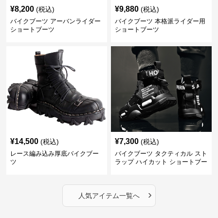
¥
8,200
¥
9,880
(税込)
(税込)
バイクブーツ アーバンライダー
バイクブーツ 本格派ライダー用
ショートブーツ
ショートブーツ
¥
14,500
¥
7,300
(税込)
(税込)
レース編み込み厚底バイクブー
バイクブーツ タクティカル スト
ツ
ラップ ハイカット ショートブー
ツ
›
人気アイテム一覧へ