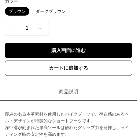
カラー
ブラウン
ダークブラウン
1
購入画面に進む
カートに追加する
商品説明
厚みのある本革素材を使用したバイクブーツで、存在感のあるベ
ルトデザインが特徴的なショートブーツです。
深い溝が刻まれた厚底ソールは優れたグリップ力を発揮し、ライ
ディング時の安定性を高めます。