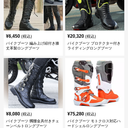
¥
6,450
¥
20,320
(税込)
(税込)
バイクブーツ 編み上げ紐付き膝
バイクブーツ プロテクター付き
丈革製ロングブーツ
ライディングロングブーツ
¥
8,080
¥
75,280
(税込)
(税込)
バイクブーツ 髑髏金具付きチェ
バイクブーツ モトクロス対応ハ
ーンベルトロングブーツ
ードシェルロングブーツ