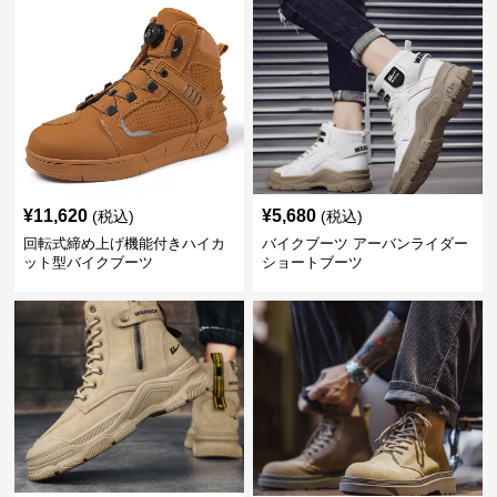
¥
11,620
¥
5,680
(税込)
(税込)
回転式締め上げ機能付きハイカ
バイクブーツ アーバンライダー
ット型バイクブーツ
ショートブーツ