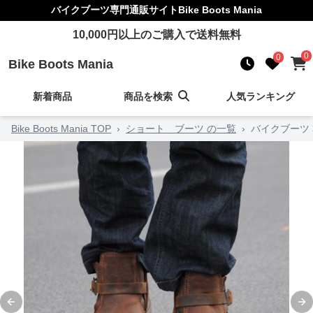
バイクブーツ
専門通販サイト
Bike Boots Mania
10,000
円以上のご購入で送料無料
0
0
Bike Boots Mania
新着商品
商品を検索
人気ランキング
Bike Boots Mania TOP
›
ショート ブーツ の一覧
›
バイクブーツ
Previous slide
Ne