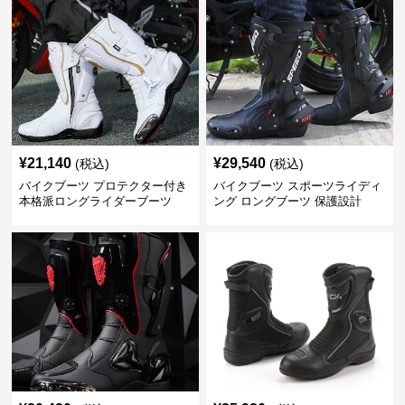
¥
21,140
¥
29,540
(税込)
(税込)
バイクブーツ プロテクター付き
バイクブーツ スポーツライディ
本格派ロングライダーブーツ
ング ロングブーツ 保護設計