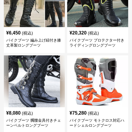
¥
6,450
¥
20,320
(税込)
(税込)
バイクブーツ 編み上げ紐付き膝
バイクブーツ プロテクター付き
丈革製ロングブーツ
ライディングロングブーツ
¥
8,080
¥
75,280
(税込)
(税込)
バイクブーツ 髑髏金具付きチェ
バイクブーツ モトクロス対応ハ
ーンベルトロングブーツ
ードシェルロングブーツ