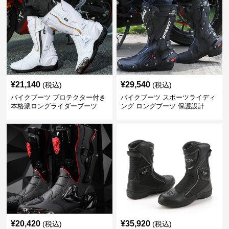
¥
21,140
¥
29,540
(税込)
(税込)
バイクブーツ プロテクター付き
バイクブーツ スポーツライディ
本格派ロングライダーブーツ
ング ロングブーツ 保護設計
¥
20,420
¥
35,920
(税込)
(税込)