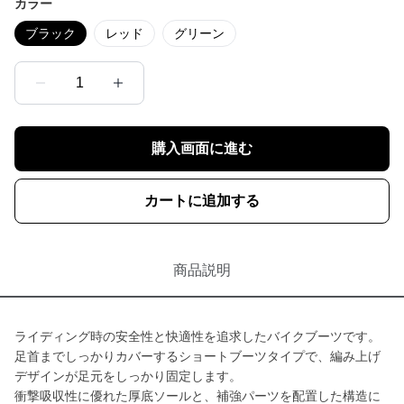
カラー
ブラック
レッド
グリーン
1
購入画面に進む
カートに追加する
商品説明
ライディング時の安全性と快適性を追求したバイクブーツです。
足首までしっかりカバーするショートブーツタイプで、編み上げ
デザインが足元をしっかり固定します。
衝撃吸収性に優れた厚底ソールと、補強パーツを配置した構造に