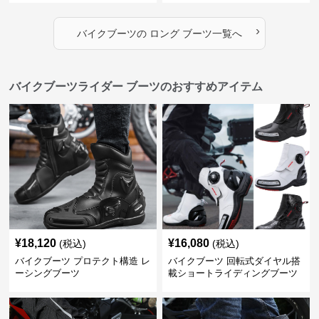
›
バイクブーツ
の
ロング ブーツ
一覧へ
バイクブーツライダー ブーツのおすすめアイテム
¥
18,120
¥
16,080
(税込)
(税込)
バイクブーツ プロテクト構造 レ
バイクブーツ 回転式ダイヤル搭
ーシングブーツ
載ショートライディングブーツ