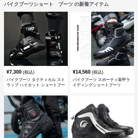
バイクブーツショート ブーツ の新着アイテム
¥
7,300
¥
14,560
(税込)
(税込)
バイクブーツ タクティカル スト
バイクブーツ スポーティ装甲ラ
ラップ ハイカット ショートブー
イディングショートブーツ
ツ