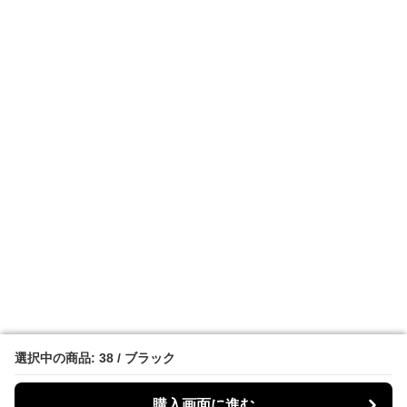
選択中の商品: 38 / ブラック
選択中の商品: 38 / ブラック
購入画面に進む
購入画面に進む