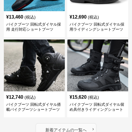
¥
13,460
¥
12,690
(税込)
(税込)
バイクブーツ 回転式ダイヤル採
バイクブーツ 回転式ダイヤル採
用 走行対応ショートブーツ
用ライディングショートブーツ
¥
12,740
¥
15,620
(税込)
(税込)
バイクブーツ 回転式ダイヤル搭
バイクブーツ 回転式ダイヤル留
載バイクブーツショートブーツ
め具付きライディングショート
ブーツ
›
新着アイテムの一覧へ