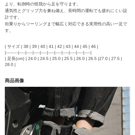
より、転倒時の怪我から足を守ります。
通気性とグリップ力を兼ね備え、長時間の運転でも疲れにくい設
計です。
街乗りからツーリングまで幅広く対応できる実用性の高い一足で
す。
| サイズ | 38 | 39 | 40 | 41 | 42 | 43 | 44 | 45 | 46 |
|--------|----|----|----|----|----|----|----|----|----|----|
| 足長(cm) | 24.0 | 24.5 | 25.0 | 25.5 | 26.0 | 26.5 |27.0 | 27.5 |
28.0 |
商品画像