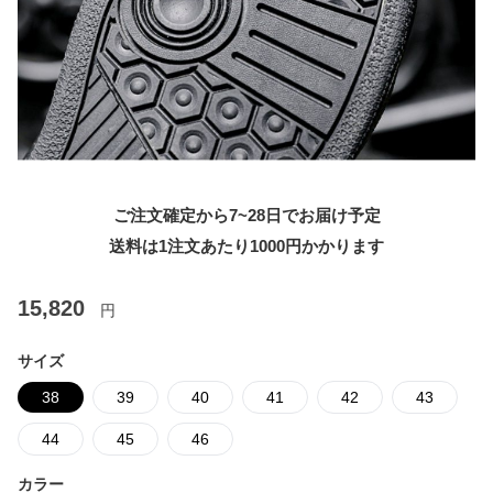
ご注文確定から7~28日でお届け予定
送料は1注文あたり
1000
円かかります
15,820
円
サイズ
38
39
40
41
42
43
44
45
46
カラー