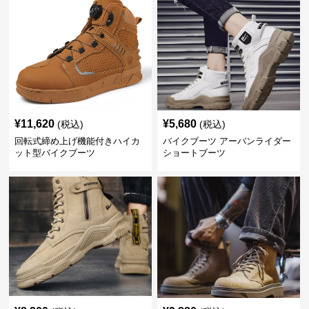
¥
11,620
¥
5,680
(税込)
(税込)
回転式締め上げ機能付きハイカ
バイクブーツ アーバンライダー
ット型バイクブーツ
ショートブーツ