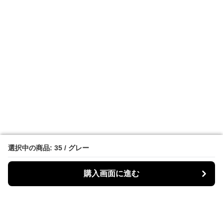
選択中の商品: 35 / グレー
選択中の商品: 35 / グレー
購入画面に進む
購入画面に進む