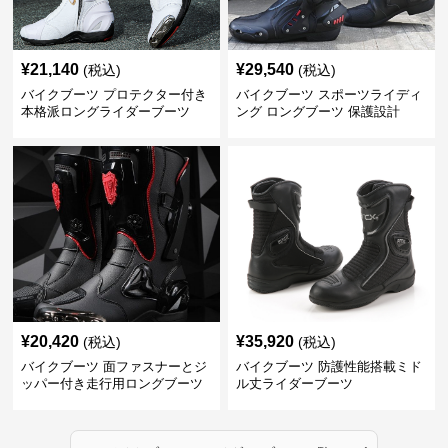
¥
21,140
¥
29,540
(税込)
(税込)
バイクブーツ プロテクター付き
バイクブーツ スポーツライディ
本格派ロングライダーブーツ
ング ロングブーツ 保護設計
¥
20,420
¥
35,920
(税込)
(税込)
バイクブーツ 面ファスナーとジ
バイクブーツ 防護性能搭載ミド
ッパー付き走行用ロングブーツ
ル丈ライダーブーツ