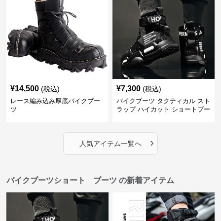
¥
14,500
¥
7,300
(税込)
(税込)
レース編み込み厚底バイクブー
バイクブーツ タクティカル スト
ツ
ラップ ハイカット ショートブー
ツ
›
人気アイテム一覧へ
バイクブーツショート ブーツ の新着アイテム