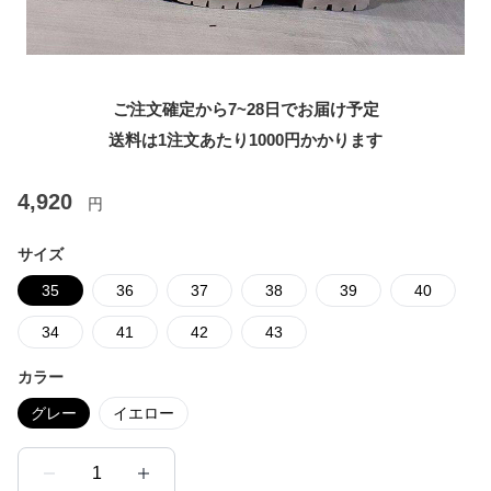
ご注文確定から7~28日でお届け予定
送料は1注文あたり
1000
円かかります
4,920
円
サイズ
35
36
37
38
39
40
34
41
42
43
カラー
グレー
イエロー
1