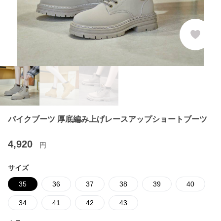
バイクブーツ 厚底編み上げレースアップショートブーツ
4,920
円
サイズ
35
36
37
38
39
40
34
41
42
43