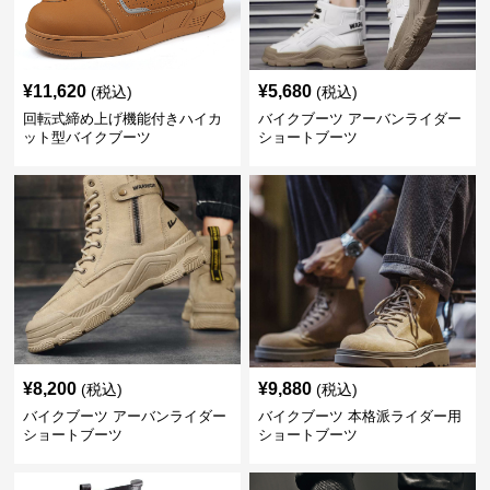
¥
11,620
¥
5,680
(税込)
(税込)
回転式締め上げ機能付きハイカ
バイクブーツ アーバンライダー
ット型バイクブーツ
ショートブーツ
¥
8,200
¥
9,880
(税込)
(税込)
バイクブーツ アーバンライダー
バイクブーツ 本格派ライダー用
ショートブーツ
ショートブーツ