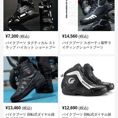
¥
7,300
¥
14,560
(税込)
(税込)
バイクブーツ タクティカル スト
バイクブーツ スポーティ装甲ラ
ラップ ハイカット ショートブー
イディングショートブーツ
ツ
¥
13,460
¥
12,690
(税込)
(税込)
バイクブーツ 回転式ダイヤル採
バイクブーツ 回転式ダイヤル採