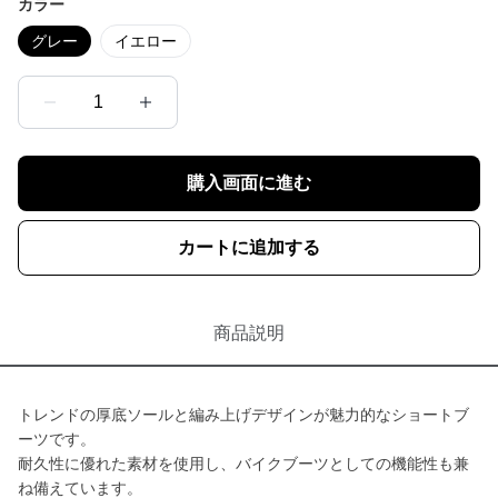
カラー
グレー
イエロー
1
購入画面に進む
カートに追加する
商品説明
トレンドの厚底ソールと編み上げデザインが魅力的なショートブ
ーツです。
耐久性に優れた素材を使用し、バイクブーツとしての機能性も兼
ね備えています。