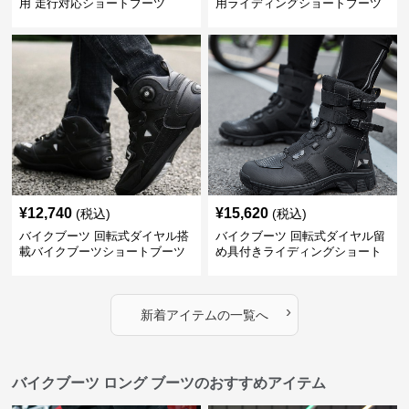
用 走行対応ショートブーツ
用ライディングショートブーツ
¥
12,740
¥
15,620
(税込)
(税込)
バイクブーツ 回転式ダイヤル搭
バイクブーツ 回転式ダイヤル留
載バイクブーツショートブーツ
め具付きライディングショート
ブーツ
›
新着アイテムの一覧へ
バイクブーツ ロング ブーツのおすすめアイテム