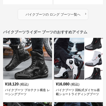
›
バイクブーツ
の
ロング ブーツ
一覧へ
バイクブーツライダー ブーツのおすすめアイテム
¥
18,120
¥
16,080
(税込)
(税込)
バイクブーツ プロテクト構造 レ
バイクブーツ 回転式ダイヤル搭
ーシングブーツ
載ショートライディングブーツ