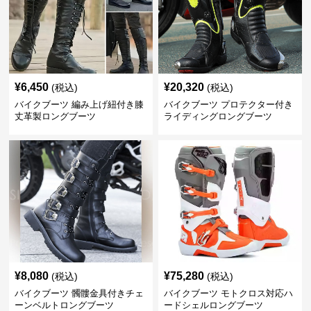
¥
6,450
¥
20,320
(税込)
(税込)
バイクブーツ 編み上げ紐付き膝
バイクブーツ プロテクター付き
丈革製ロングブーツ
ライディングロングブーツ
¥
8,080
¥
75,280
(税込)
(税込)
バイクブーツ 髑髏金具付きチェ
バイクブーツ モトクロス対応ハ
ーンベルトロングブーツ
ードシェルロングブーツ