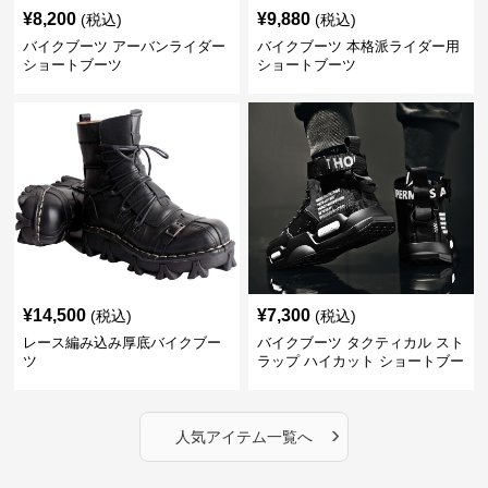
¥
8,200
¥
9,880
(税込)
(税込)
バイクブーツ アーバンライダー
バイクブーツ 本格派ライダー用
ショートブーツ
ショートブーツ
¥
14,500
¥
7,300
(税込)
(税込)
レース編み込み厚底バイクブー
バイクブーツ タクティカル スト
ツ
ラップ ハイカット ショートブー
ツ
›
人気アイテム一覧へ