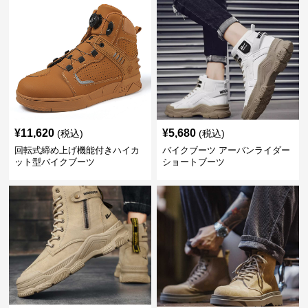
¥
11,620
¥
5,680
(税込)
(税込)
回転式締め上げ機能付きハイカ
バイクブーツ アーバンライダー
ット型バイクブーツ
ショートブーツ