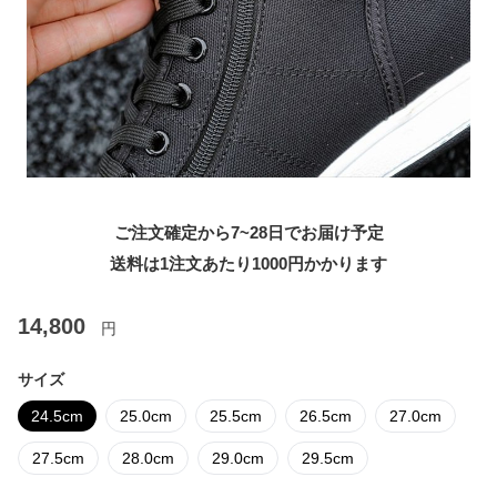
ご注文確定から7~28日でお届け予定
送料は1注文あたり
1000
円かかります
14,800
円
サイズ
24.5cm
25.0cm
25.5cm
26.5cm
27.0cm
27.5cm
28.0cm
29.0cm
29.5cm