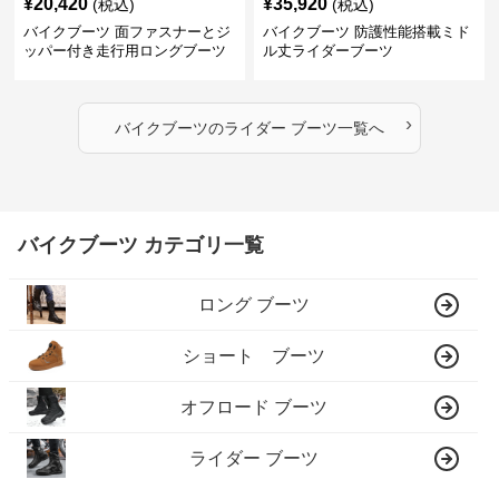
¥
20,420
¥
35,920
(税込)
(税込)
バイクブーツ 面ファスナーとジ
バイクブーツ 防護性能搭載ミド
ッパー付き走行用ロングブーツ
ル丈ライダーブーツ
›
バイクブーツ
の
ライダー ブーツ
一覧へ
バイクブーツ カテゴリ一覧
ロング ブーツ
ショート ブーツ
オフロード ブーツ
ライダー ブーツ