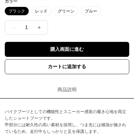
カラー
ブラック
レッド
グリーン
ブルー
1
購入画面に進む
カートに追加する
商品説明
バイクブーツとしての機能性とスニーカー感覚の履き心地を両立
したショートブーツです。
甲部分には耐久性の高い素材を採用し、つま先には補強が施され
ているため、走行中もしっかりと足を保護します。