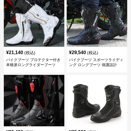
¥
21,140
¥
29,540
(税込)
(税込)
バイクブーツ プロテクター付き
バイクブーツ スポーツライディ
本格派ロングライダーブーツ
ング ロングブーツ 保護設計