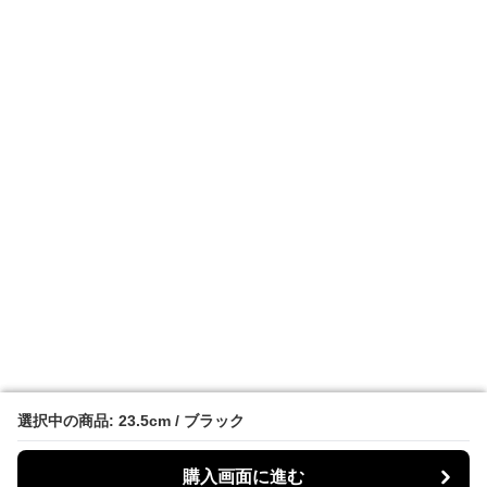
選択中の商品: 23.5cm / ブラック
選択中の商品: 23.5cm / ブラック
購入画面に進む
購入画面に進む