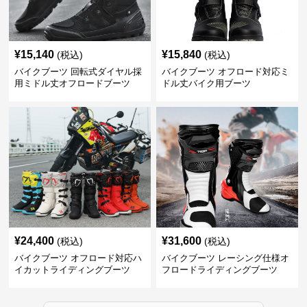
¥
15,140
¥
15,840
(税込)
(税込)
バイクブーツ 回転式ダイヤル採
バイクブーツ オフロード対応ミ
用ミドル丈オフロードブーツ
ドル丈バイク用ブーツ
¥
24,400
¥
31,600
(税込)
(税込)
バイクブーツ オフロード対応ハ
バイクブーツ レーシング仕様オ
イカットライディングブーツ
フロードライディングブーツ