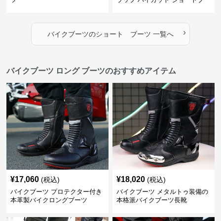
ツ
›
バイクブーツ
の
ショート ブーツ
一覧へ
バイクブーツ ロング ブーツのおすすめアイテム
¥
17,060
¥
18,020
(税込)
(税込)
バイクブーツ プロテクター付き
バイクブーツ メタルトゥ装備の
本革製バイクロングブーツ
本格派バイクブーツ長靴