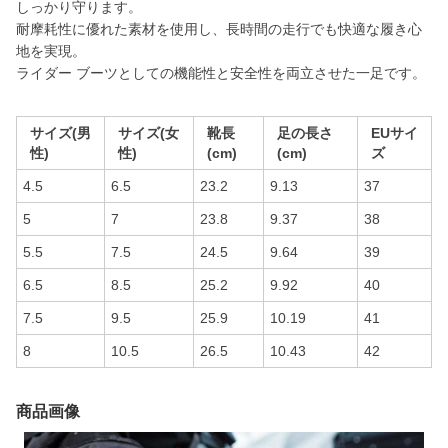
しっかり守ります。
耐摩耗性に優れた素材を使用し、長時間の走行でも快適な履き心
地を実現。
ライダー ブーツとしての機能性と安全性を両立させた一足です。
サイズ(男
サイズ(女
靴長
足の長さ
EUサイ
性)
性)
(cm)
(cm)
ズ
4.5
6.5
23.2
9.13
37
5
7
23.8
9.37
38
5.5
7.5
24.5
9.64
39
6.5
8.5
25.2
9.92
40
7.5
9.5
25.9
10.19
41
8
10.5
26.5
10.43
42
商品画像