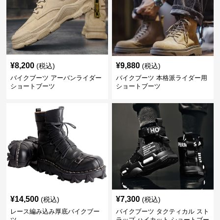
¥
8,200
¥
9,880
(税込)
(税込)
バイクブーツ アーバンライダー
バイクブーツ 本格派ライダー用
ショートブーツ
ショートブーツ
¥
14,500
¥
7,300
(税込)
(税込)
レース編み込み厚底バイクブー
バイクブーツ タクティカル スト
ツ
ラップ ハイカット ショートブー