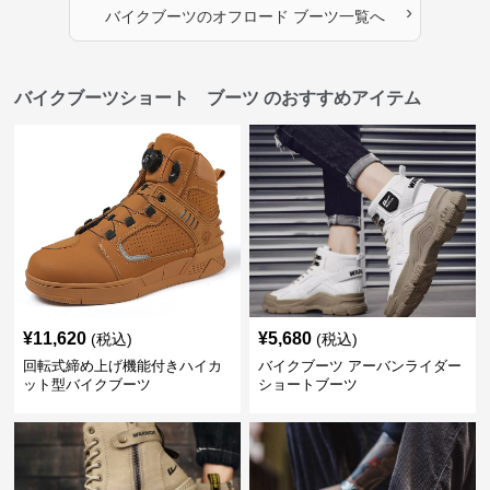
›
バイクブーツ
の
オフロード ブーツ
一覧へ
バイクブーツショート ブーツ のおすすめアイテム
¥
11,620
¥
5,680
(税込)
(税込)
回転式締め上げ機能付きハイカ
バイクブーツ アーバンライダー
ット型バイクブーツ
ショートブーツ