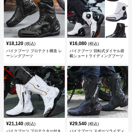
¥
18,120
¥
16,080
(税込)
(税込)
バイクブーツ プロテクト構造 レ
バイクブーツ 回転式ダイヤル搭
ーシングブーツ
載ショートライディングブーツ
¥
21,140
¥
29,540
(税込)
(税込)
バイクブーツ プロテクター付き
バイクブーツ スポーツライディ