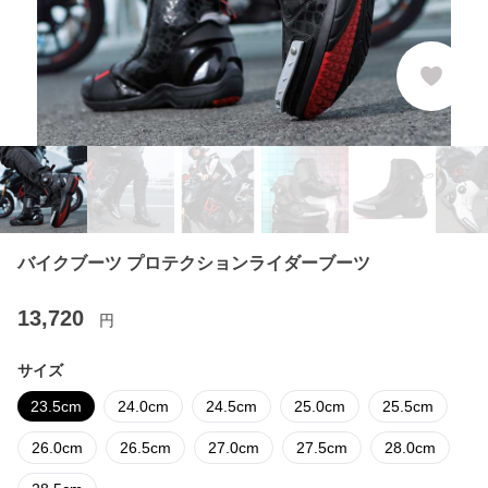
バイクブーツ プロテクションライダーブーツ
13,720
円
サイズ
23.5cm
24.0cm
24.5cm
25.0cm
25.5cm
26.0cm
26.5cm
27.0cm
27.5cm
28.0cm