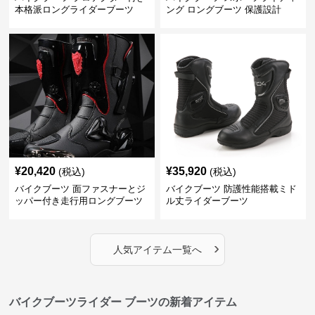
本格派ロングライダーブーツ
ング ロングブーツ 保護設計
¥
20,420
¥
35,920
(税込)
(税込)
バイクブーツ 面ファスナーとジ
バイクブーツ 防護性能搭載ミド
ッパー付き走行用ロングブーツ
ル丈ライダーブーツ
›
人気アイテム一覧へ
バイクブーツライダー ブーツの新着アイテム