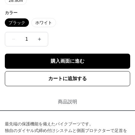
28.5cm
カラー
ブラック
ホワイト
1
購入画面に進む
カートに追加する
商品説明
最先端の保護機能を備えたバイクブーツです。
独自のダイヤル式締め付けシステムと側面プロテクターで足首を