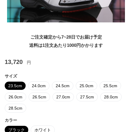
ご注文確定から7~28日でお届け予定
送料は1注文あたり
1000
円かかります
13,720
円
サイズ
23.5cm
24.0cm
24.5cm
25.0cm
25.5cm
26.0cm
26.5cm
27.0cm
27.5cm
28.0cm
28.5cm
カラー
ブラック
ホワイト