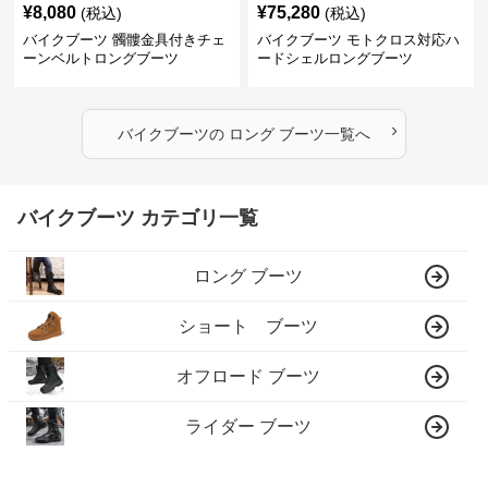
¥
8,080
¥
75,280
(税込)
(税込)
バイクブーツ 髑髏金具付きチェ
バイクブーツ モトクロス対応ハ
ーンベルトロングブーツ
ードシェルロングブーツ
›
バイクブーツ
の
ロング ブーツ
一覧へ
バイクブーツ カテゴリ一覧
ロング ブーツ
ショート ブーツ
オフロード ブーツ
ライダー ブーツ