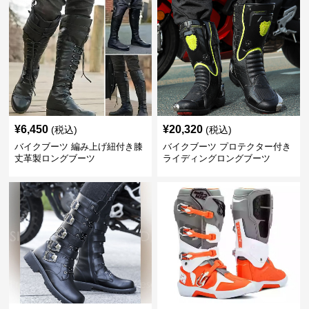
¥
6,450
¥
20,320
(税込)
(税込)
バイクブーツ 編み上げ紐付き膝
バイクブーツ プロテクター付き
丈革製ロングブーツ
ライディングロングブーツ