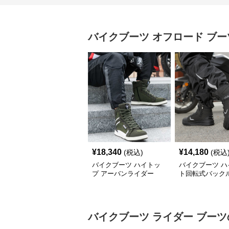
バイクブーツ
オフロード ブー
¥
18,340
¥
14,180
(税込)
(税込
バイクブーツ ハイトッ
バイクブーツ ハ
プ アーバンライダー
ト回転式バック
フロードライデ
ーツ
バイクブーツ
ライダー ブーツ