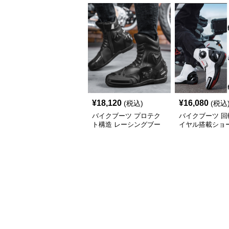
¥
18,120
¥
16,080
(税込)
(税込
バイクブーツ プロテク
バイクブーツ 回
ト構造 レーシングブー
イヤル搭載ショ
ツ
ディングブーツ