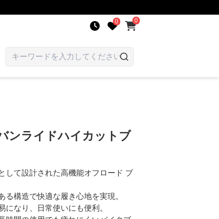
0
0
ーバンライドハイカットブ
として設計された高機能オフロード ブ
ある構造で快適な履き心地を実現。
易になり、日常使いにも便利。