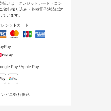
支払いは、クレジットカード・コン
ニ/銀行振り込み・各種電子決済に対
しています。
クレジットカード
ayPay
oogle Pay / Apple Pay
コンビニ/銀行振込