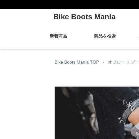
Bike Boots Mania
新着商品
商品を検索
Bike Boots Mania TOP
›
オフロード ブ