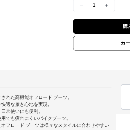
1
購
カー
された高機能オフロード ブーツ。
で快適な履き心地を実現。
、日常使いにも便利。
使用でも疲れにくいバイクブーツ。
オフロード ブーツは様々なスタイルに合わせやすい