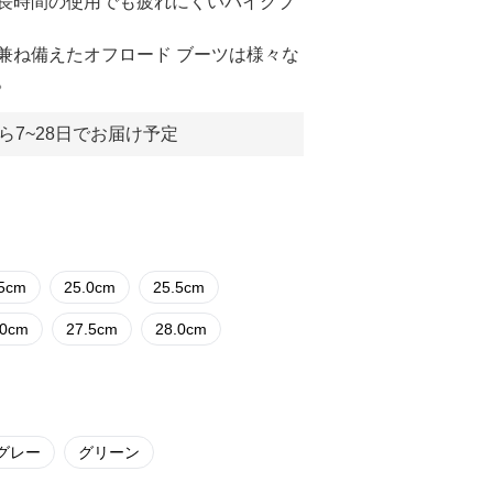
長時間の使用でも疲れにくいバイクブ
兼ね備えたオフロード ブーツは様々な
。
ら7~28日でお届け予定
.5cm
25.0cm
25.5cm
.0cm
27.5cm
28.0cm
グレー
グリーン