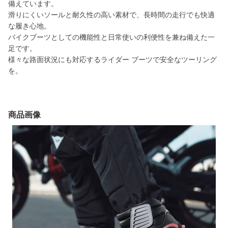
備えています。
滑りにくいソールと耐久性の高い素材で、長時間の走行でも快適
な履き心地。
バイクブーツとしての機能性と日常使いの利便性を兼ね備えた一
足です。
様々な路面状況にも対応するライダー ブーツで安全なツーリング
を。
商品画像