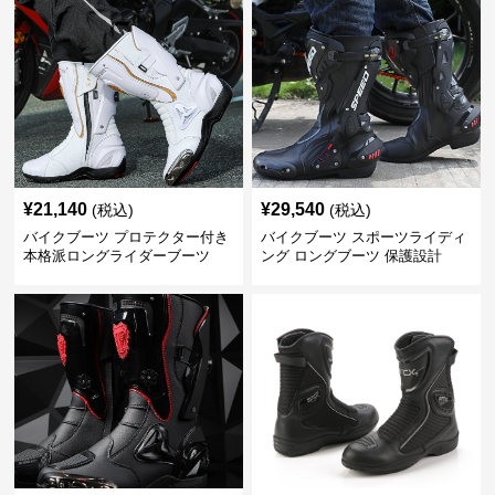
¥
21,140
¥
29,540
(税込)
(税込)
バイクブーツ プロテクター付き
バイクブーツ スポーツライディ
本格派ロングライダーブーツ
ング ロングブーツ 保護設計