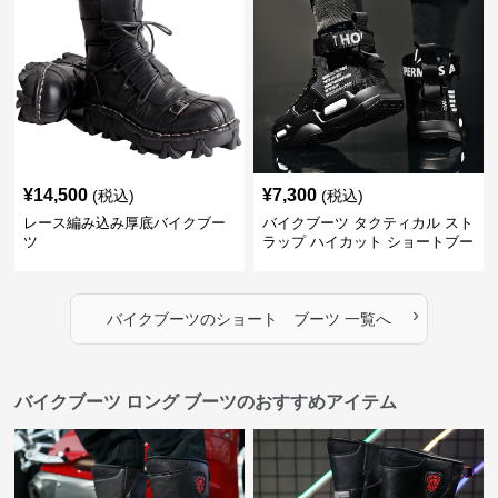
¥
14,500
¥
7,300
(税込)
(税込)
レース編み込み厚底バイクブー
バイクブーツ タクティカル スト
ツ
ラップ ハイカット ショートブー
ツ
›
バイクブーツ
の
ショート ブーツ
一覧へ
バイクブーツ ロング ブーツのおすすめアイテム