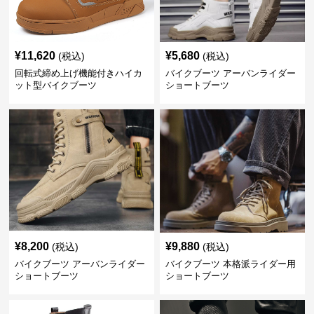
¥
11,620
¥
5,680
(税込)
(税込)
回転式締め上げ機能付きハイカ
バイクブーツ アーバンライダー
ット型バイクブーツ
ショートブーツ
¥
8,200
¥
9,880
(税込)
(税込)
バイクブーツ アーバンライダー
バイクブーツ 本格派ライダー用
ショートブーツ
ショートブーツ