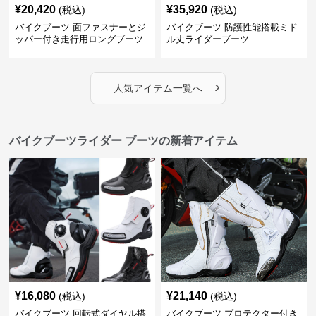
¥
20,420
¥
35,920
(税込)
(税込)
バイクブーツ 面ファスナーとジ
バイクブーツ 防護性能搭載ミド
ッパー付き走行用ロングブーツ
ル丈ライダーブーツ
›
人気アイテム一覧へ
バイクブーツライダー ブーツの新着アイテム
¥
16,080
¥
21,140
(税込)
(税込)
バイクブーツ 回転式ダイヤル搭
バイクブーツ プロテクター付き