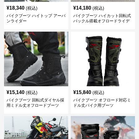
¥
18,340
¥
14,180
(税込)
(税込)
バイクブーツ ハイトップ アーバ
バイクブーツ ハイカット回転式
ンライダー
バックル搭載オフロードライデ
ィングブーツ
¥
15,140
¥
15,840
(税込)
(税込)
バイクブーツ 回転式ダイヤル採
バイクブーツ オフロード対応ミ
用ミドル丈オフロードブーツ
ドル丈バイク用ブーツ