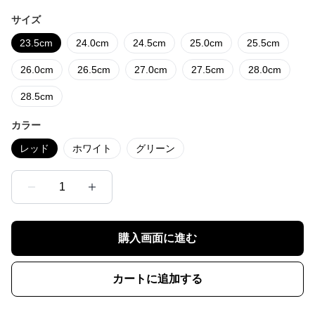
サイズ
23.5cm
24.0cm
24.5cm
25.0cm
25.5cm
26.0cm
26.5cm
27.0cm
27.5cm
28.0cm
28.5cm
カラー
レッド
ホワイト
グリーン
1
購入画面に進む
カートに追加する