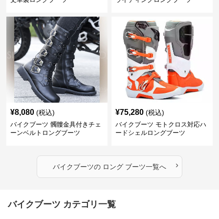
¥
8,080
¥
75,280
(税込)
(税込)
バイクブーツ 髑髏金具付きチェ
バイクブーツ モトクロス対応ハ
ーンベルトロングブーツ
ードシェルロングブーツ
›
バイクブーツ
の
ロング ブーツ
一覧へ
バイクブーツ カテゴリ一覧