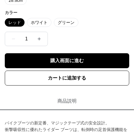
28.5cm
カラー
レッド
ホワイト
グリーン
1
購入画面に進む
カートに追加する
商品説明
バイクブーツの新定番、マジックテープ式の安全設計。
衝撃吸収性に優れたライダー ブーツは、転倒時の足首保護機能を