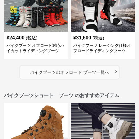
¥
24,400
¥
31,600
(税込)
(税込)
バイクブーツ オフロード対応ハ
バイクブーツ レーシング仕様オ
イカットライディングブーツ
フロードライディングブーツ
›
バイクブーツ
の
オフロード ブーツ
一覧へ
バイクブーツショート ブーツ のおすすめアイテム