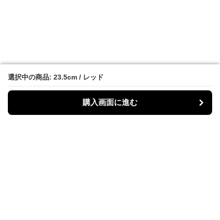
選択中の商品: 23.5cm / レッド
選択中の商品: 23.5cm / レッド
購入画面に進む
購入画面に進む