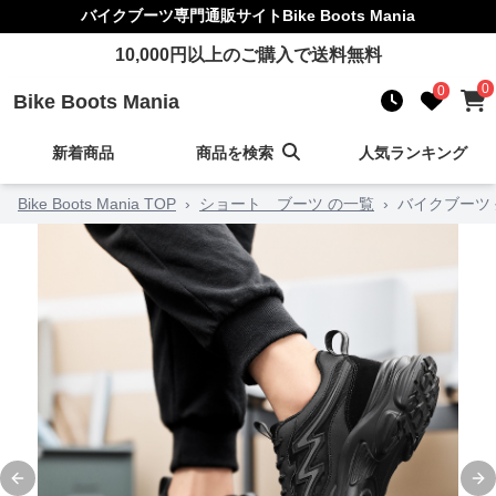
バイクブーツ
専門通販サイト
Bike Boots Mania
10,000
円以上のご購入で送料無料
0
0
Bike Boots Mania
新着商品
商品を検索
人気ランキング
Bike Boots Mania TOP
›
ショート ブーツ の一覧
›
バイクブーツ
Previous slide
Ne