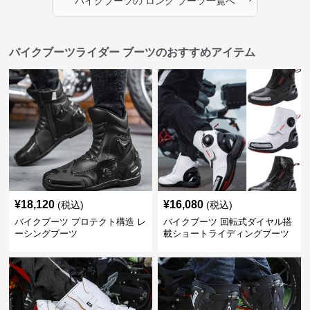
バイクブーツ
の
ロング ブーツ
一覧へ
バイクブーツライダー ブーツのおすすめアイテム
¥
18,120
¥
16,080
(税込)
(税込)
バイクブーツ プロテクト構造 レ
バイクブーツ 回転式ダイヤル搭
ーシングブーツ
載ショートライディングブーツ