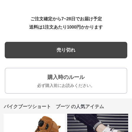
ご注文確定から7~28日でお届け予定
送料は1注文あたり
1000
円かかります
売り切れ
購入時のルール
必ず購入前にお読みください。
バイクブーツショート ブーツ の人気アイテム