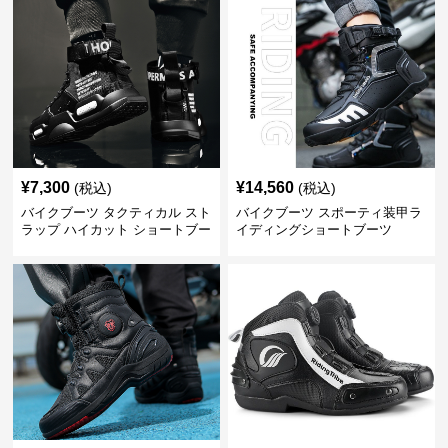
¥
7,300
¥
14,560
(税込)
(税込)
バイクブーツ タクティカル スト
バイクブーツ スポーティ装甲ラ
ラップ ハイカット ショートブー
イディングショートブーツ
ツ