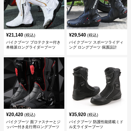
¥
21,140
¥
29,540
(税込)
(税込)
バイクブーツ プロテクター付き
バイクブーツ スポーツライディ
本格派ロングライダーブーツ
ング ロングブーツ 保護設計
¥
20,420
¥
35,920
(税込)
(税込)
バイクブーツ 面ファスナーとジ
バイクブーツ 防護性能搭載ミド
ッパー付き走行用ロングブーツ
ル丈ライダーブーツ