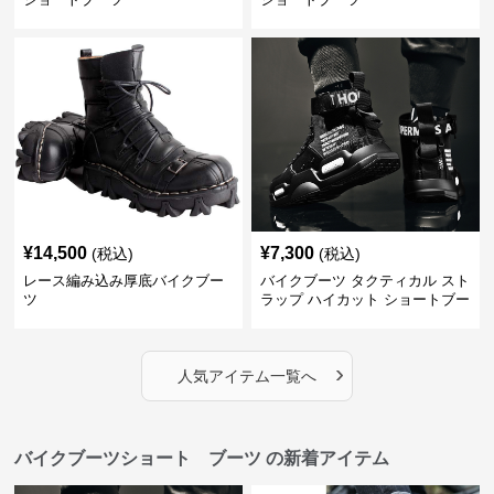
¥
14,500
¥
7,300
(税込)
(税込)
レース編み込み厚底バイクブー
バイクブーツ タクティカル スト
ツ
ラップ ハイカット ショートブー
ツ
›
人気アイテム一覧へ
バイクブーツショート ブーツ の新着アイテム