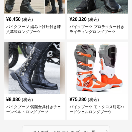
¥
6,450
¥
20,320
(税込)
(税込)
バイクブーツ 編み上げ紐付き膝
バイクブーツ プロテクター付き
丈革製ロングブーツ
ライディングロングブーツ
¥
8,080
¥
75,280
(税込)
(税込)
バイクブーツ 髑髏金具付きチェ
バイクブーツ モトクロス対応ハ
ーンベルトロングブーツ
ードシェルロングブーツ
›