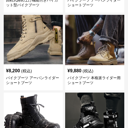
回転式締め上げ機能付きハイカ
バイクブーツ アーバンライダー
ット型バイクブーツ
ショートブーツ
¥
8,200
¥
9,880
(税込)
(税込)
バイクブーツ アーバンライダー
バイクブーツ 本格派ライダー用
ショートブーツ
ショートブーツ