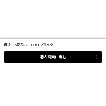
選択中の商品: 24.5cm / ブラック
選択中の商品: 24.5cm / ブラック
購入画面に進む
購入画面に進む