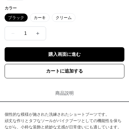
カラー
ブラック
カーキ
クリーム
1
購入画面に進む
カートに追加する
商品説明
個性的な模様が施された洗練されたショートブーツです。
頑丈な作りとタフなソールがバイクブーツとしての機能性を保ち
ながら、小粋な装飾と絶妙な丈感が日常使いにも適しています。