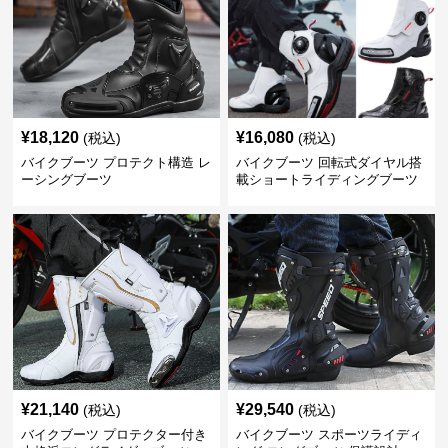
¥
18,120
¥
16,080
(税込)
(税込)
バイクブーツ プロテクト構造 レ
バイクブーツ 回転式ダイヤル搭
ーシングブーツ
載ショートライディングブーツ
¥
21,140
¥
29,540
(税込)
(税込)
バイクブーツ プロテクター付き
バイクブーツ スポーツライディ