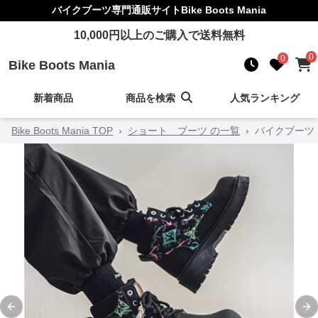
バイクブーツ
専門通販サイト
Bike Boots Mania
10,000
円以上のご購入で送料無料
0
0
Bike Boots Mania
新着商品
商品を検索
人気ランキング
Bike Boots Mania TOP
›
ショート ブーツ の一覧
›
バイクブーツ
Previous slide
Ne