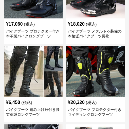
¥
17,060
¥
18,020
(税込)
(税込)
バイクブーツ プロテクター付き
バイクブーツ メタルトゥ装備の
本革製バイクロングブーツ
本格派バイクブーツ長靴
¥
6,450
¥
20,320
(税込)
(税込)
バイクブーツ 編み上げ紐付き膝
バイクブーツ プロテクター付き
丈革製ロングブーツ
ライディングロングブーツ