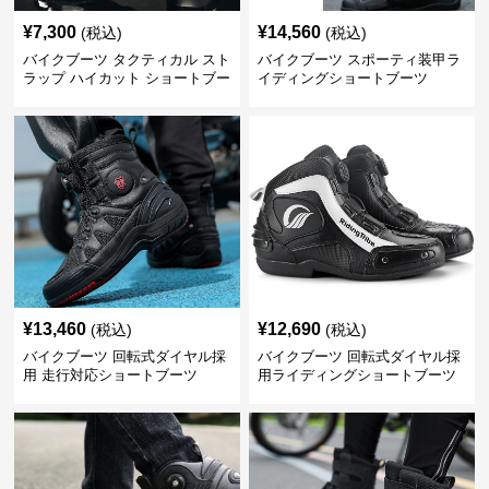
¥
7,300
¥
14,560
(税込)
(税込)
バイクブーツ タクティカル スト
バイクブーツ スポーティ装甲ラ
ラップ ハイカット ショートブー
イディングショートブーツ
ツ
¥
13,460
¥
12,690
(税込)
(税込)
バイクブーツ 回転式ダイヤル採
バイクブーツ 回転式ダイヤル採
用 走行対応ショートブーツ
用ライディングショートブーツ