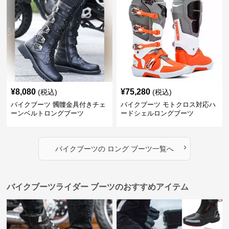
¥
8,080
¥
75,280
(税込)
(税込)
バイクブーツ 髑髏金具付きチェ
バイクブーツ モトクロス対応ハ
ーンベルトロングブーツ
ードシェルロングブーツ
›
バイクブーツ
の
ロング ブーツ
一覧へ
バイクブーツライダー ブーツのおすすめアイテム