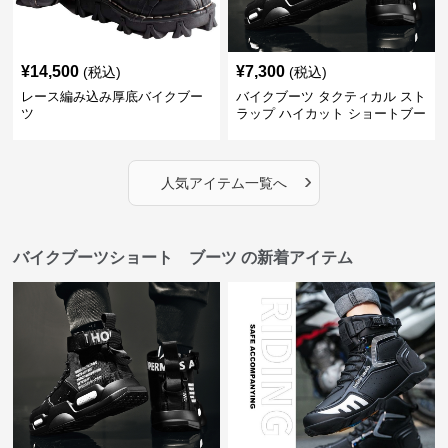
¥
14,500
¥
7,300
(税込)
(税込)
レース編み込み厚底バイクブー
バイクブーツ タクティカル スト
ツ
ラップ ハイカット ショートブー
ツ
›
人気アイテム一覧へ
バイクブーツショート ブーツ の新着アイテム