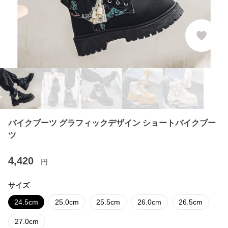
バイクブーツ グラフィックデザイン ショートバイクブー
ツ
4,420
円
サイズ
24.5cm
25.0cm
25.5cm
26.0cm
26.5cm
27.0cm