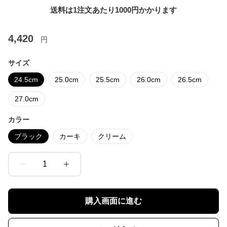
送料は1注文あたり
1000
円かかります
4,420
円
サイズ
24.5cm
25.0cm
25.5cm
26.0cm
26.5cm
27.0cm
カラー
ブラック
カーキ
クリーム
1
購入画面に進む