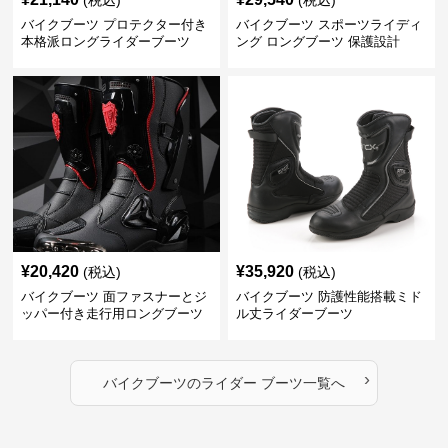
(税込)
(税込)
バイクブーツ プロテクター付き
バイクブーツ スポーツライディ
本格派ロングライダーブーツ
ング ロングブーツ 保護設計
¥
20,420
¥
35,920
(税込)
(税込)
バイクブーツ 面ファスナーとジ
バイクブーツ 防護性能搭載ミド
ッパー付き走行用ロングブーツ
ル丈ライダーブーツ
›
バイクブーツ
の
ライダー ブーツ
一覧へ