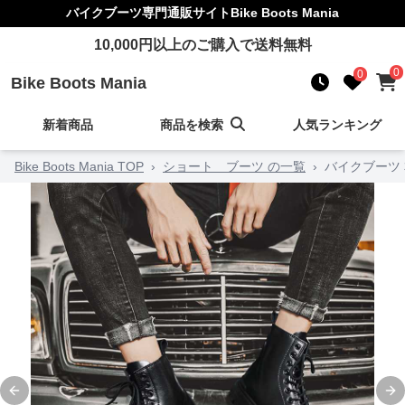
バイクブーツ
専門通販サイト
Bike Boots Mania
10,000
円以上のご購入で送料無料
0
0
Bike Boots Mania
新着商品
商品を検索
人気ランキング
Bike Boots Mania TOP
›
ショート ブーツ の一覧
›
バイクブーツ
Previous slide
Ne