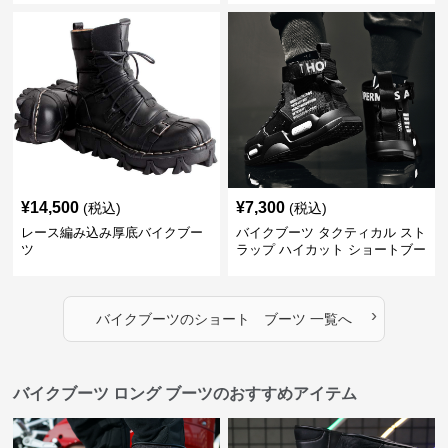
¥
14,500
¥
7,300
(税込)
(税込)
レース編み込み厚底バイクブー
バイクブーツ タクティカル スト
ツ
ラップ ハイカット ショートブー
ツ
›
バイクブーツ
の
ショート ブーツ
一覧へ
バイクブーツ ロング ブーツのおすすめアイテム