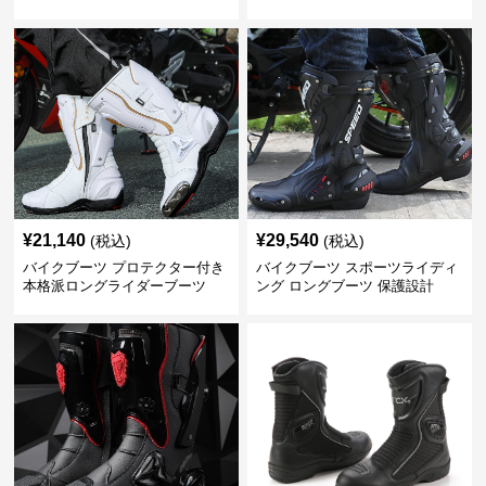
¥
21,140
¥
29,540
(税込)
(税込)
バイクブーツ プロテクター付き
バイクブーツ スポーツライディ
本格派ロングライダーブーツ
ング ロングブーツ 保護設計