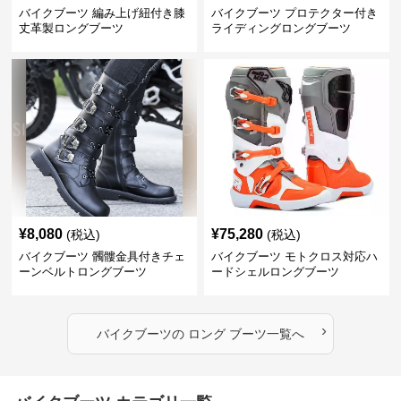
バイクブーツ 編み上げ紐付き膝
バイクブーツ プロテクター付き
丈革製ロングブーツ
ライディングロングブーツ
¥
8,080
¥
75,280
(税込)
(税込)
バイクブーツ 髑髏金具付きチェ
バイクブーツ モトクロス対応ハ
ーンベルトロングブーツ
ードシェルロングブーツ
›
バイクブーツ
の
ロング ブーツ
一覧へ