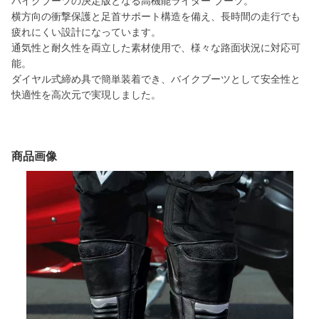
バイクブーツの決定版となる高機能ライダー ブーツ。
横方向の衝撃保護と足首サポート構造を備え、長時間の走行でも
疲れにくい設計になっています。
通気性と耐久性を両立した素材使用で、様々な路面状況に対応可
能。
ダイヤル式締め具で簡単装着でき、バイクブーツとして安全性と
快適性を高次元で実現しました。
商品画像