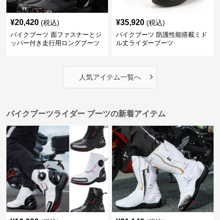
¥
20,420
¥
35,920
(税込)
(税込)
バイクブーツ 面ファスナーとジ
バイクブーツ 防護性能搭載ミド
ッパー付き走行用ロングブーツ
ル丈ライダーブーツ
›
人気アイテム一覧へ
バイクブーツライダー ブーツの新着アイテム