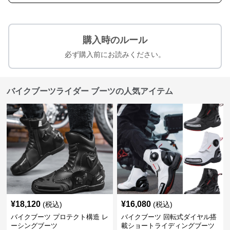
購入時のルール
必ず購入前にお読みください。
バイクブーツライダー ブーツの人気アイテム
¥
18,120
¥
16,080
(税込)
(税込)
バイクブーツ プロテクト構造 レ
バイクブーツ 回転式ダイヤル搭
ーシングブーツ
載ショートライディングブーツ