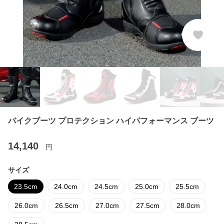
バイクブーツ プロテクション ハイパフォーマンス ブーツ
14,140
円
サイズ
23.5cm
24.0cm
24.5cm
25.0cm
25.5cm
26.0cm
26.5cm
27.0cm
27.5cm
28.0cm