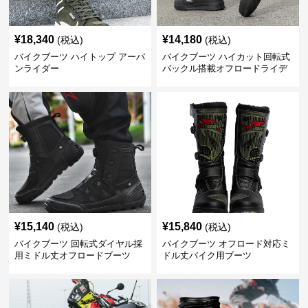
¥
18,340
¥
14,180
(税込)
(税込)
バイクブーツ ハイトップ アーバ
バイクブーツ ハイカット回転式
ンライダー
バックル搭載オフロードライデ
ィングブーツ
¥
15,140
¥
15,840
(税込)
(税込)
バイクブーツ 回転式ダイヤル採
バイクブーツ オフロード対応ミ
用ミドル丈オフロードブーツ
ドル丈バイク用ブーツ