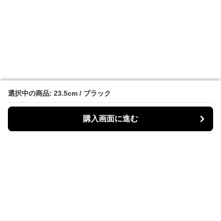
選択中の商品: 23.5cm / ブラック
選択中の商品: 23.5cm / ブラック
購入画面に進む
購入画面に進む