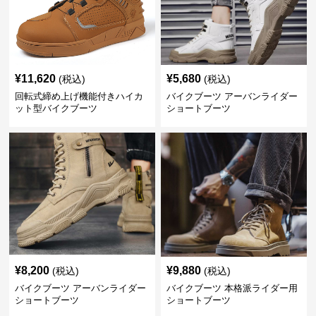
¥
11,620
¥
5,680
(税込)
(税込)
回転式締め上げ機能付きハイカ
バイクブーツ アーバンライダー
ット型バイクブーツ
ショートブーツ
¥
8,200
¥
9,880
(税込)
(税込)
バイクブーツ アーバンライダー
バイクブーツ 本格派ライダー用
ショートブーツ
ショートブーツ