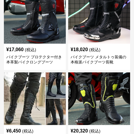
¥
17,060
¥
18,020
(税込)
(税込)
バイクブーツ プロテクター付き
バイクブーツ メタルトゥ装備の
本革製バイクロングブーツ
本格派バイクブーツ長靴
¥
6,450
¥
20,320
(税込)
(税込)