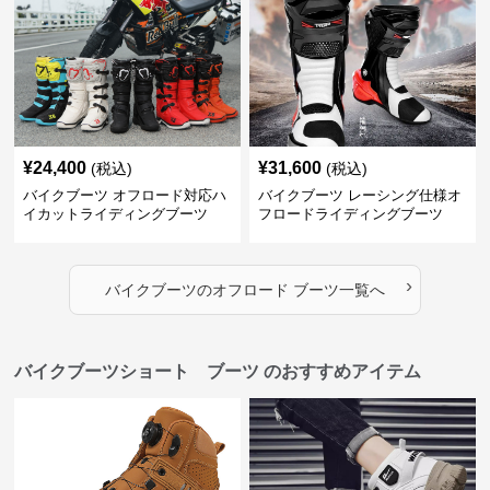
¥
24,400
¥
31,600
(税込)
(税込)
バイクブーツ オフロード対応ハ
バイクブーツ レーシング仕様オ
イカットライディングブーツ
フロードライディングブーツ
›
バイクブーツ
の
オフロード ブーツ
一覧へ
バイクブーツショート ブーツ のおすすめアイテム