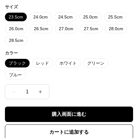
サイズ
23.5cm
24.0cm
24.5cm
25.0cm
25.5cm
26.0cm
26.5cm
27.0cm
27.5cm
28.0cm
28.5cm
カラー
ブラック
レッド
ホワイト
グリーン
ブルー
1
購入画面に進む
カートに追加する