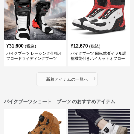
¥
31,600
¥
12,670
(税込)
(税込)
バイクブーツ レーシング仕様オ
バイクブーツ 回転式ダイヤル調
フロードライディングブーツ
整機能付きハイカットオフロー
ドブーツ
›
新着アイテムの一覧へ
バイクブーツショート ブーツ のおすすめアイテム