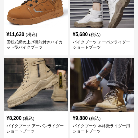
¥
11,620
¥
5,680
(税込)
(税込)
回転式締め上げ機能付きハイカ
バイクブーツ アーバンライダー
ット型バイクブーツ
ショートブーツ
¥
8,200
¥
9,880
(税込)
(税込)
バイクブーツ アーバンライダー
バイクブーツ 本格派ライダー用
ショートブーツ
ショートブーツ