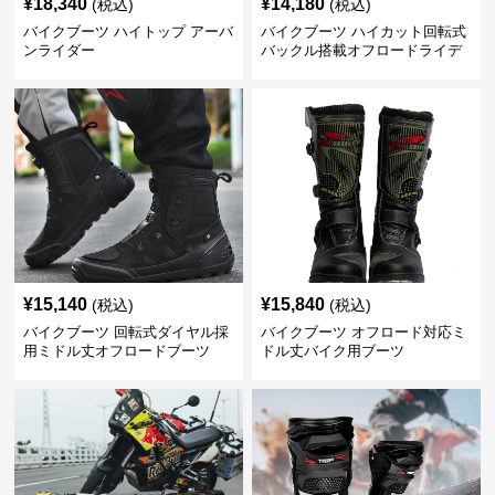
¥
18,340
¥
14,180
(税込)
(税込)
バイクブーツ ハイトップ アーバ
バイクブーツ ハイカット回転式
ンライダー
バックル搭載オフロードライデ
ィングブーツ
¥
15,140
¥
15,840
(税込)
(税込)
バイクブーツ 回転式ダイヤル採
バイクブーツ オフロード対応ミ
用ミドル丈オフロードブーツ
ドル丈バイク用ブーツ