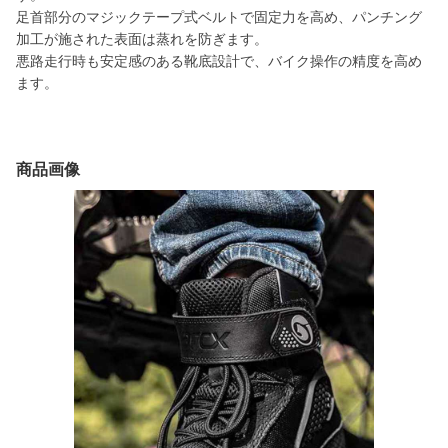
足首部分のマジックテープ式ベルトで固定力を高め、パンチング
加工が施された表面は蒸れを防ぎます。
悪路走行時も安定感のある靴底設計で、バイク操作の精度を高め
ます。
商品画像