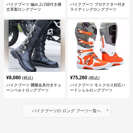
バイクブーツ 編み上げ紐付き膝
バイクブーツ プロテクター付き
丈革製ロングブーツ
ライディングロングブーツ
¥
8,080
¥
75,280
(税込)
(税込)
バイクブーツ 髑髏金具付きチェ
バイクブーツ モトクロス対応ハ
ーンベルトロングブーツ
ードシェルロングブーツ
›
バイクブーツ
の
ロング ブーツ
一覧へ