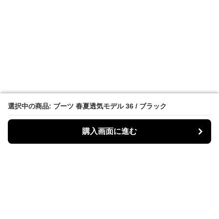
選択中の商品: ブーツ 春夏透気モデル 36 / ブラック
選択中の商品: ブーツ 春夏透気モデル 36 / ブラック
購入画面に進む
購入画面に進む