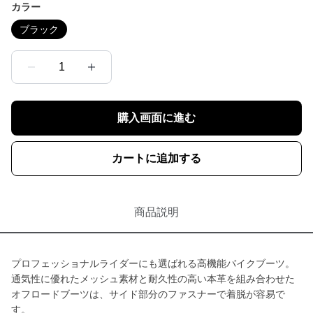
カラー
ブラック
1
購入画面に進む
カートに追加する
商品説明
プロフェッショナルライダーにも選ばれる高機能バイクブーツ。
通気性に優れたメッシュ素材と耐久性の高い本革を組み合わせた
オフロードブーツは、サイド部分のファスナーで着脱が容易で
す。