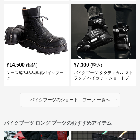
¥
14,500
¥
7,300
(税込)
(税込)
レース編み込み厚底バイクブー
バイクブーツ タクティカル スト
ツ
ラップ ハイカット ショートブー
ツ
›
バイクブーツ
の
ショート ブーツ
一覧へ
バイクブーツ ロング ブーツのおすすめアイテム