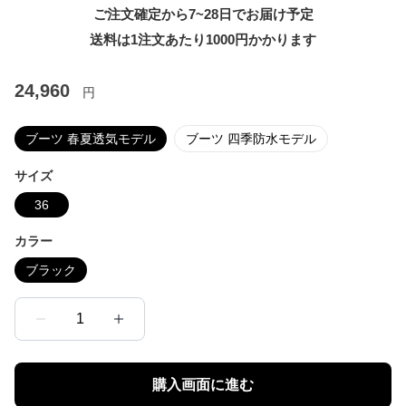
ご注文確定から7~28日でお届け予定
送料は1注文あたり
1000
円かかります
24,960
円
ブーツ 春夏透気モデル
ブーツ 四季防水モデル
サイズ
36
カラー
ブラック
1
購入画面に進む