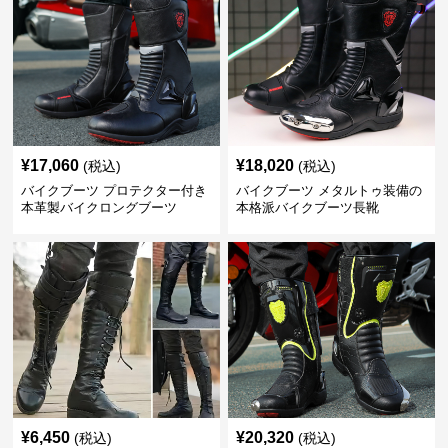
¥
17,060
¥
18,020
(税込)
(税込)
バイクブーツ プロテクター付き
バイクブーツ メタルトゥ装備の
本革製バイクロングブーツ
本格派バイクブーツ長靴
¥
6,450
¥
20,320
(税込)
(税込)