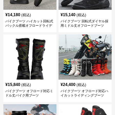
¥
14,180
¥
15,140
(税込)
(税込)
バイクブーツ ハイカット回転式
バイクブーツ 回転式ダイヤル採
バックル搭載オフロードライデ
用ミドル丈オフロードブーツ
ィングブーツ
¥
15,840
¥
24,400
(税込)
(税込)
バイクブーツ オフロード対応ミ
バイクブーツ オフロード対応ハ
ドル丈バイク用ブーツ
イカットライディングブーツ