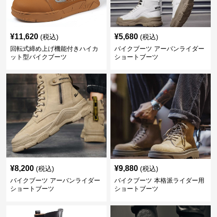
¥
11,620
¥
5,680
(税込)
(税込)
回転式締め上げ機能付きハイカ
バイクブーツ アーバンライダー
ット型バイクブーツ
ショートブーツ
¥
8,200
¥
9,880
(税込)
(税込)
バイクブーツ アーバンライダー
バイクブーツ 本格派ライダー用
ショートブーツ
ショートブーツ