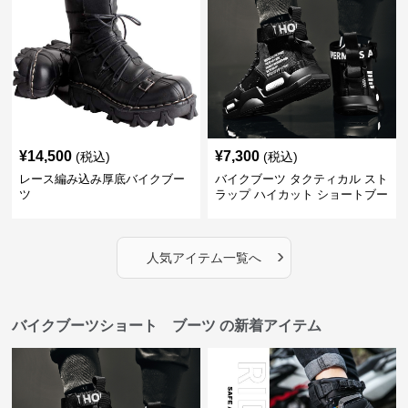
¥
14,500
¥
7,300
(税込)
(税込)
レース編み込み厚底バイクブー
バイクブーツ タクティカル スト
ツ
ラップ ハイカット ショートブー
ツ
›
人気アイテム一覧へ
バイクブーツショート ブーツ の新着アイテム