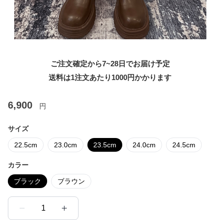
ご注文確定から7~28日でお届け予定
送料は1注文あたり
1000
円かかります
6,900
円
サイズ
22.5cm
23.0cm
23.5cm
24.0cm
24.5cm
カラー
ブラック
ブラウン
1