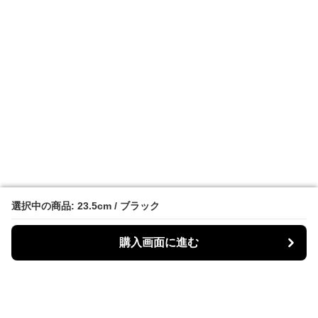
選択中の商品: 23.5cm / ブラック
選択中の商品: 23.5cm / ブラック
購入画面に進む
購入画面に進む