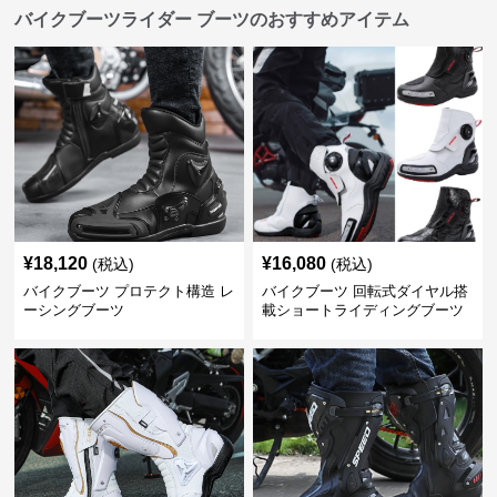
バイクブーツライダー ブーツのおすすめアイテム
¥
18,120
¥
16,080
(税込)
(税込)
バイクブーツ プロテクト構造 レ
バイクブーツ 回転式ダイヤル搭
ーシングブーツ
載ショートライディングブーツ