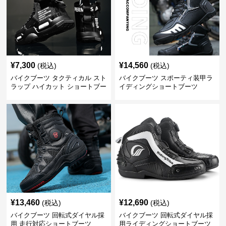
¥
7,300
¥
14,560
(税込)
(税込)
バイクブーツ タクティカル スト
バイクブーツ スポーティ装甲ラ
ラップ ハイカット ショートブー
イディングショートブーツ
ツ
¥
13,460
¥
12,690
(税込)
(税込)
バイクブーツ 回転式ダイヤル採
バイクブーツ 回転式ダイヤル採
用 走行対応ショートブーツ
用ライディングショートブーツ