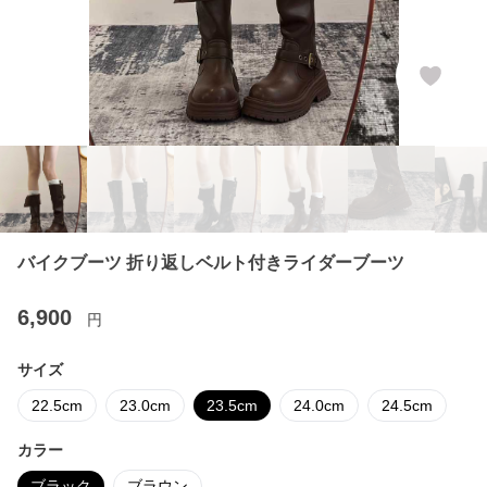
バイクブーツ 折り返しベルト付きライダーブーツ
6,900
円
サイズ
22.5cm
23.0cm
23.5cm
24.0cm
24.5cm
カラー
ブラック
ブラウン