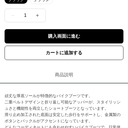
1
購入画面に進む
カートに追加する
商品説明
頑丈な厚底ソールが特徴的なバイクブーツです。
二重ベルトデザインと折り返し可能なアッパーが、スタイリッシ
ュさと機能性を両立したショートブーツとなっています。
滑り止め加工された底面は安定した歩行をサポートし、金属製の
ボタンとバックルがアクセントになっています。
どんなコーディネートにも合わせやすいバイクブーツで、日常使