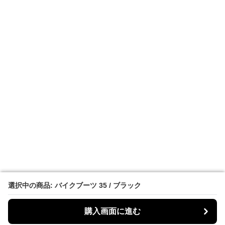
選択中の商品: バイクブーツ 35 / ブラック
選択中の商品: バイクブーツ 35 / ブラック
購入画面に進む
購入画面に進む