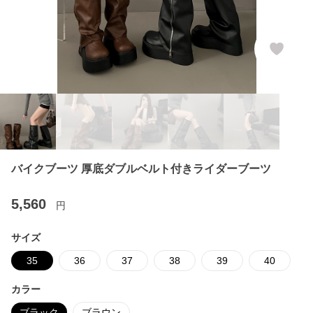
バイクブーツ 厚底ダブルベルト付きライダーブーツ
5,560
円
サイズ
35
36
37
38
39
40
カラー
ブラック
ブラウン