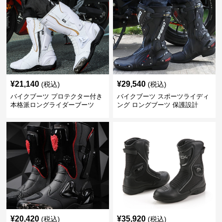
¥
21,140
¥
29,540
(税込)
(税込)
バイクブーツ プロテクター付き
バイクブーツ スポーツライディ
本格派ロングライダーブーツ
ング ロングブーツ 保護設計
¥
20,420
¥
35,920
(税込)
(税込)