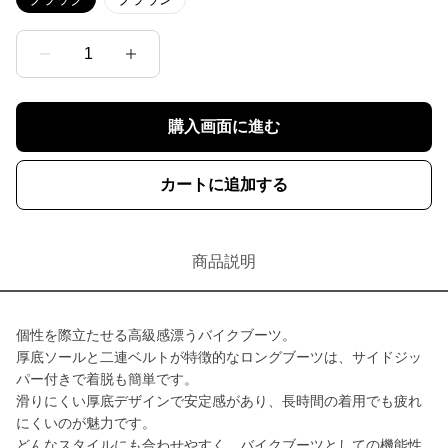
1
購入画面に進む
カートに追加する
商品説明
個性を際立たせる高級感漂うバイクブーツ。
厚底ソールと二連ベルトが特徴的なロングブーツは、サイドジッ
パー付きで着脱も簡単です。
滑りにくい厚底デザインで安定感があり、長時間の着用でも疲れ
にくいのが魅力です。
どんなスタイルにも合わせやすく、バイクブーツとしての機能性