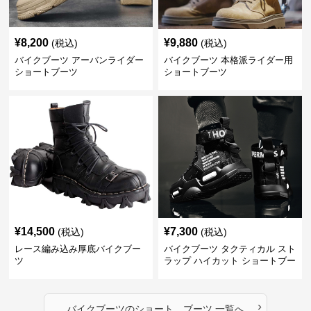
¥
8,200
¥
9,880
(税込)
(税込)
バイクブーツ アーバンライダー
バイクブーツ 本格派ライダー用
ショートブーツ
ショートブーツ
¥
14,500
¥
7,300
(税込)
(税込)
レース編み込み厚底バイクブー
バイクブーツ タクティカル スト
ツ
ラップ ハイカット ショートブー
ツ
›
バイクブーツ
の
ショート ブーツ
一覧へ