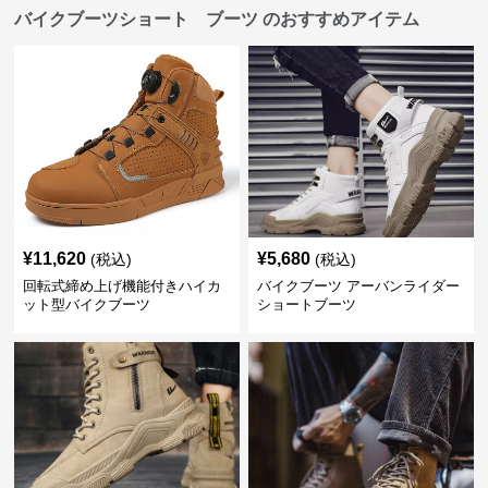
バイクブーツショート ブーツ のおすすめアイテム
¥
11,620
¥
5,680
(税込)
(税込)
回転式締め上げ機能付きハイカ
バイクブーツ アーバンライダー
ット型バイクブーツ
ショートブーツ