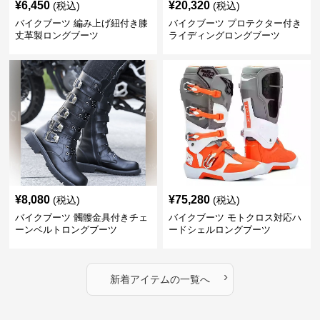
¥
6,450
¥
20,320
(税込)
(税込)
バイクブーツ 編み上げ紐付き膝
バイクブーツ プロテクター付き
丈革製ロングブーツ
ライディングロングブーツ
¥
8,080
¥
75,280
(税込)
(税込)
バイクブーツ 髑髏金具付きチェ
バイクブーツ モトクロス対応ハ
ーンベルトロングブーツ
ードシェルロングブーツ
›
新着アイテムの一覧へ