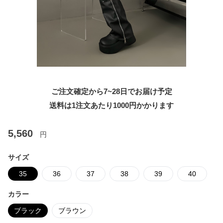
ご注文確定から7~28日でお届け予定
送料は1注文あたり
1000
円かかります
5,560
円
サイズ
35
36
37
38
39
40
カラー
ブラック
ブラウン