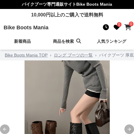
バイクブーツ
専門通販サイト
Bike Boots Mania
10,000
円以上のご購入で送料無料
0
0
Bike Boots Mania
新着商品
商品を検索
人気ランキング
Bike Boots Mania TOP
›
ロング ブーツの一覧
›
バイクブーツ 厚
Previous slide
Ne