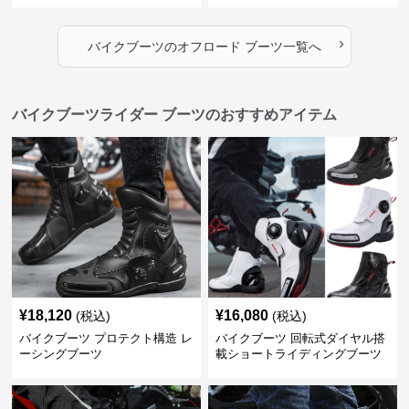
›
バイクブーツ
の
オフロード ブーツ
一覧へ
バイクブーツライダー ブーツのおすすめアイテム
¥
18,120
¥
16,080
(税込)
(税込)
バイクブーツ プロテクト構造 レ
バイクブーツ 回転式ダイヤル搭
ーシングブーツ
載ショートライディングブーツ