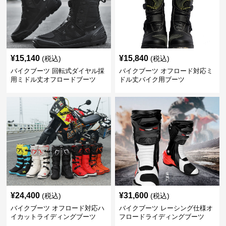
¥
15,140
¥
15,840
(税込)
(税込)
バイクブーツ 回転式ダイヤル採
バイクブーツ オフロード対応ミ
用ミドル丈オフロードブーツ
ドル丈バイク用ブーツ
¥
24,400
¥
31,600
(税込)
(税込)
バイクブーツ オフロード対応ハ
バイクブーツ レーシング仕様オ
イカットライディングブーツ
フロードライディングブーツ