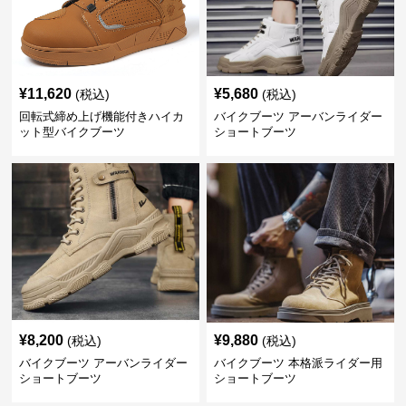
¥
11,620
¥
5,680
(税込)
(税込)
回転式締め上げ機能付きハイカ
バイクブーツ アーバンライダー
ット型バイクブーツ
ショートブーツ
¥
8,200
¥
9,880
(税込)
(税込)
バイクブーツ アーバンライダー
バイクブーツ 本格派ライダー用
ショートブーツ
ショートブーツ