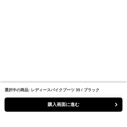
選択中の商品: レディースバイクブーツ 35 / ブラック
選択中の商品: レディースバイクブーツ 35 / ブラック
購入画面に進む
購入画面に進む