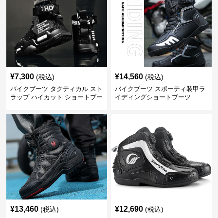
¥
7,300
¥
14,560
(税込)
(税込)
バイクブーツ タクティカル スト
バイクブーツ スポーティ装甲ラ
ラップ ハイカット ショートブー
イディングショートブーツ
ツ
¥
13,460
¥
12,690
(税込)
(税込)