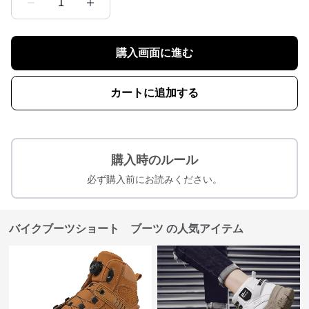
1
購入画面に進む
カートに追加する
購入時のルール
必ず購入前にお読みください。
バイクブーツショート ブーツ の人気アイテム