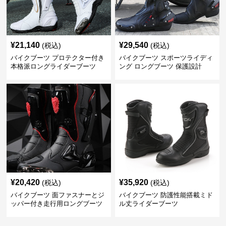
¥
21,140
¥
29,540
(税込)
(税込)
バイクブーツ プロテクター付き
バイクブーツ スポーツライディ
本格派ロングライダーブーツ
ング ロングブーツ 保護設計
¥
20,420
¥
35,920
(税込)
(税込)
バイクブーツ 面ファスナーとジ
バイクブーツ 防護性能搭載ミド
ッパー付き走行用ロングブーツ
ル丈ライダーブーツ