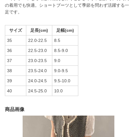
の着用でも快適。ショートブーツとして季節を問わず活躍する一
足です。
サイズ
足長(cm)
足幅(cm)
35
22.0-22.5
8.5
36
22.5-23.0
8.5-9.0
37
23.0-23.5
9.0
38
23.5-24.0
9.0-9.5
39
24.0-24.5
9.5-10.0
40
24.5-25.0
10.0
商品画像