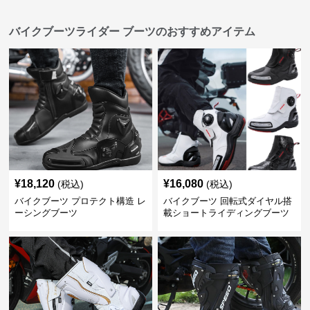
バイクブーツライダー ブーツのおすすめアイテム
¥
18,120
¥
16,080
(税込)
(税込)
バイクブーツ プロテクト構造 レ
バイクブーツ 回転式ダイヤル搭
ーシングブーツ
載ショートライディングブーツ