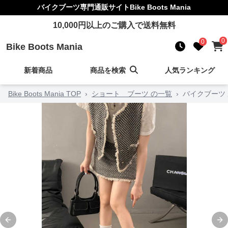
バイクブーツ
専門通販サイト
Bike Boots Mania
10,000
円以上のご購入で送料無料
0
0
Bike Boots Mania
新着商品
商品を検索
人気ランキング
Bike Boots Mania TOP
›
ショート ブーツ の一覧
›
バイクブーツ
Previous slide
Ne