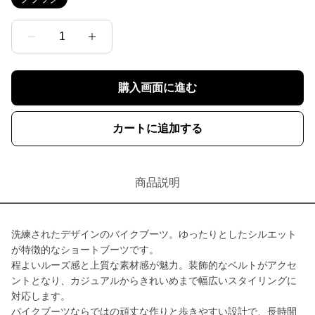
1
購入画面に進む
カートに追加する
商品説明
洗練されたデザインのバイクブーツ。ゆったりとしたシルエット
が特徴的なショートブーツです。
程よいルーズ感と上質な素材感が魅力。装飾的なベルトがアクセ
ントとなり、カジュアルからきれいめまで幅広いスタイリングに
対応します。
バイクブーツならではの頑丈な作りと歩きやすい設計で、長時間