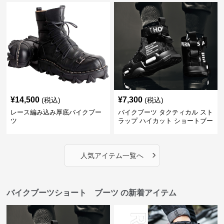
¥
14,500
¥
7,300
(税込)
(税込)
レース編み込み厚底バイクブー
バイクブーツ タクティカル スト
ツ
ラップ ハイカット ショートブー
ツ
›
人気アイテム一覧へ
バイクブーツショート ブーツ の新着アイテム