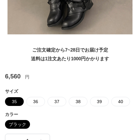
ご注文確定から7~28日でお届け予定
送料は1注文あたり
1000
円かかります
6,560
円
サイズ
35
36
37
38
39
40
カラー
ブラック