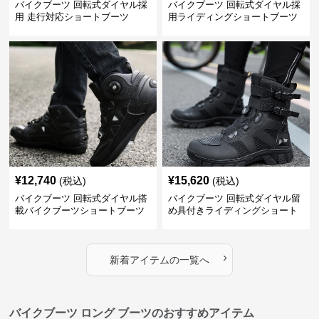
バイクブーツ 回転式ダイヤル採
バイクブーツ 回転式ダイヤル採
用 走行対応ショートブーツ
用ライディングショートブーツ
¥
12,740
¥
15,620
(税込)
(税込)
バイクブーツ 回転式ダイヤル搭
バイクブーツ 回転式ダイヤル留
載バイクブーツショートブーツ
め具付きライディングショート
ブーツ
›
新着アイテムの一覧へ
バイクブーツ ロング ブーツのおすすめアイテム