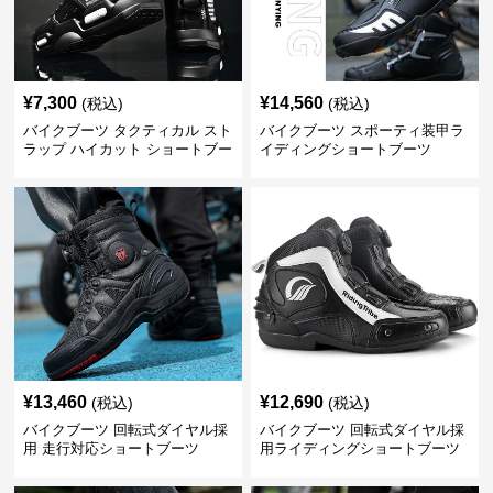
¥
7,300
¥
14,560
(税込)
(税込)
バイクブーツ タクティカル スト
バイクブーツ スポーティ装甲ラ
ラップ ハイカット ショートブー
イディングショートブーツ
ツ
¥
13,460
¥
12,690
(税込)
(税込)
バイクブーツ 回転式ダイヤル採
バイクブーツ 回転式ダイヤル採
用 走行対応ショートブーツ
用ライディングショートブーツ