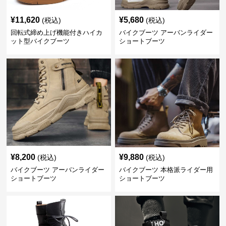
¥
11,620
¥
5,680
(税込)
(税込)
回転式締め上げ機能付きハイカ
バイクブーツ アーバンライダー
ット型バイクブーツ
ショートブーツ
¥
8,200
¥
9,880
(税込)
(税込)
バイクブーツ アーバンライダー
バイクブーツ 本格派ライダー用
ショートブーツ
ショートブーツ