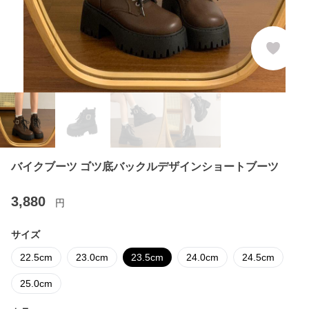
バイクブーツ ゴツ底バックルデザインショートブーツ
3,880
円
サイズ
22.5cm
23.0cm
23.5cm
24.0cm
24.5cm
25.0cm