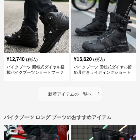
¥
12,740
¥
15,620
(税込)
(税込)
バイクブーツ 回転式ダイヤル搭
バイクブーツ 回転式ダイヤル留
載バイクブーツショートブーツ
め具付きライディングショート
ブーツ
›
新着アイテムの一覧へ
バイクブーツ ロング ブーツのおすすめアイテム