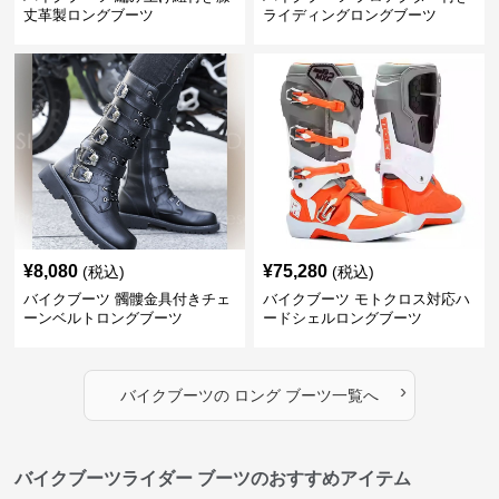
丈革製ロングブーツ
ライディングロングブーツ
¥
8,080
¥
75,280
(税込)
(税込)
バイクブーツ 髑髏金具付きチェ
バイクブーツ モトクロス対応ハ
ーンベルトロングブーツ
ードシェルロングブーツ
›
バイクブーツ
の
ロング ブーツ
一覧へ
バイクブーツライダー ブーツのおすすめアイテム