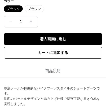
カラー
ブラック
ブラウン
1
購入画面に進む
カートに追加する
商品説明
厚底ソールが特徴的なバイクブーツスタイルのショートブーツで
す。
側面のバックルデザインと編み上げ仕様で調整可能な履き心地を
実現しました。