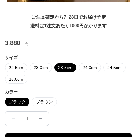
ご注文確定から7~28日でお届け予定
送料は1注文あたり
1000
円かかります
3,880
円
サイズ
22.5cm
23.0cm
23.5cm
24.0cm
24.5cm
25.0cm
カラー
ブラック
ブラウン
1