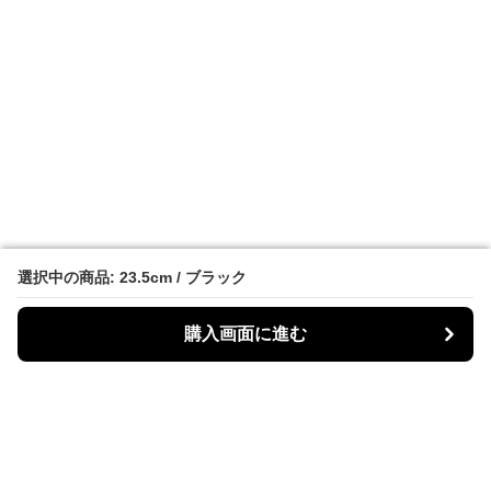
選択中の商品: 23.5cm / ブラック
選択中の商品: 23.5cm / ブラック
購入画面に進む
購入画面に進む