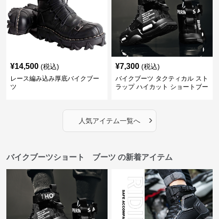
¥
14,500
¥
7,300
(税込)
(税込)
レース編み込み厚底バイクブー
バイクブーツ タクティカル スト
ツ
ラップ ハイカット ショートブー
ツ
›
人気アイテム一覧へ
バイクブーツショート ブーツ の新着アイテム