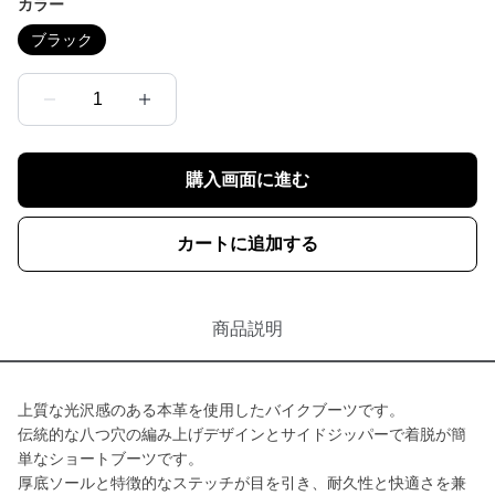
カラー
ブラック
1
購入画面に進む
カートに追加する
商品説明
上質な光沢感のある本革を使用したバイクブーツです。
伝統的な八つ穴の編み上げデザインとサイドジッパーで着脱が簡
単なショートブーツです。
厚底ソールと特徴的なステッチが目を引き、耐久性と快適さを兼