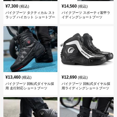
¥
7,300
¥
14,560
(税込)
(税込)
バイクブーツ タクティカル スト
バイクブーツ スポーティ装甲ラ
ラップ ハイカット ショートブー
イディングショートブーツ
ツ
¥
13,460
¥
12,690
(税込)
(税込)
バイクブーツ 回転式ダイヤル採
バイクブーツ 回転式ダイヤル採
用 走行対応ショートブーツ
用ライディングショートブーツ