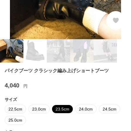
バイクブーツ クラシック編み上げショートブーツ
4,040
円
サイズ
22.5cm
23.0cm
23.5cm
24.0cm
24.5cm
25.0cm