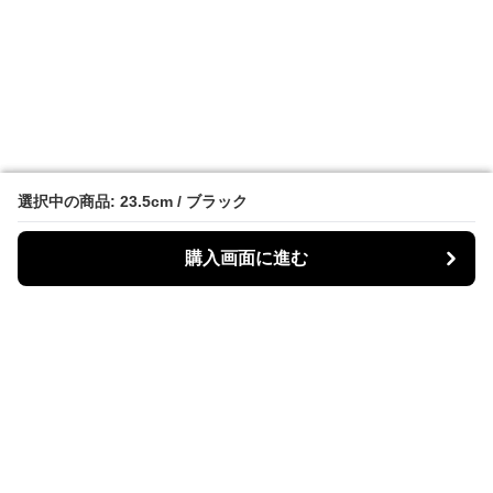
選択中の商品: 23.5cm / ブラック
選択中の商品: 23.5cm / ブラック
購入画面に進む
購入画面に進む