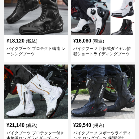
¥
18,120
¥
16,080
(税込)
(税込)
バイクブーツ プロテクト構造 レ
バイクブーツ 回転式ダイヤル搭
ーシングブーツ
載ショートライディングブーツ
¥
21,140
¥
29,540
(税込)
(税込)
バイクブーツ プロテクター付き
バイクブーツ スポーツライディ
本格派ロングライダーブーツ
ング ロングブーツ 保護設計