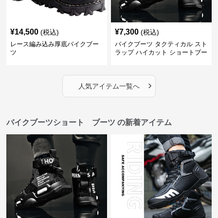
¥
14,500
¥
7,300
(税込)
(税込)
レース編み込み厚底バイクブー
バイクブーツ タクティカル スト
ツ
ラップ ハイカット ショートブー
ツ
›
人気アイテム一覧へ
バイクブーツショート ブーツ の新着アイテム