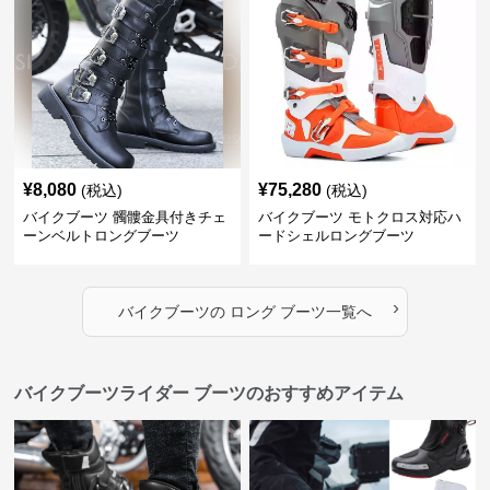
¥
8,080
¥
75,280
(税込)
(税込)
バイクブーツ 髑髏金具付きチェ
バイクブーツ モトクロス対応ハ
ーンベルトロングブーツ
ードシェルロングブーツ
›
バイクブーツ
の
ロング ブーツ
一覧へ
バイクブーツライダー ブーツのおすすめアイテム