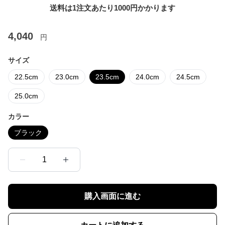
送料は1注文あたり
1000
円かかります
4,040
円
サイズ
22.5cm
23.0cm
23.5cm
24.0cm
24.5cm
25.0cm
カラー
ブラック
1
購入画面に進む