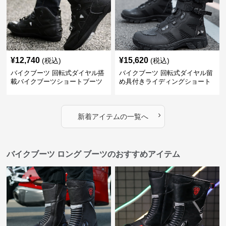
¥
12,740
¥
15,620
(税込)
(税込)
バイクブーツ 回転式ダイヤル搭
バイクブーツ 回転式ダイヤル留
載バイクブーツショートブーツ
め具付きライディングショート
ブーツ
›
新着アイテムの一覧へ
バイクブーツ ロング ブーツのおすすめアイテム