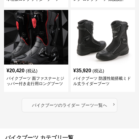
¥
20,420
¥
35,920
(税込)
(税込)
バイクブーツ 面ファスナーとジ
バイクブーツ 防護性能搭載ミド
ッパー付き走行用ロングブーツ
ル丈ライダーブーツ
›
バイクブーツ
の
ライダー ブーツ
一覧へ
バイクブーツ カテゴリ一覧