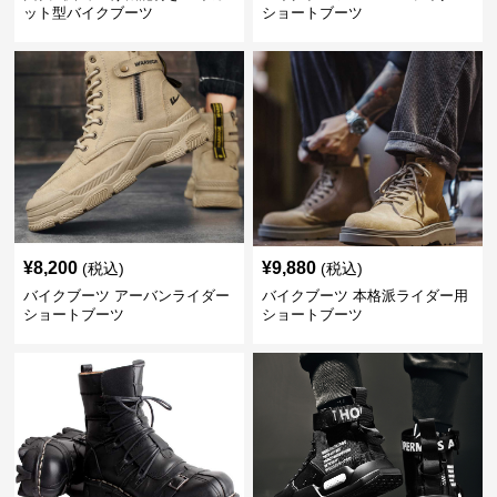
ット型バイクブーツ
ショートブーツ
¥
8,200
¥
9,880
(税込)
(税込)
バイクブーツ アーバンライダー
バイクブーツ 本格派ライダー用
ショートブーツ
ショートブーツ