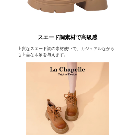
スエード調素材で高級感
上質なスエード調の素材使いで、カジュアルながら
も上品な印象を与えます。