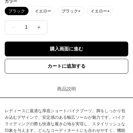
カラー
ブラック
イエロー
ブラック+
イエロー+
1
購入画面に進む
カートに追加する
商品説明
レディースに最適な厚底ショートバイクブーツ。脚をしっかり包
み込むデザインで、安定感のある幅広ソールが魅力です。バイク
ライディングの際も快適な履き心地を実現し、スタイリッシュな
印象を与えます。どんなコーディネートにも合わせやすく、機能