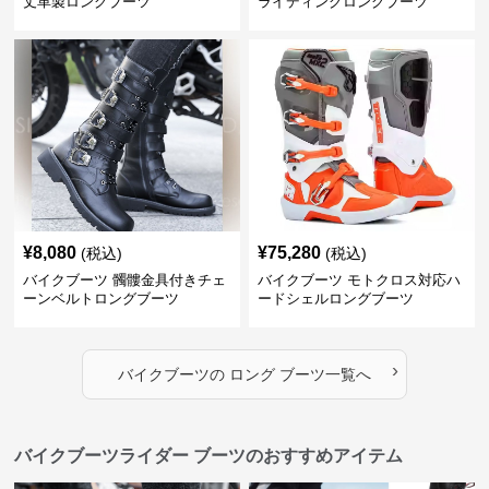
丈革製ロングブーツ
ライディングロングブーツ
¥
8,080
¥
75,280
(税込)
(税込)
バイクブーツ 髑髏金具付きチェ
バイクブーツ モトクロス対応ハ
ーンベルトロングブーツ
ードシェルロングブーツ
›
バイクブーツ
の
ロング ブーツ
一覧へ
バイクブーツライダー ブーツのおすすめアイテム