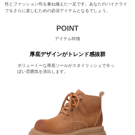
性とファッション性を兼ね備えた一足です。あなたのバイクライ
フをさらに楽しむための必須アイテムとなるでしょう。
POINT
アイテム特徴
厚底デザインがトレンド感抜群
ボリューミーな厚底ソールがスタイリッシュで今っ
ぽい雰囲気を演出します。