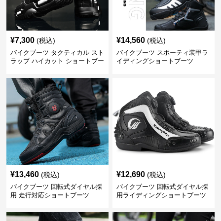
¥
7,300
¥
14,560
(税込)
(税込)
バイクブーツ タクティカル スト
バイクブーツ スポーティ装甲ラ
ラップ ハイカット ショートブー
イディングショートブーツ
ツ
¥
13,460
¥
12,690
(税込)
(税込)
バイクブーツ 回転式ダイヤル採
バイクブーツ 回転式ダイヤル採
用 走行対応ショートブーツ
用ライディングショートブーツ