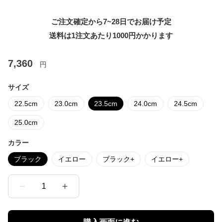
ご注文確定から7~28日でお届け予定
送料は1注文あたり
1000
円かかります
7,360
円
サイズ
22.5cm
23.0cm
23.5cm
24.0cm
24.5cm
25.0cm
カラー
ブラック
イエロー
ブラック+
イエロー+
1