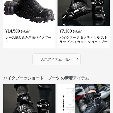
¥
14,500
¥
7,300
(税込)
(税込)
レース編み込み厚底バイクブー
バイクブーツ タクティカル スト
ツ
ラップ ハイカット ショートブー
ツ
›
人気アイテム一覧へ
バイクブーツショート ブーツ の新着アイテム