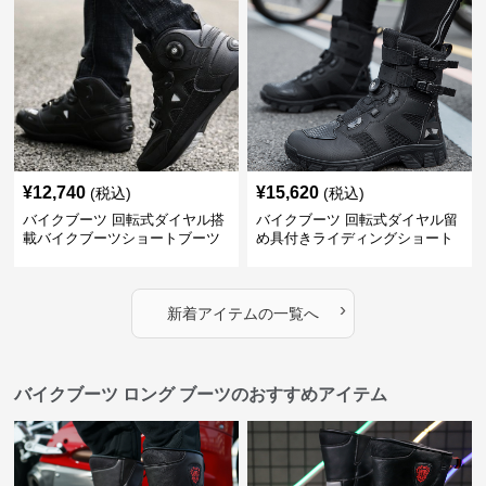
¥
12,740
¥
15,620
(税込)
(税込)
バイクブーツ 回転式ダイヤル搭
バイクブーツ 回転式ダイヤル留
載バイクブーツショートブーツ
め具付きライディングショート
ブーツ
›
新着アイテムの一覧へ
バイクブーツ ロング ブーツのおすすめアイテム