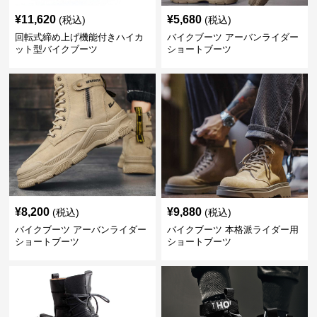
¥
11,620
¥
5,680
(税込)
(税込)
回転式締め上げ機能付きハイカ
バイクブーツ アーバンライダー
ット型バイクブーツ
ショートブーツ
¥
8,200
¥
9,880
(税込)
(税込)
バイクブーツ アーバンライダー
バイクブーツ 本格派ライダー用
ショートブーツ
ショートブーツ