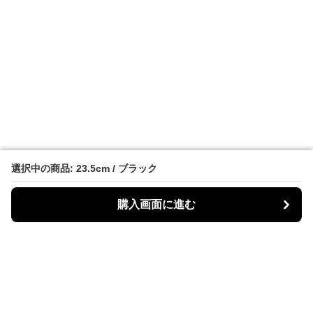
選択中の商品: 23.5cm / ブラック
選択中の商品: 23.5cm / ブラック
購入画面に進む
購入画面に進む