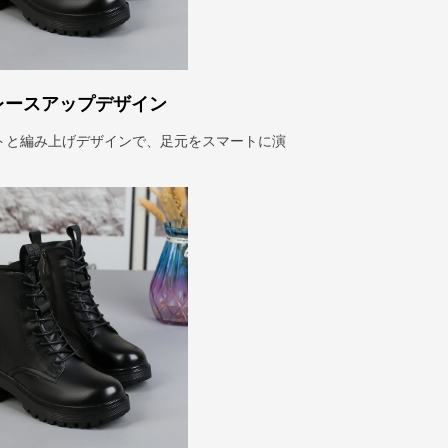
レースアップデザイン
トと編み上げデザインで、足元をスマートに演