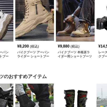
¥
8,200
¥
9,880
¥
14,
(税込)
(税込)
ーバン
バイクブーツ アーバン
バイクブーツ 本格派ラ
レー
トブー
ライダー ショートブー
イダー用ショートブーツ
クブ
ツ
ツ
のおすすめアイテム