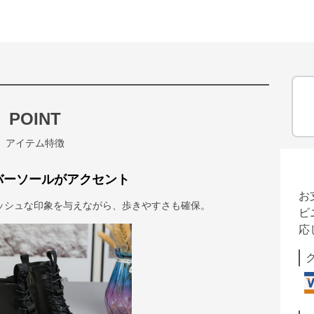
POINT
アイテム特徴
バーソールがアクセント
お
ッシュな印象を与えながら、歩きやすさも確保。
ビ
応