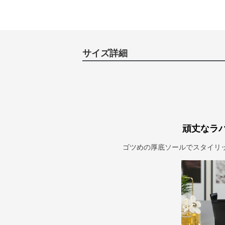
サイズ詳細
頑丈なラ
ゴツめの厚底ソールでスタイリ