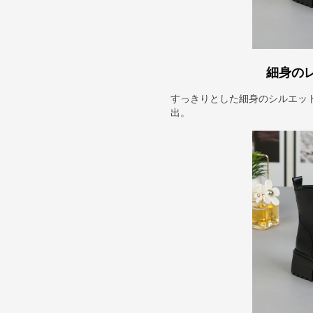
細身の
すっきりとした細身のシルエッ
出。