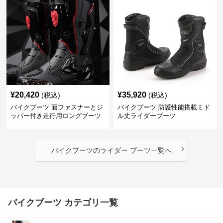
¥
20,420
¥
35,920
(税込)
(税込)
バイクブーツ 面ファスナーとジ
バイクブーツ 防護性能搭載ミド
ッパー付き走行用ロングブーツ
ル丈ライダーブーツ
›
バイクブーツ
の
ライダー ブーツ
一覧へ
バイクブーツ カテゴリ一覧