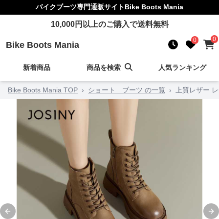
バイクブーツ
専門通販サイト
Bike Boots Mania
10,000
円以上のご購入で送料無料
0
0
Bike Boots Mania
新着商品
商品を検索
人気ランキング
Bike Boots Mania TOP
›
ショート ブーツ の一覧
›
上質レザー 
Previous slide
Ne