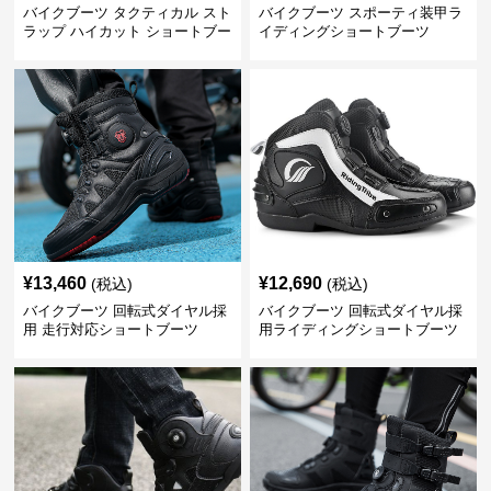
バイクブーツ タクティカル スト
バイクブーツ スポーティ装甲ラ
ラップ ハイカット ショートブー
イディングショートブーツ
ツ
¥
13,460
¥
12,690
(税込)
(税込)
バイクブーツ 回転式ダイヤル採
バイクブーツ 回転式ダイヤル採
用 走行対応ショートブーツ
用ライディングショートブーツ