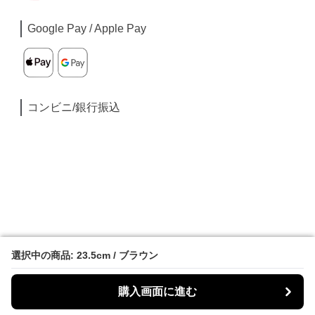
Google Pay / Apple Pay
コンビニ/銀行振込
選択中の商品: 23.5cm / ブラウン
選択中の商品: 23.5cm / ブラウン
購入画面に進む
購入画面に進む