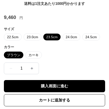
送料は1注文あたり
1000
円かかります
9,460
円
サイズ
22.5cm
23.0cm
23.5cm
24.0cm
24.5cm
カラー
ブラウン
カーキ
1
購入画面に進む
カートに追加する