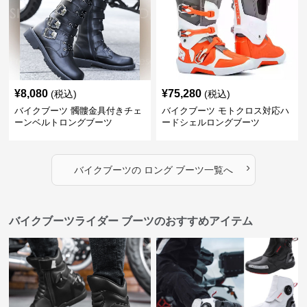
¥
8,080
¥
75,280
(税込)
(税込)
バイクブーツ 髑髏金具付きチェ
バイクブーツ モトクロス対応ハ
ーンベルトロングブーツ
ードシェルロングブーツ
›
バイクブーツ
の
ロング ブーツ
一覧へ
バイクブーツライダー ブーツのおすすめアイテム