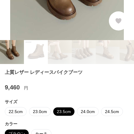
上質レザー レディースバイクブーツ
9,460
円
サイズ
22.5cm
23.0cm
23.5cm
24.0cm
24.5cm
カラー
ブラウン
カーキ