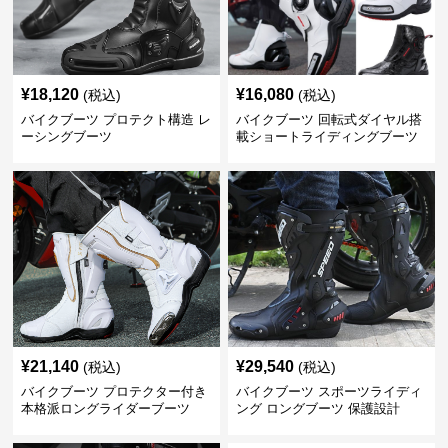
¥
18,120
¥
16,080
(税込)
(税込)
バイクブーツ プロテクト構造 レ
バイクブーツ 回転式ダイヤル搭
ーシングブーツ
載ショートライディングブーツ
¥
21,140
¥
29,540
(税込)
(税込)
バイクブーツ プロテクター付き
バイクブーツ スポーツライディ
本格派ロングライダーブーツ
ング ロングブーツ 保護設計