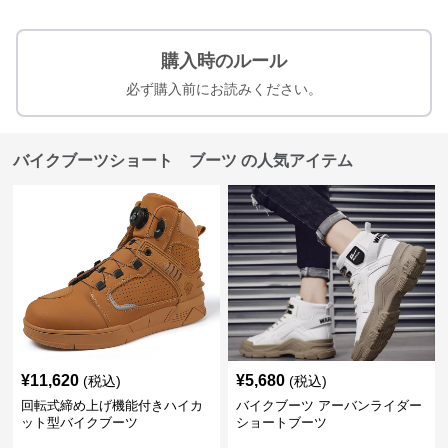
購入時のルール
必ず購入前にお読みください。
バイクブーツショート ブーツ の人気アイテム
¥
11,620
¥
5,680
(税込)
(税込)
回転式締め上げ機能付きハイカ
バイクブーツ アーバンライダー
ット型バイクブーツ
ショートブーツ