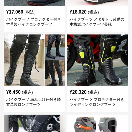
¥
17,060
¥
18,020
(税込)
(税込)
バイクブーツ プロテクター付き
バイクブーツ メタルトゥ装備の
本革製バイクロングブーツ
本格派バイクブーツ長靴
¥
6,450
¥
20,320
(税込)
(税込)
バイクブーツ 編み上げ紐付き膝
バイクブーツ プロテクター付き
丈革製ロングブーツ
ライディングロングブーツ