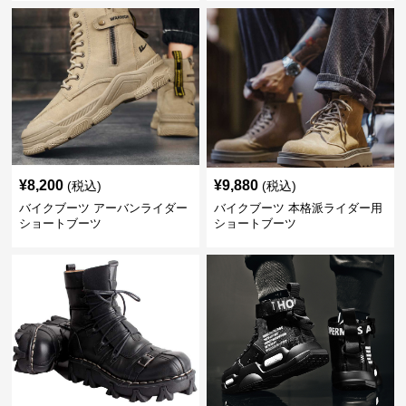
¥
8,200
¥
9,880
(税込)
(税込)
バイクブーツ アーバンライダー
バイクブーツ 本格派ライダー用
ショートブーツ
ショートブーツ