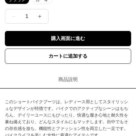
1
購入画面に進む
カートに追加する
商品説明
このショートバイクブーツは、レディース用としてスタイリッシ
ュなデザインが特徴です。バイクでのアクティブなシーンはもち
ろん、デイリーユースにもぴったり。快適な履き心地と耐久性を
兼ね備えており、どんなスタイルにもマッチします。街中でもそ
の存在感を放ち、機能性とファッション性を両立した一足です。
バイクライフを楽しむ女性に最適なアイテムです。