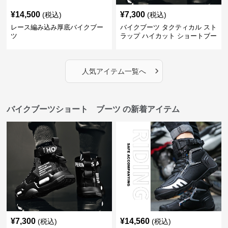
¥
14,500
¥
7,300
(税込)
(税込)
レース編み込み厚底バイクブー
バイクブーツ タクティカル スト
ツ
ラップ ハイカット ショートブー
ツ
›
人気アイテム一覧へ
バイクブーツショート ブーツ の新着アイテム
¥
7,300
¥
14,560
(税込)
(税込)