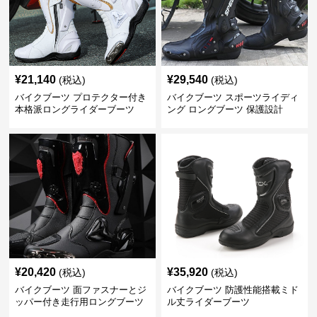
¥
21,140
¥
29,540
(税込)
(税込)
バイクブーツ プロテクター付き
バイクブーツ スポーツライディ
本格派ロングライダーブーツ
ング ロングブーツ 保護設計
¥
20,420
¥
35,920
(税込)
(税込)
バイクブーツ 面ファスナーとジ
バイクブーツ 防護性能搭載ミド
ッパー付き走行用ロングブーツ
ル丈ライダーブーツ