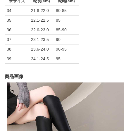
米サイズ
靴長(cm)
靴幅(cm)
34
21.6-22.0
80-85
35
22.1-22.5
85
36
22.6-23.0
85-90
37
23.1-23.5
90
38
23.6-24.0
90-95
39
24.1-24.5
95
商品画像