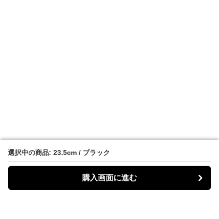
選択中の商品: 23.5cm / ブラック
選択中の商品: 23.5cm / ブラック
購入画面に進む
購入画面に進む