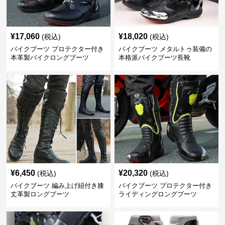
¥
17,060
¥
18,020
(税込)
(税込)
バイクブーツ プロテクター付き
バイクブーツ メタルトゥ装備の
本革製バイクロングブーツ
本格派バイクブーツ長靴
¥
6,450
¥
20,320
(税込)
(税込)
バイクブーツ 編み上げ紐付き膝
バイクブーツ プロテクター付き
丈革製ロングブーツ
ライディングロングブーツ