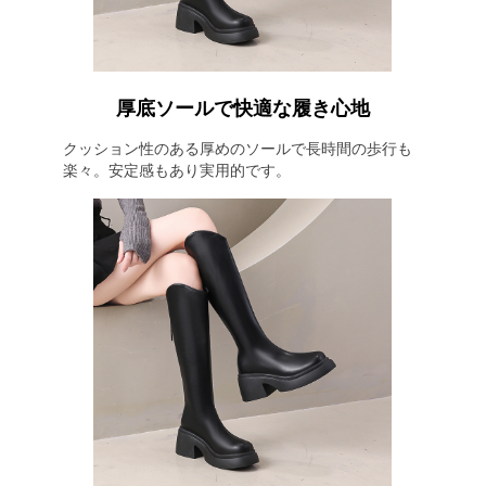
厚底ソールで快適な履き心地
クッション性のある厚めのソールで長時間の歩行も
楽々。安定感もあり実用的です。