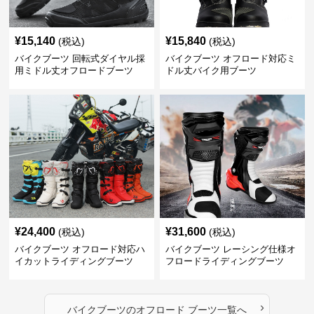
¥
15,140
¥
15,840
(税込)
(税込)
バイクブーツ 回転式ダイヤル採
バイクブーツ オフロード対応ミ
用ミドル丈オフロードブーツ
ドル丈バイク用ブーツ
¥
24,400
¥
31,600
(税込)
(税込)
バイクブーツ オフロード対応ハ
バイクブーツ レーシング仕様オ
イカットライディングブーツ
フロードライディングブーツ
›
バイクブーツ
の
オフロード ブーツ
一覧へ