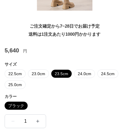
ご注文確定から7~28日でお届け予定
送料は1注文あたり
1000
円かかります
5,640
円
サイズ
22.5cm
23.0cm
23.5cm
24.0cm
24.5cm
25.0cm
カラー
ブラック
1