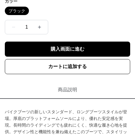
カラー
ブラック
1
購入画面に進む
カートに追加する
商品説明
バイクブーツの新しいスタンダード、ロングブーツスタイルが登
場。厚底のプラットフォームソールにより、優れた安定感を実
現。長時間のライディングでも疲れにくく、快適な履き心地を提
供。デザイン性と機能性を兼ね備えたこのブーツで、スタイリッ