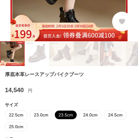
厚底本革レースアップバイクブーツ
14,540
円
サイズ
22.5cm
23.0cm
23.5cm
24.0cm
24.5cm
25.0cm