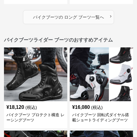
›
バイクブーツ
の
ロング ブーツ
一覧へ
バイクブーツライダー ブーツのおすすめアイテム
¥
18,120
¥
16,080
(税込)
(税込)
バイクブーツ プロテクト構造 レ
バイクブーツ 回転式ダイヤル搭
ーシングブーツ
載ショートライディングブーツ