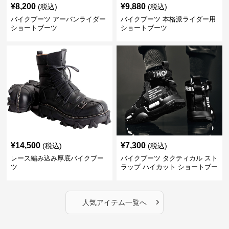
¥
8,200
¥
9,880
(税込)
(税込)
バイクブーツ アーバンライダー
バイクブーツ 本格派ライダー用
ショートブーツ
ショートブーツ
¥
14,500
¥
7,300
(税込)
(税込)
レース編み込み厚底バイクブー
バイクブーツ タクティカル スト
ツ
ラップ ハイカット ショートブー
ツ
›
人気アイテム一覧へ