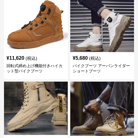
¥
11,620
¥
5,680
(税込)
(税込)
回転式締め上げ機能付きハイカ
バイクブーツ アーバンライダー
ット型バイクブーツ
ショートブーツ