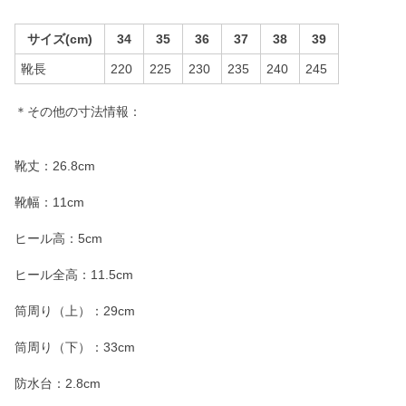
サイズ(cm)
34
35
36
37
38
39
靴長
220
225
230
235
240
245
＊その他の寸法情報：
靴丈：26.8cm
靴幅：11cm
ヒール高：5cm
ヒール全高：11.5cm
筒周り（上）：29cm
筒周り（下）：33cm
防水台：2.8cm