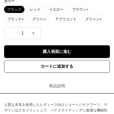
カラー
ブラック
レッド
イエロー
ブラウン+
ブラック+
グリーン
アプリコット
グリーン+
1
購入画面に進む
カートに追加する
商品説明
上質な本革を使用したレディース向けショートバイクブーツ。デ
ザインはスタイリッシュで、バイクライディングに最適な機能性