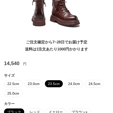
ご注文確定から7~28日でお届け予定
送料は1注文あたり
1000
円かかります
14,540
円
サイズ
22.5cm
23.0cm
23.5cm
24.0cm
24.5cm
25.0cm
カラー
ブラック
レッド
イエロー
ブラウン+