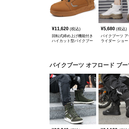
¥
11,620
¥
5,680
(税込)
(税込)
回転式締め上げ機能付き
バイクブーツ ア
ハイカット型バイクブー
ライダー ショー
ツ
ツ
バイクブーツ
オフロード ブー