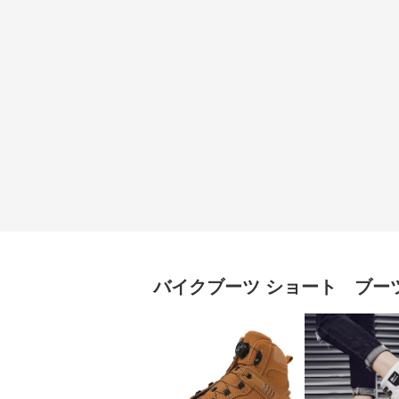
バイクブーツ
ショート ブー