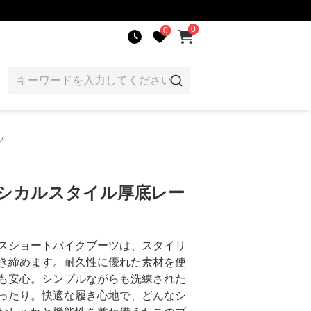
0
0
ツ
ラシカルスタイル厚底レー
スショートバイクブーツは、スタイリ
き締めます。耐久性に優れた素材を使
も安心。シンプルながらも洗練された
ったり。快適な履き心地で、どんなシ