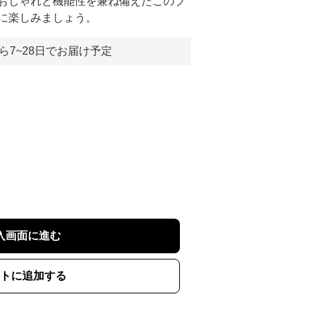
おしゃれと機能性を兼ね備えたこのブ
に楽しみましょう。
ら7~28日でお届け予定
入画面に進む
トに追加する