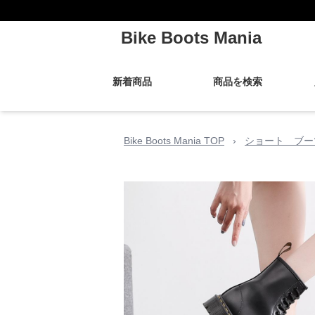
Bike Boots Mania
新着商品
商品を検索
Bike Boots Mania TOP
›
ショート ブー