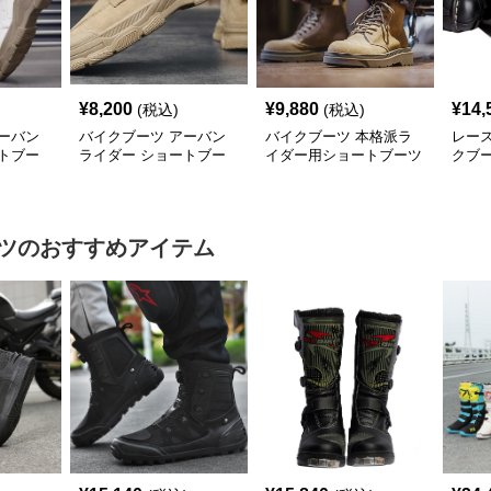
¥
8,200
¥
9,880
¥
14,
(税込)
(税込)
ーバン
バイクブーツ アーバン
バイクブーツ 本格派ラ
レー
トブー
ライダー ショートブー
イダー用ショートブーツ
クブ
ツ
ツ
のおすすめアイテム