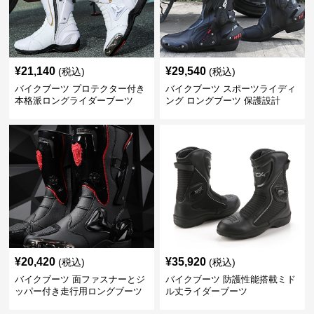
¥
21,140
¥
29,540
(税込)
(税込)
バイクブーツ プロテクター付き
バイクブーツ スポーツライディ
本格派ロングライダーブーツ
ング ロングブーツ 保護設計
¥
20,420
¥
35,920
(税込)
(税込)
バイクブーツ 面ファスナーとジ
バイクブーツ 防護性能搭載ミド
ッパー付き走行用ロングブーツ
ル丈ライダーブーツ