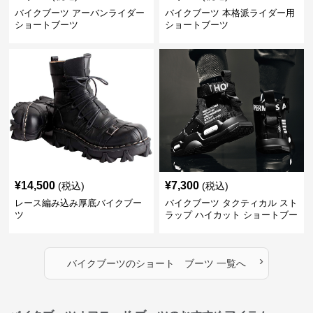
バイクブーツ アーバンライダー
バイクブーツ 本格派ライダー用
ショートブーツ
ショートブーツ
¥
14,500
¥
7,300
(税込)
(税込)
レース編み込み厚底バイクブー
バイクブーツ タクティカル スト
ツ
ラップ ハイカット ショートブー
ツ
›
バイクブーツ
の
ショート ブーツ
一覧へ