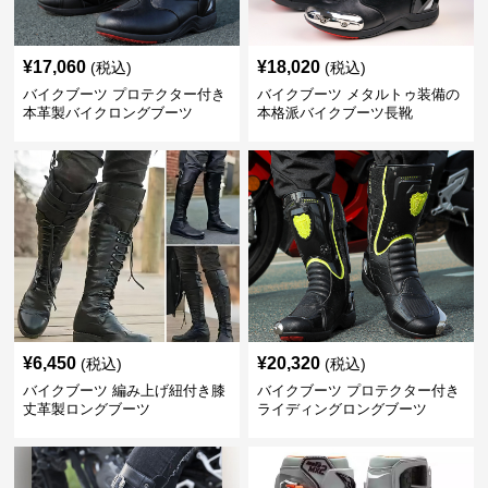
¥
17,060
¥
18,020
(税込)
(税込)
バイクブーツ プロテクター付き
バイクブーツ メタルトゥ装備の
本革製バイクロングブーツ
本格派バイクブーツ長靴
¥
6,450
¥
20,320
(税込)
(税込)
バイクブーツ 編み上げ紐付き膝
バイクブーツ プロテクター付き
丈革製ロングブーツ
ライディングロングブーツ