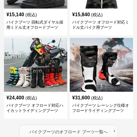
¥
15,140
¥
15,840
(税込)
(税込)
バイクブーツ 回転式ダイヤル採
バイクブーツ オフロード対応ミ
用ミドル丈オフロードブーツ
ドル丈バイク用ブーツ
¥
24,400
¥
31,600
(税込)
(税込)
バイクブーツ オフロード対応ハ
バイクブーツ レーシング仕様オ
イカットライディングブーツ
フロードライディングブーツ
›
バイクブーツ
の
オフロード ブーツ
一覧へ