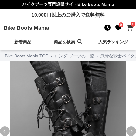
バイクブーツ
専門通販サイト
Bike Boots Mania
10,000
円以上のご購入で送料無料
0
0
Bike Boots Mania
新着商品
商品を検索
人気ランキング
Bike Boots Mania TOP
›
ロング ブーツの一覧
›
武骨な戦士バイク
Previous slide
Ne