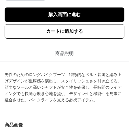
購入画面に進む
カートに追加する
商品説明
男性のためのロングバイクブーツ。特徴的なベルト装飾と編み上
げデザインが重厚感を演出し、スタイリッシュさを引き立てる。
頑丈なソールと高いシャフトが安全性を確保し、長時間のライデ
ィングでも快適な履き心地を提供。デザイン性と機能性を見事に
融合させた、バイクライフを支える必携アイテム。
商品画像