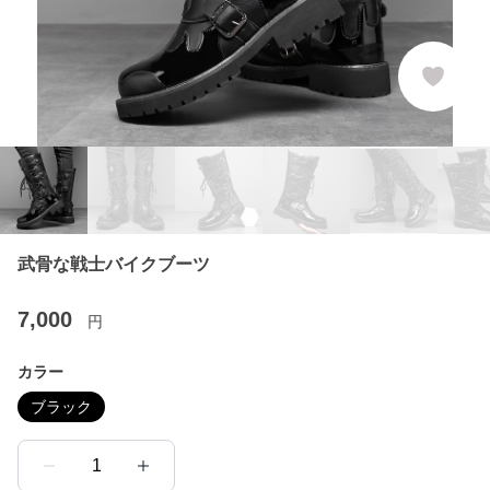
武骨な戦士バイクブーツ
7,000
円
カラー
ブラック
1