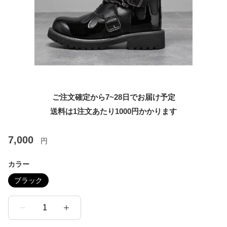
ご注文確定から7~28日でお届け予定
送料は1注文あたり
1000
円かかります
7,000
円
カラー
ブラック
1