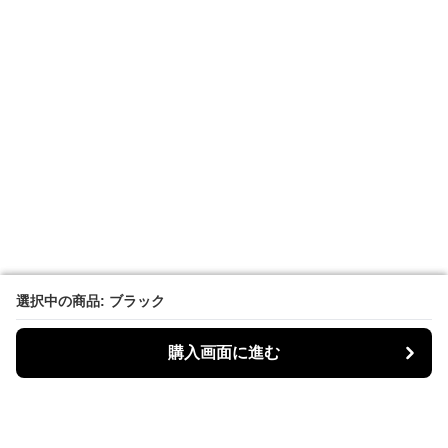
選択中の商品: ブラック
選択中の商品: ブラック
購入画面に進む
購入画面に進む