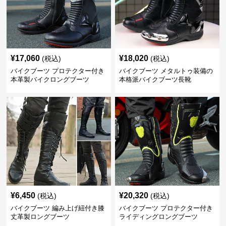
¥
17,060
¥
18,020
(税込)
(税込)
バイクブーツ プロテクター付き
バイクブーツ メタルトゥ装備の
本革製バイクロングブーツ
本格派バイクブーツ長靴
¥
6,450
¥
20,320
(税込)
(税込)
バイクブーツ 編み上げ紐付き膝
バイクブーツ プロテクター付き
丈革製ロングブーツ
ライディングロングブーツ