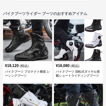
バイクブーツライダー ブーツのおすすめアイテム
¥
18,120
¥
16,080
(税込)
(税込)
バイクブーツ プロテクト構造 レ
バイクブーツ 回転式ダイヤル搭
ーシングブーツ
載ショートライディングブーツ