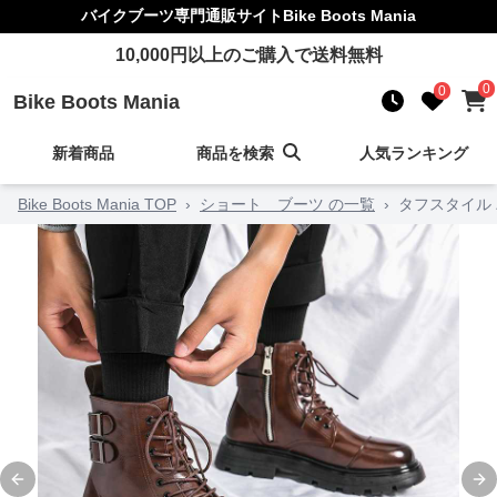
バイクブーツ
専門通販サイト
Bike Boots Mania
10,000
円以上のご購入で送料無料
0
0
Bike Boots Mania
新着商品
商品を検索
人気ランキング
Bike Boots Mania TOP
›
ショート ブーツ の一覧
›
タフスタイル
Previous slide
Ne