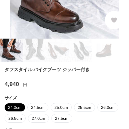
タフスタイル バイクブーツ ジッパー付き
4,940
円
サイズ
24.0cm
24.5cm
25.0cm
25.5cm
26.0cm
26.5cm
27.0cm
27.5cm