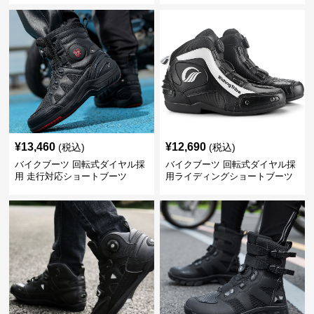
¥
13,460
¥
12,690
(税込)
(税込)
バイクブーツ 回転式ダイヤル採
バイクブーツ 回転式ダイヤル採
用 走行対応ショートブーツ
用ライディングショートブーツ