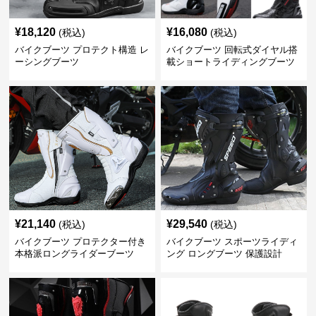
¥
18,120
¥
16,080
(税込)
(税込)
バイクブーツ プロテクト構造 レ
バイクブーツ 回転式ダイヤル搭
ーシングブーツ
載ショートライディングブーツ
¥
21,140
¥
29,540
(税込)
(税込)
バイクブーツ プロテクター付き
バイクブーツ スポーツライディ
本格派ロングライダーブーツ
ング ロングブーツ 保護設計