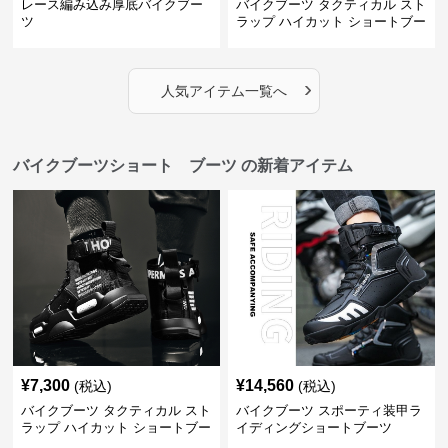
レース編み込み厚底バイクブー
バイクブーツ タクティカル スト
ツ
ラップ ハイカット ショートブー
ツ
›
人気アイテム一覧へ
バイクブーツショート ブーツ の新着アイテム
¥
7,300
¥
14,560
(税込)
(税込)
バイクブーツ タクティカル スト
バイクブーツ スポーティ装甲ラ
ラップ ハイカット ショートブー
イディングショートブーツ
ツ