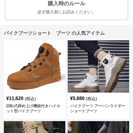
購入時のルール
必ず購入前にお読みください。
バイクブーツショート ブーツ の人気アイテム
¥
11,620
¥
5,680
(税込)
(税込)
回転式締め上げ機能付きハイカ
バイクブーツ アーバンライダー
ット型バイクブーツ
ショートブーツ