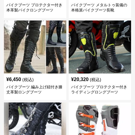
バイクブーツ プロテクター付き
バイクブーツ メタルトゥ装備の
本革製バイクロングブーツ
本格派バイクブーツ長靴
¥
6,450
¥
20,320
(税込)
(税込)
バイクブーツ 編み上げ紐付き膝
バイクブーツ プロテクター付き
丈革製ロングブーツ
ライディングロングブーツ