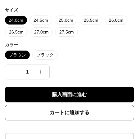
サイズ
24.0cm
24.5cm
25.0cm
25.5cm
26.0cm
26.5cm
27.0cm
27.5cm
カラー
ブラウン
ブラック
1
購入画面に進む
カートに追加する