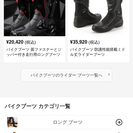
¥
20,420
¥
35,920
(税込)
(税込)
バイクブーツ 面ファスナーとジ
バイクブーツ 防護性能搭載ミド
ッパー付き走行用ロングブーツ
ル丈ライダーブーツ
›
バイクブーツ
の
ライダー ブーツ
一覧へ
バイクブーツ カテゴリ一覧
ロング ブーツ