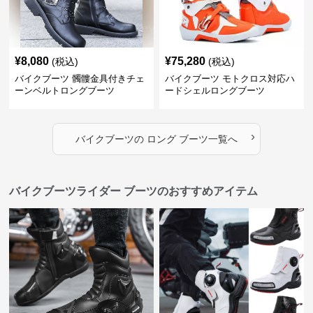
¥
8,080
¥
75,280
(税込)
(税込)
バイクブーツ 髑髏金具付きチェ
バイクブーツ モトクロス対応ハ
ーンベルトロングブーツ
ードシェルロングブーツ
›
バイクブーツ
の
ロング ブーツ
一覧へ
バイクブーツライダー ブーツのおすすめアイテム