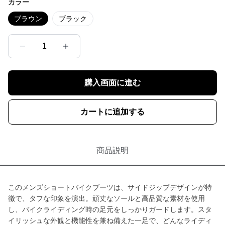
カラー
ブラウン
ブラック
1
購入画面に進む
カートに追加する
商品説明
このメンズショートバイクブーツは、サイドジップデザインが特
徴で、タフな印象を演出。頑丈なソールと高品質な素材を使用
し、バイクライディング時の足元をしっかりガードします。スタ
イリッシュな外観と機能性を兼ね備えた一足で、どんなライディ