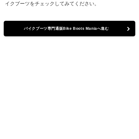
イクブーツをチェックしてみてください。
バイクブーツ専門通販Bike Boots Maniaへ進む