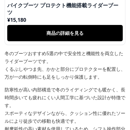
バイクブーツ プロテクト機能搭載ライダーブー
ツ
¥
15,180
商品の詳細を見る
冬のブーツおすすめ5選の中で安全性と機能性を両立した
ライダーブーツです。
くるぶしやつま先、かかと部分にプロテクターを配置し、
万が一の転倒時にも足をしっかり保護します。
防寒性が高い内部構造で冬のライディングでも暖かく、長
時間歩いても疲れにくい人間工学に基づいた設計が特徴で
す。
スポーティなデザインながら、クッション性に優れたソー
ルにより徒歩での移動も快適です。
耐摩耗性の高い素材を使用しているため、シフト操作部分