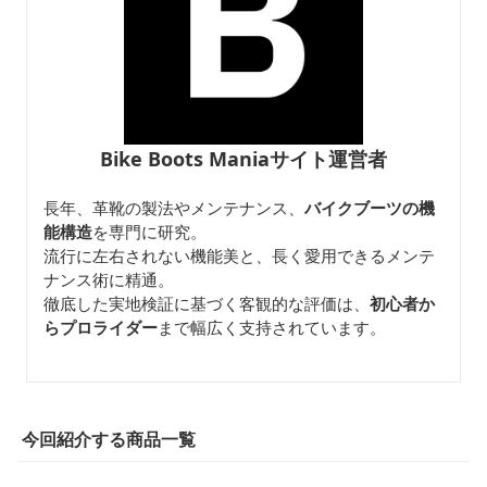
Bike Boots Maniaサイト運営者
長年、革靴の製法やメンテナンス、
バイクブーツの機
能構造
を専門に研究。
流行に左右されない機能美と、長く愛用できるメンテ
ナンス術に精通。
徹底した実地検証に基づく客観的な評価は、
初心者か
らプロライダー
まで幅広く支持されています。
今回紹介する商品一覧