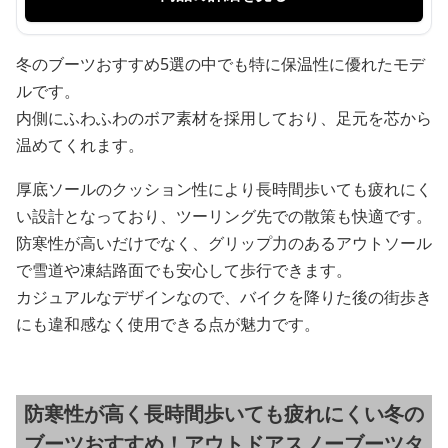
冬のブーツおすすめ5選の中でも特に保温性に優れたモデ
ルです。
内側にふわふわのボア素材を採用しており、足元を芯から
温めてくれます。
厚底ソールのクッション性により長時間歩いても疲れにく
い設計となっており、ツーリング先での散策も快適です。
防寒性が高いだけでなく、グリップ力のあるアウトソール
で雪道や凍結路面でも安心して歩行できます。
カジュアルなデザインなので、バイクを降りた後の街歩き
にも違和感なく使用できる点が魅力です。
防寒性が高く長時間歩いても疲れにくい冬の
ブーツおすすめ！アウトドアスノーブーツタ