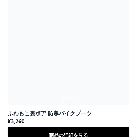
ふわもこ裏ボア 防寒バイクブーツ
¥
3,260
商品の詳細を見る