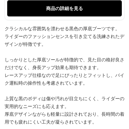
商品の詳細を見る
クラシカルな雰囲気を漂わせる黒色の厚底ブーツです。
ライダーのファッションセンスを引き立てる洗練されたデ
ザインが特徴です。
しっかりとした厚底ソールが特徴的で、見た目の格好良さ
だけでなく、身長アップ効果も期待できます。
レースアップ仕様なので足にぴったりとフィットし、バイ
ク運転時の操作性も考慮されています。
上質な黒のボディは傷や汚れが目立ちにくく、ライダーの
実用的なニーズにも応えます。
厚底デザインながらも軽量に設計されており、長時間の着
用でも疲れにくい工夫が凝らされています。