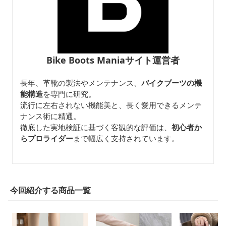
Bike Boots Maniaサイト運営者
長年、革靴の製法やメンテナンス、
バイクブーツの機
能構造
を専門に研究。
流行に左右されない機能美と、長く愛用できるメンテ
ナンス術に精通。
徹底した実地検証に基づく客観的な評価は、
初心者か
らプロライダー
まで幅広く支持されています。
今回紹介する商品一覧