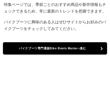
特集ページでは、季節ごとのおすすめ商品や新作情報もチ
ェックできるため、常に最新のトレンドを把握できます。
バイクブーツに興味のある人はぜひサイトからお好みのバ
イクブーツをチェックしてみてください。
バイクブーツ専門通販Bike Boots Maniaへ進む