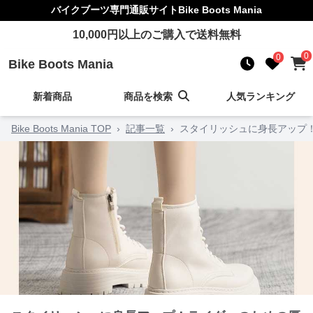
バイクブーツ
専門通販サイト
Bike Boots Mania
10,000
円以上のご購入で送料無料
0
0
Bike Boots Mania
新着商品
商品を検索
人気ランキング
Bike Boots Mania TOP
›
記事一覧
›
スタイリッシュに身長アップ