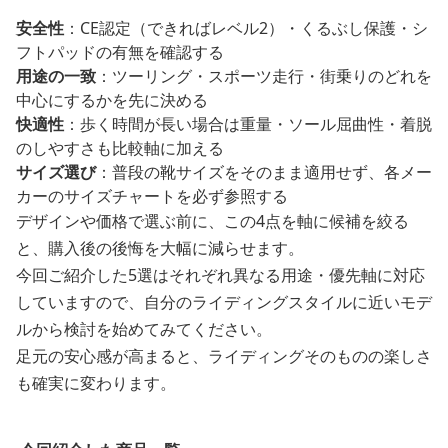
安全性
：CE認定（できればレベル2）・くるぶし保護・シ
フトパッドの有無を確認する
用途の一致
：ツーリング・スポーツ走行・街乗りのどれを
中心にするかを先に決める
快適性
：歩く時間が長い場合は重量・ソール屈曲性・着脱
のしやすさも比較軸に加える
サイズ選び
：普段の靴サイズをそのまま適用せず、各メー
カーのサイズチャートを必ず参照する
デザインや価格で選ぶ前に、この4点を軸に候補を絞る
と、購入後の後悔を大幅に減らせます。
今回ご紹介した5選はそれぞれ異なる用途・優先軸に対応
していますので、自分のライディングスタイルに近いモデ
ルから検討を始めてみてください。
足元の安心感が高まると、ライディングそのものの楽しさ
も確実に変わります。