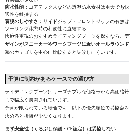
防水性能
：ゴアテックスなどの透湿防水素材は雨天でも快
適性を維持する
着脱のしやすさ
：サイドジップ・フロントジップの有無は
ツーリング休憩時の利便性に直結する
快適性重視のおすすめライディングブーツを探すなら、
デ
ザインがスニーカーやワークブーツに近いオールラウンド
系
のカテゴリを中心に比較すると失敗しにくいです。
予算に制約があるケースでの選び方
ライディングブーツはリーズナブルな価格帯から高価格帯
まで幅広く展開されています。
予算が限られている場合でも、以下の優先順位で妥協点を
決めると後悔が少なくなります。
まず安全性（くるぶし保護・CE認定）は妥協しない