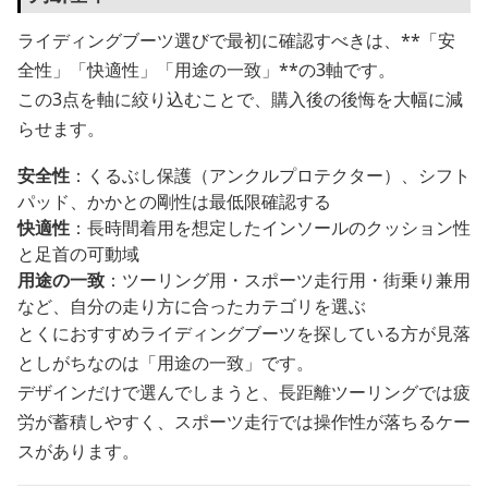
ライディングブーツ選びで最初に確認すべきは、**「安
全性」「快適性」「用途の一致」**の3軸です。
この3点を軸に絞り込むことで、購入後の後悔を大幅に減
らせます。
安全性
：くるぶし保護（アンクルプロテクター）、シフト
パッド、かかとの剛性は最低限確認する
快適性
：長時間着用を想定したインソールのクッション性
と足首の可動域
用途の一致
：ツーリング用・スポーツ走行用・街乗り兼用
など、自分の走り方に合ったカテゴリを選ぶ
とくにおすすめライディングブーツを探している方が見落
としがちなのは「用途の一致」です。
デザインだけで選んでしまうと、長距離ツーリングでは疲
労が蓄積しやすく、スポーツ走行では操作性が落ちるケー
スがあります。