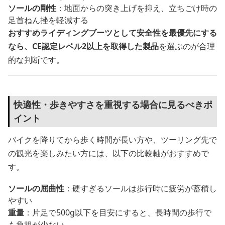
ソールの剛性
：地面からの突き上げを抑え、立ちごけ時の
足首ねん挫を軽減する
おすすめライディングブーツとして安全性を最優先にする
なら、CE認定レベル2以上を取得した製品
を選ぶのが合理
的な判断です。
快適性・歩きやすさを重視する場合に見るべきポ
イント
バイクを降りてから歩く時間が長い方や、ツーリング先で
の観光を楽しみたい方には、以下の比較軸がおすすめで
す。
ソールの屈曲性
：硬すぎるソールは歩行時に疲労が蓄積し
やすい
重量
：片足で500g以下を目安にすると、長時間の歩行で
も負担が少ない