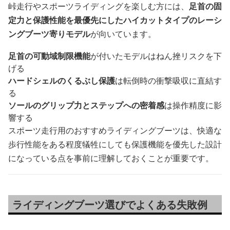
峠走行やスポーツライディングを楽しむ方には、
足首の固
定力と保護性能を最優先にしたハイカットタイプのレーシ
ングブーツ寄りモデル
が向いています。
足首の可動域制限機能
が付いたモデルはねん挫リスクを下
げる
ハードシェルのくるぶし保護
は転倒時の衝撃吸収に直結す
る
ソールのグリップ力とステップへの密着感
は操作精度に影
響する
スポーツ走行用のおすすめライディングブーツは、快適な
歩行性能をある程度犠牲にしても保護機能を優先した設計
になっている点を事前に理解しておくことが重要です。
ライディングブーツ選びでよくある失敗例