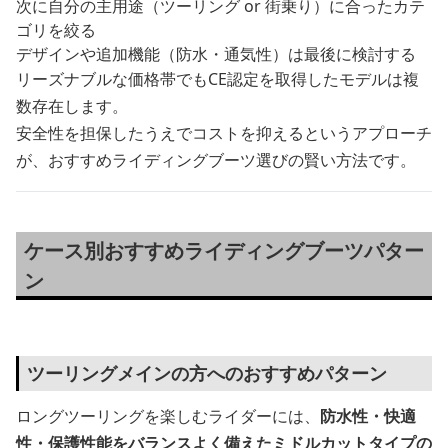
次に自分の主用途（ツーリング or 街乗り）に合ったカテ
ゴリを絞る
デザインや追加機能（防水・通気性）は最後に検討する
リーズナブルな価格帯でもCE認定を取得したモデルは複
数存在します。
安全性を担保したうえでコストを抑えるというアプローチ
が、おすすめライディングブーツ選びの賢い方法です。
ケース別おすすめライディングブーツパター
ン
ツーリングメインの方へのおすすめパターン
ロングツーリングを楽しむライダーには、
防水性・快適
性・保護性能をバランスよく備えたミドルカットタイプの