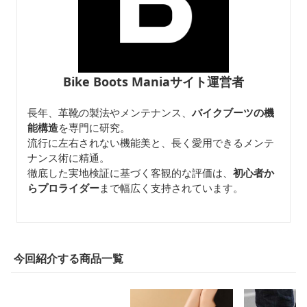
Bike Boots Maniaサイト運営者
長年、革靴の製法やメンテナンス、
バイクブーツの機
能構造
を専門に研究。
流行に左右されない機能美と、長く愛用できるメンテ
ナンス術に精通。
徹底した実地検証に基づく客観的な評価は、
初心者か
らプロライダー
まで幅広く支持されています。
今回紹介する商品一覧