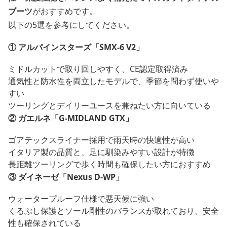
ブーツ
がおすすめです。
以下の5選を参考にしてください。
① アルパインスターズ「SMX-6 V2」
ミドルカットで取り回しやすく、CE認定取得済み
通気性と防水性を両立したモデルで、季節を問わず使いや
すい
ツーリングとデイリーユースを兼ねたい方に向いている
② ガエルネ「G-MIDLAND GTX」
ゴアテックスライナー採用で雨天時の快適性が高い
イタリア製の品質と、足に馴染みやすい設計が特徴
長距離ツーリングで歩く時間も確保したい方におすすめ
③ ダイネーゼ「Nexus D-WP」
ウォータープルーフ仕様で悪天候に強い
くるぶし保護とソール剛性のバランスが取れており、安全
性も確保されている