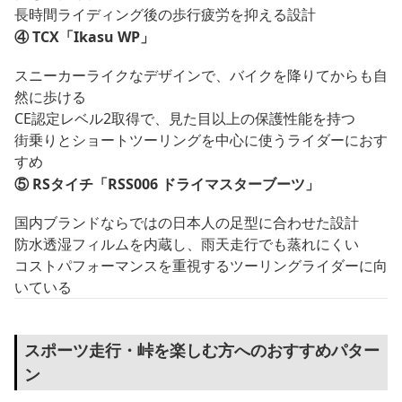
長時間ライディング後の歩行疲労を抑える設計
④ TCX「Ikasu WP」
スニーカーライクなデザインで、バイクを降りてからも自
然に歩ける
CE認定レベル2取得で、見た目以上の保護性能を持つ
街乗りとショートツーリングを中心に使うライダーにおす
すめ
⑤ RSタイチ「RSS006 ドライマスターブーツ」
国内ブランドならではの日本人の足型に合わせた設計
防水透湿フィルムを内蔵し、雨天走行でも蒸れにくい
コストパフォーマンスを重視するツーリングライダーに向
いている
スポーツ走行・峠を楽しむ方へのおすすめパター
ン