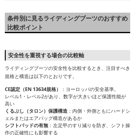
条件別に見るライディングブーツのおすすめ
比較ポイント
安全性を重視する場合の比較軸
ライディングブーツの安全性を比較するとき、注目すべき
規格と構造は以下のとおりです。
CE認定（EN 13634規格）
：ヨーロッパの安全基準。
レベル1・レベル2があり、数字が大きいほど保護性能が
高い
くるぶし（タロン）保護構造
：内側・外側ともにハードシ
ェルまたはエアバッグ構造があるか
シフトパッドの有無
：左足甲のすり減りを防ぎ、シフト操
作の正確性にも影響する