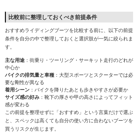
比較前に整理しておくべき前提条件
おすすめライディングブーツを比較する前に、以下の前提
条件を自分の中で整理しておくと選択肢が一気に絞られま
す。
主な用途
：街乗り・ツーリング・サーキット走行のどれが
中心か
バイクの排気量と車種
：大型スポーツとスクーターでは必
要な剛性が異なる
着用シーン
：バイクを降りたあとも歩きやすさが必要か
サイズ感の好み
：靴下の厚さや甲の高さによってフィット
感が変わる
この前提を整理せずに「おすすめ」という言葉だけで選ぶ
と、スペックは高くても自分の使い方に合わないブーツを
買うリスクが生じます。